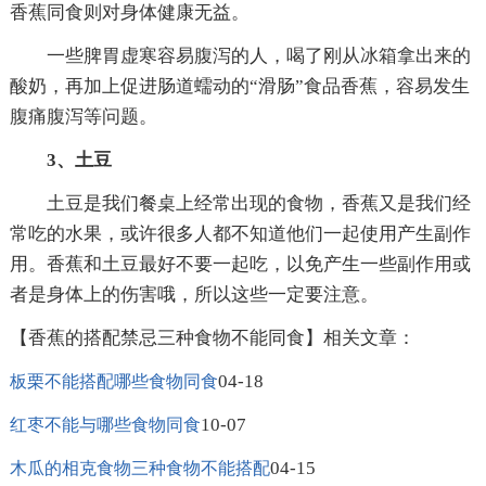
香蕉同食则对身体健康无益。
一些脾胃虚寒容易腹泻的人，喝了刚从冰箱拿出来的
酸奶，再加上促进肠道蠕动的“滑肠”食品香蕉，容易发生
腹痛腹泻等问题。
3、土豆
土豆是我们餐桌上经常出现的食物，香蕉又是我们经
常吃的水果，或许很多人都不知道他们一起使用产生副作
用。香蕉和土豆最好不要一起吃，以免产生一些副作用或
者是身体上的伤害哦，所以这些一定要注意。
【香蕉的搭配禁忌三种食物不能同食】相关文章：
04-18
板栗不能搭配哪些食物同食
10-07
红枣不能与哪些食物同食
04-15
木瓜的相克食物三种食物不能搭配