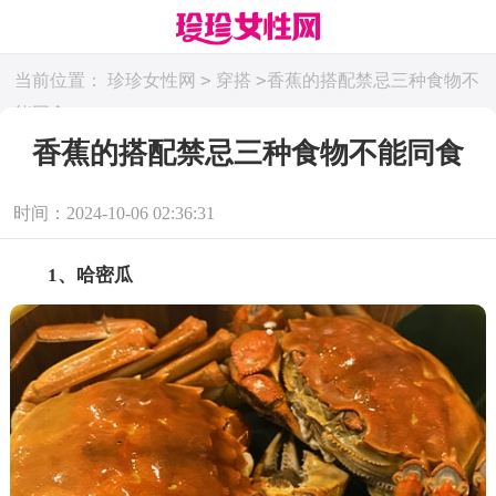
>
>
当前位置：
珍珍女性网
穿搭
香蕉的搭配禁忌三种食物不
能同食
香蕉的搭配禁忌三种食物不能同食
时间：2024-10-06 02:36:31
1、哈密瓜