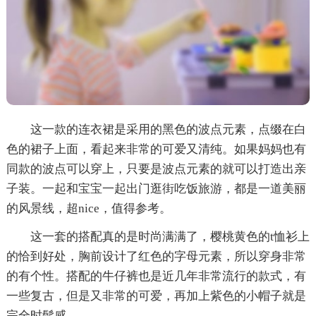
这一款的连衣裙是采用的黑色的波点元素，点缀在白
色的裙子上面，看起来非常的可爱又清纯。如果妈妈也有
同款的波点可以穿上，只要是波点元素的就可以打造出亲
子装。一起和宝宝一起出门逛街吃饭旅游，都是一道美丽
的风景线，超nice，值得参考。
这一套的搭配真的是时尚满满了，樱桃黄色的t恤衫上
的恰到好处，胸前设计了红色的字母元素，所以穿身非常
的有个性。搭配的牛仔裤也是近几年非常流行的款式，有
一些复古，但是又非常的可爱，再加上紫色的小帽子就是
完全时髦感。