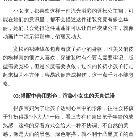
小女孩，都喜欢这样一件流光溢彩的蓬松公主裙，可
能在她们的意识里，都不会描述这件裙装究竟有多么华
丽，她们只会觉得这件蓬蓬裙可以让自己变成公主，就像
动画片中演示得那样，俏丽又动人。
宽松的裙装线条包裹着孩子娇小的身躯，唯美又俏皮
的模样真的很讨人喜欢，穿裙装时有个要点需要牢记，版
型需要宽松，但是长度需要收敛，过长的长裙小孩子行走
起来极为不方便，容易跌倒造成损伤，这一点千万不能忽
略。
03:搭配中善用彩色，渲染小女生的天真烂漫
很多宝妈为了让孩子达到心目中的形象，往往会将孩
子打扮得跟“小大人”一般，看上去有种超出孩子年龄的成
熟感，这样的穿着方式会给人一种不协调、不自然的美
感，像是大面的黑色、深色穿搭，就不利于凸显孩子的童