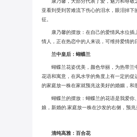
康乃馨，大部分代表了爱，魅力和尊敬之
亚看到受到苦难流下伤心的泪水，眼泪掉下
征。
康乃馨的摆放：在自己的爱情风水位插上
情人，正在热恋中的人来说，可维持爱情的
兰中皇后：蝴蝶兰
蝴蝶兰花姿优美，颜色华丽，为热带兰中的
花语和寓意，在风水学的角度上有一定的促
的家庭放一株在家就预兆这美好的婚姻，和
蝴蝶兰的摆放：蝴蝶兰的花语是我爱你、
娘，新婚的.家庭放一株在沙发的右侧，预兆
清纯高雅：百合花