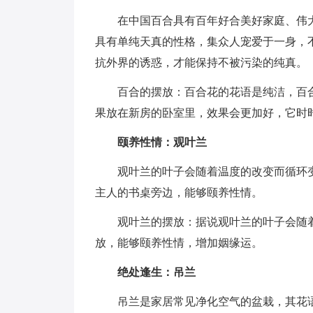
在中国百合具有百年好合美好家庭、伟大
具有单纯天真的性格，集众人宠爱于一身，
抗外界的诱惑，才能保持不被污染的纯真。
百合的摆放：百合花的花语是纯洁，百合
果放在新房的卧室里，效果会更加好，它时
颐养性情：观叶兰
观叶兰的叶子会随着温度的改变而循环变
主人的书桌旁边，能够颐养性情。
观叶兰的摆放：据说观叶兰的叶子会随着
放，能够颐养性情，增加姻缘运。
绝处逢生：吊兰
吊兰是家居常见净化空气的盆栽，其花语是