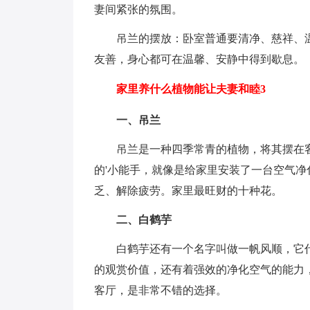
妻间紧张的氛围。
吊兰的摆放：卧室普通要清净、慈祥、温
友善，身心都可在温馨、安静中得到歇息。
家里养什么植物能让夫妻和睦3
一、吊兰
吊兰是一种四季常青的植物，将其摆在客
的'小能手，就像是给家里安装了一台空气
乏、解除疲劳。家里最旺财的十种花。
二、白鹤芋
白鹤芋还有一个名字叫做一帆风顺，它代表
的观赏价值，还有着强效的净化空气的能力
客厅，是非常不错的选择。