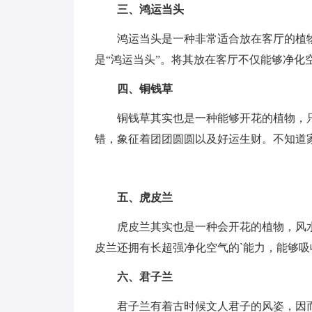
三、鸿运当头
鸿运当头是一种非常适合放在客厅的植物
是“鸿运当头”。将其放在客厅不仅能够净化
四、铜钱草
铜钱草其实也是一种能够开花的植物，只
错，象征着团团圆圆以及好运生财。不知道
五、虎皮兰
虎皮兰其实也是一种会开花的植物，风水
皮兰还拥有长超强净化空气的`能力，能够
六、君子兰
君子兰有着古时候文人君子的风姿，因而