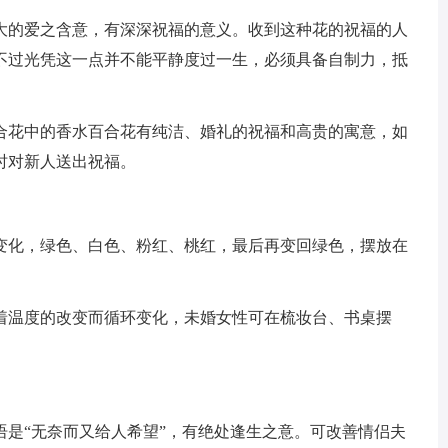
的爱之含意，有深深祝福的意义。收到这种花的祝福的人
不过光凭这一点并不能平静度过一生，必须具备自制力，抵
花中的香水百合花有纯洁、婚礼的祝福和高贵的寓意，如
时对新人送出祝福。
化，绿色、白色、粉红、桃红，最后再变回绿色，摆放在
温度的改变而循环变化，未婚女性可在梳妆台、书桌摆
“无奈而又给人希望”，有绝处逢生之意。可改善情侣夫