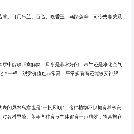
馨。可用吊兰、百合、晚香玉、马蹄莲等。可令夫妻关系
厅中能够旺室解煞，风水是非常好的。吊兰还是净化空气
净化器一样，观赏价值也非常高，平常多看看还能够安神解
的风水寓意也是“一帆风顺”，这种植物不仅拥有着极高
，对各种甲醛、苯等各种有毒气体都有一点功效，将其摆在