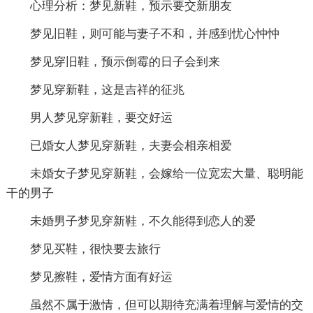
心理分析：梦见新鞋，预示要交新朋友
梦见旧鞋，则可能与妻子不和，并感到忧心忡忡
梦见穿旧鞋，预示倒霉的日子会到来
梦见穿新鞋，这是吉祥的征兆
男人梦见穿新鞋，要交好运
已婚女人梦见穿新鞋，夫妻会相亲相爱
未婚女子梦见穿新鞋，会嫁给一位宽宏大量、聪明能
干的男子
未婚男子梦见穿新鞋，不久能得到恋人的爱
梦见买鞋，很快要去旅行
梦见擦鞋，爱情方面有好运
虽然不属于激情，但可以期待充满着理解与爱情的交