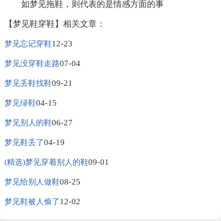
如梦见拖鞋，则代表的是情感方面的事
【梦见鞋穿鞋】相关文章：
12-23
梦见忘记穿鞋
07-04
梦见没穿鞋走路
09-21
梦见丢鞋找鞋
04-15
梦见绿鞋
06-27
梦见别人的鞋
04-19
梦见鞋丢了
09-01
(精选)梦见穿着别人的鞋
08-25
梦见给别人做鞋
12-02
梦见鞋被人偷了