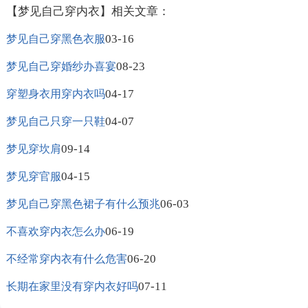
【梦见自己穿内衣】相关文章：
03-16
梦见自己穿黑色衣服
08-23
梦见自己穿婚纱办喜宴
04-17
穿塑身衣用穿内衣吗
04-07
梦见自己只穿一只鞋
09-14
梦见穿坎肩
04-15
梦见穿官服
06-03
梦见自己穿黑色裙子有什么预兆
06-19
不喜欢穿内衣怎么办
06-20
不经常穿内衣有什么危害
07-11
长期在家里没有穿内衣好吗