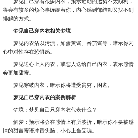
梦见自己穿着很多内衣，预示近期的运势不太顺利，
将会有较多的烦心事缠绕着你，内心感到郁结却又找不到
排解的方式。
梦见自己穿内衣相关梦境
梦见内衣沾以污渍，如蛋黄酱、番茄酱等，暗示你内
心中对性存在恐惧感。
梦见送心上人内衣，或恋人送给自己内衣，表示感情
会更加甜蜜。
梦见穿破内衣，暗示你将遭受贫穷，困窘。
梦见自己穿内衣的案例解析
梦境：梦见自己只穿内衣代表什么？
解梦：预示将会在感情上有所波折，暗示你不要被感
情的甜言蜜语冲昏头脑，小心上当受骗。