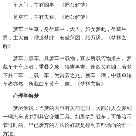
车入门，主有凶事。《周公解梦》
见空车，主有失财。《周公解梦》
梦车上生草，身坐草中，大吉。妇女梦此，坐草生
男，主大吉；僧道梦此，安坐蒲团，结万缘。《梦林玄
解》
梦车上载车。凡梦车中载物，宜以所载何物推占。梦
载车于车上者，重叠之象，得吉再吉、逢凶又有凶。若梦
下并二车，上载一车，为雷轰之兆。挽车一辆，中载单轮
车者亦然。所载白车黄车，吉。《梦林玄解》
心理学解梦
梦境解说：当梦的内容有关前进时，大部分人会梦到
一辆汽车或梦到其它交通工具。如果梦到战车，可能暗示
着过时的、早已废弃的方法恰好就是控制某些场面的惟一
方法。