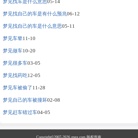
05-14
梦见找车是什么意思
06-12
梦见找自己的车是有什么预兆
05-11
梦见找自己的车是什么意思
11-10
梦见车辇
10-20
梦见做车
03-05
梦见很多车
12-05
梦见找药吃
11-28
梦见车被偷了
02-08
梦见自己的车被撞坏
04-05
梦见赶车错过车
Copyright©2007-2026
zpnx.com
版权所有