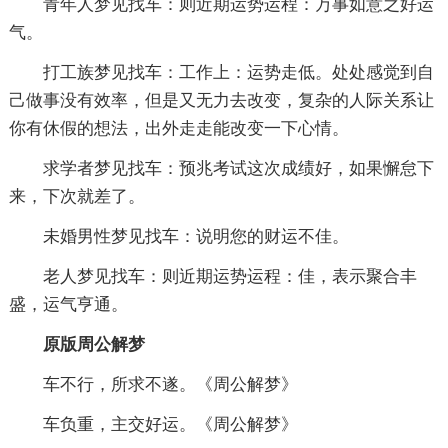
青年人梦见找车：则近期运势运程：万事如意之好运
气。
打工族梦见找车：工作上：运势走低。处处感觉到自
己做事没有效率，但是又无力去改变，复杂的人际关系让
你有休假的想法，出外走走能改变一下心情。
求学者梦见找车：预兆考试这次成绩好，如果懈怠下
来，下次就差了。
未婚男性梦见找车：说明您的财运不佳。
老人梦见找车：则近期运势运程：佳，表示聚合丰
盛，运气亨通。
原版周公解梦
车不行，所求不遂。《周公解梦》
车负重，主交好运。《周公解梦》