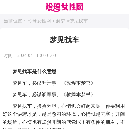
>
>
当前位置：
珍珍女性网
解梦
梦见找车
梦见找车
时间：2024-04-11 07:01:00
梦见找车是什么意思
梦见车，必谋升迁事。《敦煌本梦书》
梦见车，必谋谈军事。《敦煌本梦书》
梦见找车，换换环境，心情也会好起来呢！你要利用
好这个诀窍才是，越是憋闷的环境，心情就越闭塞；开阔
的场所，心情也有豁然开朗的感觉呢！有条件的朋友，不