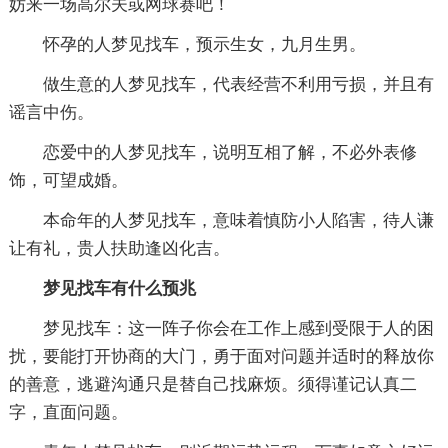
妨来一场高尔夫或网球赛吧！
怀孕的人梦见找车，预示生女，九月生男。
做生意的人梦见找车，代表经营不利用亏损，并且有
谣言中伤。
恋爱中的人梦见找车，说明互相了解，不必外表修
饰，可望成婚。
本命年的人梦见找车，意味着慎防小人陷害，待人谦
让有礼，贵人扶助逢凶化吉。
梦见找车有什么预兆
梦见找车：这一阵子你会在工作上感到受限于人的困
扰，要能打开协商的大门，勇于面对问题并适时的释放你
的善意，逃避沟通只是替自己找麻烦。须得谨记认真二
字，直面问题。