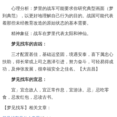
心理分析：梦里的战车可能要求你研究典型画面（梦
到典范），以更好地理解自己行为的目的。战国可能代表
着那些未经教育改造的原始状态的基本需要。
精神象征：战车在梦里代表太阳和神仙。
梦见找车的吉凶：
三才配置甚佳，基础运坚固，境遇安泰，喜下属忠心
扶助，得长辈或上司之惠泽引进，努力奋斗，可轻易得成
功，及伸张发展，很幸福安全之佳名。【大吉昌】
梦见找车的宜忌：
宜」宜念故人，宜正常作息，宜游泳。忌」忌吃零
食，忌发红包，忌读古书。
【梦见找车】相关文章：