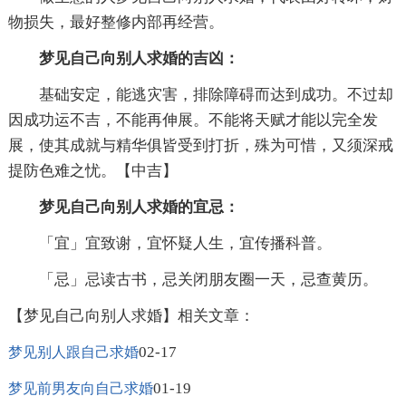
物损失，最好整修内部再经营。
梦见自己向别人求婚的吉凶：
基础安定，能逃灾害，排除障碍而达到成功。不过却
因成功运不吉，不能再伸展。不能将天赋才能以完全发
展，使其成就与精华俱皆受到打折，殊为可惜，又须深戒
提防色难之忧。【中吉】
梦见自己向别人求婚的宜忌：
「宜」宜致谢，宜怀疑人生，宜传播科普。
「忌」忌读古书，忌关闭朋友圈一天，忌查黄历。
【梦见自己向别人求婚】相关文章：
02-17
梦见别人跟自己求婚
01-19
梦见前男友向自己求婚