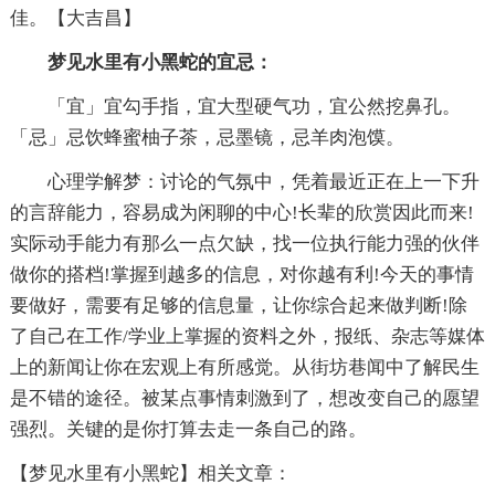
佳。【大吉昌】
梦见水里有小黑蛇的宜忌：
「宜」宜勾手指，宜大型硬气功，宜公然挖鼻孔。
「忌」忌饮蜂蜜柚子茶，忌墨镜，忌羊肉泡馍。
心理学解梦：讨论的气氛中，凭着最近正在上一下升
的言辞能力，容易成为闲聊的中心!长辈的欣赏因此而来!
实际动手能力有那么一点欠缺，找一位执行能力强的伙伴
做你的搭档!掌握到越多的信息，对你越有利!今天的事情
要做好，需要有足够的信息量，让你综合起来做判断!除
了自己在工作/学业上掌握的资料之外，报纸、杂志等媒体
上的新闻让你在宏观上有所感觉。从街坊巷闻中了解民生
是不错的途径。被某点事情刺激到了，想改变自己的愿望
强烈。关键的是你打算去走一条自己的路。
【梦见水里有小黑蛇】相关文章：