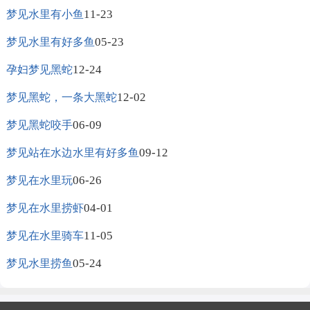
11-23
梦见水里有小鱼
05-23
梦见水里有好多鱼
12-24
孕妇梦见黑蛇
12-02
梦见黑蛇，一条大黑蛇
06-09
梦见黑蛇咬手
09-12
梦见站在水边水里有好多鱼
06-26
梦见在水里玩
04-01
梦见在水里捞虾
11-05
梦见在水里骑车
05-24
梦见水里捞鱼