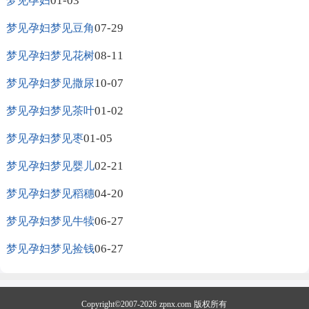
01-03
梦见孕妇
07-29
梦见孕妇梦见豆角
08-11
梦见孕妇梦见花树
10-07
梦见孕妇梦见撒尿
01-02
梦见孕妇梦见茶叶
01-05
梦见孕妇梦见枣
02-21
梦见孕妇梦见婴儿
04-20
梦见孕妇梦见稻穗
06-27
梦见孕妇梦见牛犊
06-27
梦见孕妇梦见捡钱
Copyright©2007-2026
zpnx.com
版权所有