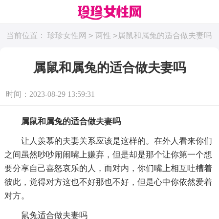
>
>
当前位置：
珍珍女性网
两性
属鼠和属兔的适合做夫妻吗
属鼠和属兔的适合做夫妻吗
时间：2023-08-29 13:59:31
属鼠和属兔的适合做夫妻吗
让人羡慕的夫妻关系应该是这样的。在外人看来你们
之间虽然吵吵闹闹嘴上嫌弃，但是却是那个让你第一个想
要分享自己喜怒哀乐的人，而对内，你们嘴上相互吐槽着
彼此，觉得对方这也不好那也不好，但是心中你依然爱着
对方。
鼠兔适合做夫妻吗