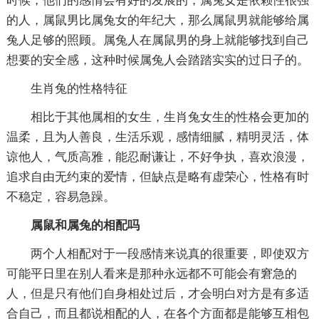
时候，他们的感情会有好的发展的，属兔女是依赖性很强
的人，属鼠男比属兔女的年纪大，那么属鼠男就能够给属
兔人足够的照顾。属兔人在属鼠男的身上就能够找到自己
想要的安全感，这种时候属兔人会踏踏实实的过日子的。
生肖兔的性格特征
相比于其他属相的女生，生肖兔女生的性格会更加的
温柔，且为人善良，生活乐观，感情细腻，精明灵活，体
谅他人，气质高雅，能忍耐谦让，不好争执，喜欢浪漫，
追求自由无约束的爱情，但缺点是略有虚荣心，性格有时
不稳定，容易急躁。
属鼠和属兔的相配吗
两个人相配对于一段感情来说真的很重要，即使双方
可能平日里在别人看来是那种永远都不可能会有窘急的
人，但是只有他们自身相处过后，才会明白对方是有多适
合自己，而且都说相配的人，在各个方面都是能够互相包