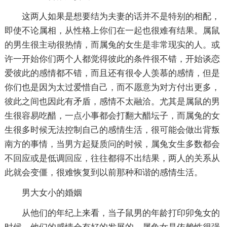
这两人如果是想要结为夫妻的话并不是特别的相配，
即使不论属相，从性格上你们在一起也很难有结果。属鼠
的男生很主动很热情，而属兔的女生是非常现实的人。或
许一开始你们两个人都觉得彼此的条件很不错，开始谈恋
爱彼此的感情都不错，而且还有很令人羡慕的感情，但是
你们也是因为太过爱惜自己，而不愿意为对方付出更多，
彼此之间也因此有矛盾，感情不太融洽。尤其是属鼠的男
生很容易吃醋，一点小事都会打翻大醋坛子，而属兔的女
生很多时候无法控制自己的感情生活，很可能会做出背叛
南方的事情，当男方起疑质问的时候，属兔女生多数都会
不回应或是低调回应，往往都得不出结果，两人的关系从
此就会变僵，很难恢复到以前那种和谐的感情生活。
男大女小的婚姻
从他们的年纪上来看，当子鼠男的年龄打印卯兔女的