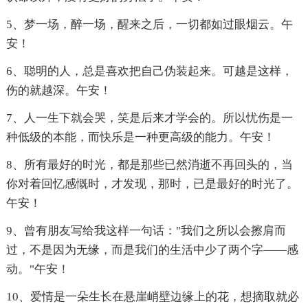
5、梦一场，醉一场，醒来之后，一切都如过眼烟云。午
安！
6、聪明的人，总是喜欢把自己伪装起来。可越是这样，
伤的就越深。午安！
7、人一生下就会哭，笑是后来才学会的。所以忧伤是一
种低级的本能，而快乐是一种更高级的能力。午安！
8、所有最好的时光，都是那些已然消逝不再回头的，当
你对着回忆感慨时，才发现，那时，已是最好的时光了。
午安！
9、曾有朋友写给我这样一句话："我们之所以会擦肩而
过，不是因为无缘，而是我们的生活中少了两个字——感
动。"午安！
10、爱情是一朵生长在悬崖峭壁边缘上的花，想摘取就必