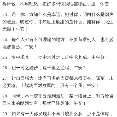
得计较，不屑动怒，把好多想说的话都埋在心里。午安！
23、遇上你，方知什么是幸运。抱过你，明白什么是炽热
的暖意。吻过你，才知世上最甜的是什么。拥有你，此生
无恨！午安！
24、每个人都有不可理喻的地方，不要苛求别人，也不必
埋怨自己。午安！
25、变中求其一，动中求其定，难中求其成。中午好！
26、积一时之跬步，臻千里之遥程。午安！
27、让自己强大，比有再多的支援都来得实在。孤军，未
必要输。上战场面对敌军的，只有一个我。午安！
28、同伴，不一定非要走到最后，某一段路上，对方给自
己带来的朗朗笑声，那就已经足够。午安！
29、如果有一天你发现我不再计较那么多，那不是体谅，