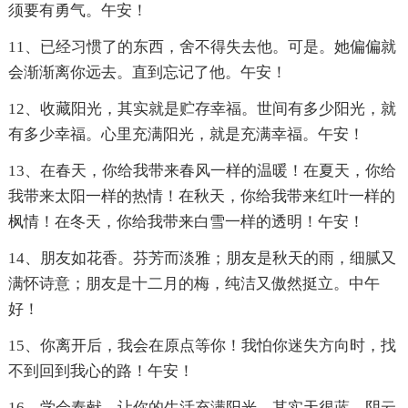
须要有勇气。午安！
11、已经习惯了的东西，舍不得失去他。可是。她偏偏就
会渐渐离你远去。直到忘记了他。午安！
12、收藏阳光，其实就是贮存幸福。世间有多少阳光，就
有多少幸福。心里充满阳光，就是充满幸福。午安！
13、在春天，你给我带来春风一样的温暖！在夏天，你给
我带来太阳一样的热情！在秋天，你给我带来红叶一样的
枫情！在冬天，你给我带来白雪一样的透明！午安！
14、朋友如花香。芬芳而淡雅；朋友是秋天的雨，细腻又
满怀诗意；朋友是十二月的梅，纯洁又傲然挺立。中午
好！
15、你离开后，我会在原点等你！我怕你迷失方向时，找
不到回到我心的路！午安！
16、学会奉献，让你的生活充满阳光。其实天很蓝，阴云