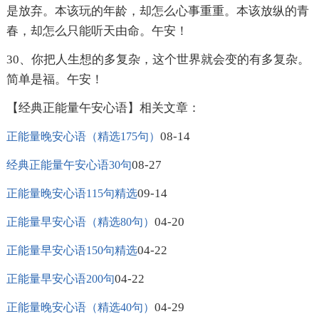
是放弃。本该玩的年龄，却怎么心事重重。本该放纵的青
春，却怎么只能听天由命。午安！
30、你把人生想的多复杂，这个世界就会变的有多复杂。
简单是福。午安！
【经典正能量午安心语】相关文章：
08-14
正能量晚安心语（精选175句）
08-27
经典正能量午安心语30句
09-14
正能量晚安心语115句精选
04-20
正能量早安心语（精选80句）
04-22
正能量早安心语150句精选
04-22
正能量早安心语200句
04-29
正能量晚安心语（精选40句）