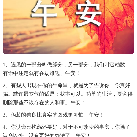
1、遇见的一部分叫做缘分，另一部分，我们叫它劫数，
有命中注定就有在劫难逃。午安！
2、有些人出现在你的生命里，就是为了告诉你，你真好
骗。或许最丧气的话是：我本可以。简单的生活，要舍得
删除那些不该存在的人和事。午安！
3、伪装的善良比真实的凶残更可怕。午安！
4、你认命比抱怨还要好，对于不可改变的事实，你除了
认命以外，没有更好的办法了。午安！