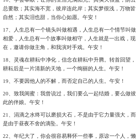
总要散；其实海不宽，彼岸连此岸；其实梦很浅，万物皆
自然；其实泪也甜，当你心如愿。午安！
17、人生总有一个镜头叫做相遇，人生总有一个情节叫做
相爱，人生总有一个故事叫做相守，人生就是一出戏，现
在，邀请你做主角，和我演对手戏。午安！
18、灵魂在耕耘中净化，信念在耕耘中升腾。转首回望，
耕耘后是一片清新的天地，一个绚丽的人生。午安！
19、不要因他人的不解，而否定自己的人生。午安！
20、致我闺蜜：我曾说过，我们要么一起结婚，要么做彼
此的伴娘。午安！
21、涓滴之水终可以磨损大石，不是由于它力量强大，而
是由于昼夜不舍的滴坠。午安！
22、年纪大了，你会很容易释怀一些事，原谅一个人，懒