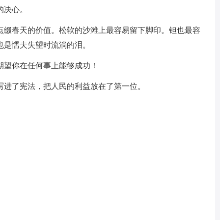
的决心。
缀春天的价值。松软的沙滩上最容易留下脚印。钽也最容
也是懦夫失望时流淌的泪。
期望你在任何事上能够成功！
写进了宪法，把人民的利益放在了第一位。
。
。