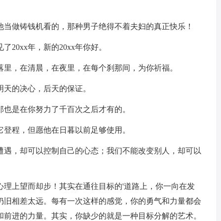
当做铸钱机看的，那种男子绝得不着夫妇的真正快乐！
0xx年，新的20xx年你好。
里，在清晨，在夜里，在每个刹那间，为你祈福。
明天的决心，后天的保证。
那也是在你努力了千百次之后才有的。
它登程，但愿他在日暮以前足够使用。
遇，却可以控制自己的心态；我们不能改变别人，却可以
理上望而却步！其实在通往目标的'道路上，你一向在发
仍旧相差太远。每有一次这样的感觉，你的勇气和力量都会
和前进的力量。其实，你缺少的就是一种目标分解的艺术。