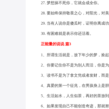
27. 梦想操不死你，它就会成全你。
28. 要始终保持敬畏之心，对阳光，对
29. 当有人说你是傻瓜时，证明你离成
30. 有困难就是表示你还活着。
正能量的说说 篇3
1、所谓生活就是，放下年少的梦，捡起
2、你要记住你不是为别人而活，你是为
3、读书不是为了拿文凭或者发财，而是
4、真爱的第一个征兆，在男孩身上是胆
5、生活如水，人生似茶，再好的茶放到
6、如果发现自己不能创造奇迹，那就努