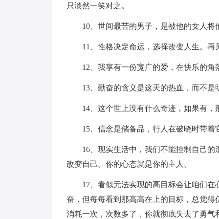
只淡然一笑对之。
10、世间最苦的男子，是被他的女人将他
11、性格决定命运，选择改变人生。再见了2
12、我享有一份宽广的爱，在快乐的角落
13、勤奋的含义是这天的热血，而不是
14、这个世上没有什么奇迹，如果有，
15、信念是储备品，行人在破晓时带着
16、现实生活中，我们不能控制自己的遭
改变自己。你的心态就是你的主人。
17、看似无法实现的高目标会让咱们在心
奋，但每每看到那高高在上的目标，总觉得
消耗一次，次数多了，你就彻底失去了勇气