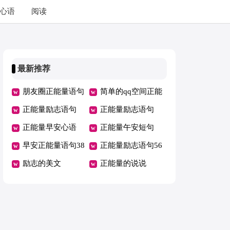
心语
阅读
最新推荐
朋友圈正能量语句
简单的qq空间正能
39条
正能量励志语句
量语句69条
正能量励志语句
正能量早安心语
正能量午安短句
早安正能量语句38
正能量励志语句56
条
励志的美文
条
正能量的说说