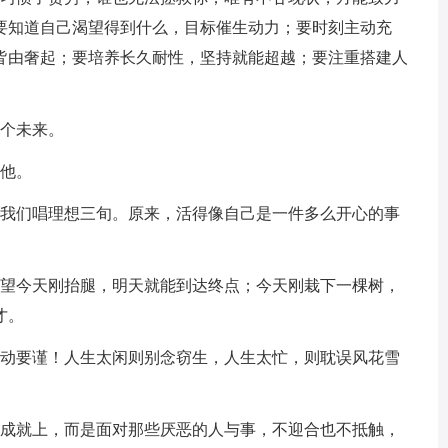
要知道自己渴望得到什么，目标催生动力；要时刻主动充
皆由奢起；要培养长久耐性，坚持就能超越；要注重搭建人
个未来。
他。
我们唱理想三旬。原来，活得像自己是一件多么开心的事
望今天刚抬腿，明天就能到达终点；今天刚栽下一棵树，
才。
动要谨！人生太闲则别念窃生，人生太忙，则耽误风花雪
成就上，而是面对那些厌恶的人与事，不迎合也不抵触，