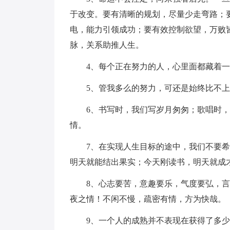
于改变。要有清晰的规划，尽量少走弯路；
电，能力引领成功；要有效控制欲望，万败
脉，关系助推人生。
4、每个正在努力的人，心里面都藏着一
5、管我多么的努力，可还是始终比不上
6、书写时，我们写岁月匆匆；歌唱时，
情。
7、在实现人生目标的途中，我们不要希
明天就能结出果实；今天刚读书，明天就成
8、心志要苦，意趣要乐，气度要弘，言
夜之情！不闲不慢，疏密有情，方为快哉。
9、一个人的成熟并不表现在获得了多少