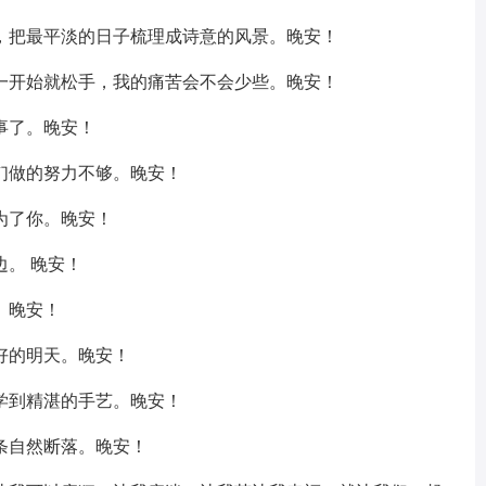
，把最平淡的日子梳理成诗意的风景。晚安！
一开始就松手，我的痛苦会不会少些。晚安！
事了。晚安！
们做的努力不够。晚安！
为了你。晚安！
边。 晚安！
。晚安！
好的明天。晚安！
学到精湛的手艺。晚安！
条自然断落。晚安！