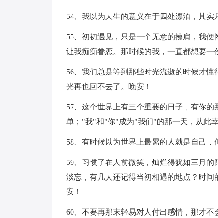
54、我以为人生的意义在于四处漂泊，其
55、初初遇见，只是一个无意的擦肩，我
让我痴痴眷恋。那时候的我，一直都想要一
56、我们总是等到那些时光流逝的时候才
光再也回不去了。晚安！
57、这个世界上有三个重要的日子，有你
单；"我"和"你"成为"我们"的那一天，从
58、有时候以为世界上最累的人就是自己
59、习惯了在人前微笑，灿烂得犹如三月
淡忘，有几人还记得当初相遇的地点？时间
安！
60、不要再那末轻易对人付出感情，那才不