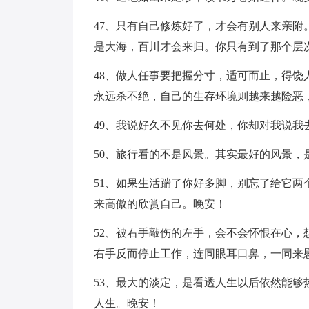
47、只有自己修炼好了，才会有别人来亲
是大海，百川才会来归。你只有到了那个层
48、做人任事要把握分寸，适可而止，得
永远杀不绝，自己的生存环境则越来越险恶
49、我说好久不见你去何处，你却对我说我
50、旅行看的不是风景。其实最好的风景，
51、如果生活踹了你好多脚，别忘了给它
来高傲的欣赏自己。晚安！
52、被右手敲伤的左手，会不会怀恨在心
右手反而停止工作，连同眼耳口鼻，一同来
53、最大的淡定，是看透人生以后依然能
人生。晚安！