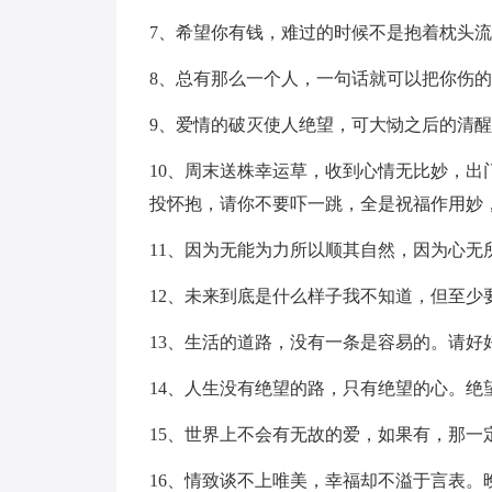
7、希望你有钱，难过的时候不是抱着枕头
8、总有那么一个人，一句话就可以把你伤
9、爱情的破灭使人绝望，可大恸之后的清
10、周末送株幸运草，收到心情无比妙，
投怀抱，请你不要吓一跳，全是祝福作用妙
11、因为无能为力所以顺其自然，因为心无
12、未来到底是什么样子我不知道，但至少
13、生活的道路，没有一条是容易的。请好
14、人生没有绝望的路，只有绝望的心。
15、世界上不会有无故的爱，如果有，那一
16、情致谈不上唯美，幸福却不溢于言表。