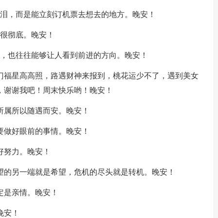
流泪，而是能立刻订机票去想去的地方。晚安！
的很彻底。晚安！
醒，也往往能够让人看到前进的方向。晚安！
出门福星高高照，路遇财神来报到，桃花运少不了，遇到美女
，谢谢我吧！周末快乐哟！晚安！
所属所以随遇而安。晚安！
要做好眼前的事情。晚安！
好努力。晚安！
绝望的另一端就是希望，危机的尽头就是转机。晚安！
定是亲情。晚安！
晚安！