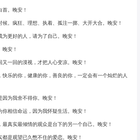
白首。晚安！
的时候。疯狂、理想、执着、孤注一掷、大开大合。晚安！
成为更好的人，请为了自己。晚安！
。晚安！
回又一回的漠视，才把人心变凉。晚安！
你，快乐的你，健康的你，善良的你，一定会有一个灿烂的人
是因为我舍不得你。晚安！
为你相信命运，因为我怀疑生活。晚安！
高，最真实最倾情的观众是台下的另一个自己。晚安！
实都是观望已久憋不住的爱恋。晚安！