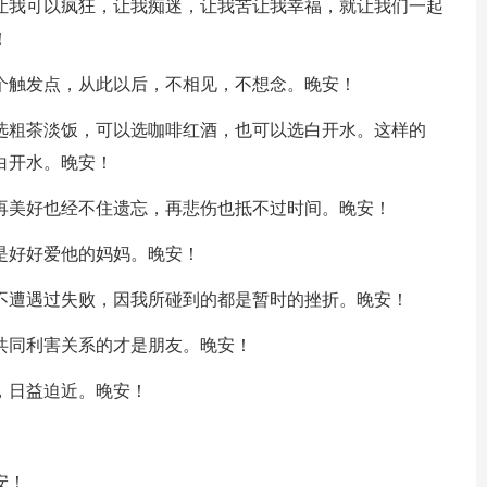
，让我可以疯狂，让我痴迷，让我苦让我幸福，就让我们一起
！
一个触发点，从此以后，不相见，不想念。晚安！
以选粗茶淡饭，可以选咖啡红酒，也可以选白开水。这样的
白开水。晚安！
。再美好也经不住遗忘，再悲伤也抵不过时间。晚安！
是好好爱他的妈妈。晚安！
永不遭遇过失败，因我所碰到的都是暂时的挫折。晚安！
共同利害关系的才是朋友。晚安！
，日益迫近。晚安！
安！