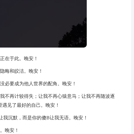
，正在于此。晚安！
的隐晦和皎洁。晚安！
，没必要成为他人世界的配角。晚安！
让我不再计较得失；让我不再心猿意马；让我不再随波逐
经遇见了最好的自己。晚安！
让我沉默，而是你的傻B让我无语。晚安！
来。晚安！