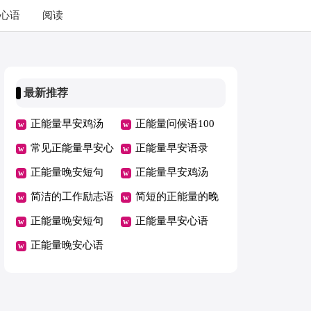
心语
阅读
最新推荐
正能量早安鸡汤
正能量问候语100
常见正能量早安心
条
正能量早安语录
语
正能量晚安短句
正能量早安鸡汤
简洁的工作励志语
简短的正能量的晚
录
正能量晚安短句
安语录
正能量早安心语
正能量晚安心语