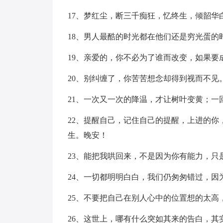
17、梦红尘，断三千痴狂，忆终生，倾韶华
18、男人最酷的时光都在他们还是穷光蛋
19、亲爱的，你不必为了谁而改变，如果要
20、别纠缠了，你苦苦想念却得到视而不见
21、一次又一次的降温，才让树叶变黄；一
22、提醒自己，记住自己的提醒，上进的
生。晚安！
23、能把我哄回来，不是因为你有能力，只
24、一切都明明白白，我们仍匆匆错过，因
25、不要把自己在别人心中的位置想的太
26、这世上，哪有什么突如其来的告白，其