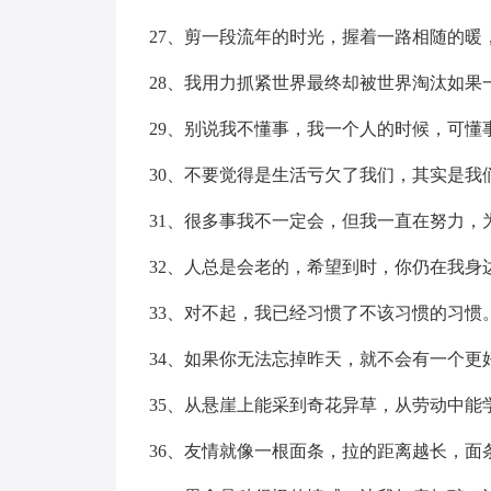
27、剪一段流年的时光，握着一路相随的暖
28、我用力抓紧世界最终却被世界淘汰如果
29、别说我不懂事，我一个人的时候，可懂
30、不要觉得是生活亏欠了我们，其实是我
31、很多事我不一定会，但我一直在努力，
32、人总是会老的，希望到时，你仍在我身
33、对不起，我已经习惯了不该习惯的习惯
34、如果你无法忘掉昨天，就不会有一个更
35、从悬崖上能采到奇花异草，从劳动中能
36、友情就像一根面条，拉的距离越长，面