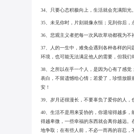
34、只要心态积极向上，生活就会充满阳光
35、未见你时，片刻就像永恒；见到你后，
36、悲观主义者把每一次风吹草动都视为
37、人的一生中，难免会遇到各种各样的
环境，也可能无法满足他人的需要，但我们
38、之所以在乎一个人，是因为心有了感
表白，不留遗憾给心情；若爱了，珍惜放眼
安！
39、岁月还很漫长，不要辜负了爱你的人，
40、生活不是用来妥协的，你退缩得越多
得越卑微，一些幸福的东西就会离你越远。
地争取；在有些人前，不必一而再的容忍，