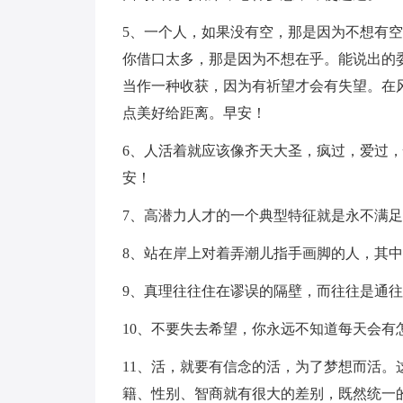
5、一个人，如果没有空，那是因为不想有
你借口太多，那是因为不想在乎。能说出的
当作一种收获，因为有祈望才会有失望。在
点美好给距离。早安！
6、人活着就应该像齐天大圣，疯过，爱过
安！
7、高潜力人才的一个典型特征就是永不满
8、站在岸上对着弄潮儿指手画脚的人，其
9、真理往往住在谬误的隔壁，而往往是通
10、不要失去希望，你永远不知道每天会有
11、活，就要有信念的活，为了梦想而活
籍、性别、智商就有很大的差别，既然统一