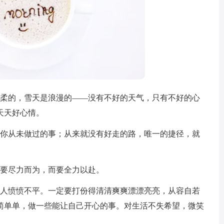
温柔的，雪天是浪漫的——没有不好的天气，只有不好的心
天天好心情。
做你从未做过的事；从来就没有好走的路，唯一的捷径，就
不要尽力而为，而要全力以赴。
小人愤愤不平。一定要打份得清清爽爽漂漂亮亮，从容自若
简单单，做一些能让自己开心的事。对生活不失希望，微笑