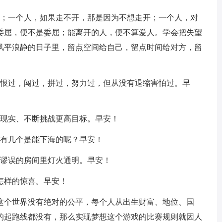
空；一个人，如果走不开，那是因为不想走开；一个人，对
委屈，便不是委屈；能离开的人，便不算爱人。学会把失望
风平浪静的日子里，留点空间给自己，留点时间给对方，留
，恨过，闯过，拼过，努力过，但从没有退缩害怕过。早
足现实、不断挑战更高目标。早安！
中有几个是能下海的呢？早安！
往谬误的房间里灯火通明。早安！
怎样的惊喜。早安！
。这个世界没有绝对的公平，每个人从出生财富、地位、国
的起跑线都没有，那么实现梦想这个游戏的比赛规则就因人