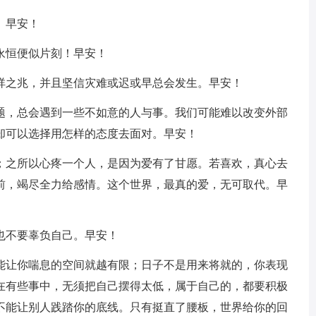
。早安！
永恒便似片刻！早安！
不祥之兆，并且坚信灾难或迟或早总会发生。早安！
问题，总会遇到一些不如意的人与事。我们可能难以改变外部
却可以选择用怎样的态度去面对。早安！
觉；之所以心疼一个人，是因为爱有了甘愿。若喜欢，真心去
前，竭尽全力给感情。这个世界，最真的爱，无可取代。早
也不要辜负自己。早安！
，能让你喘息的空间就越有限；日子不是用来将就的，你表现
在有些事中，无须把自己摆得太低，属于自己的，都要积极
不能让别人践踏你的底线。只有挺直了腰板，世界给你的回