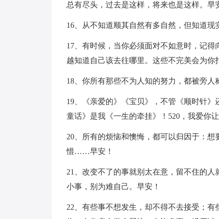
总有尽头，过去是这样，将来也是这样。早
16、从不知道顺其自然有多自然，但知道现
17、有时候，当你必须面对不如意时，记
越知道自己该去往哪里。这些不完美会为你
18、你所有那些不为人知的努力，都被旁人
19、《亲爱的》《宝贝》，不管《顺时针
童话》是我《一生的牵挂》！520，我爱你
20、所有的烦恼和懊悔，都可以归因于：
惜……早安！
21、改变不了的事就别太在意，留不住的
小事，别为难自己。早安！
22、有些事不想发生，却不得不去接受；