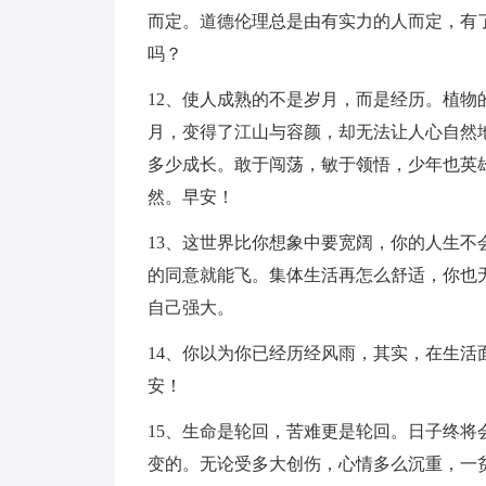
而定。道德伦理总是由有实力的人而定，有
吗？
12、使人成熟的不是岁月，而是经历。植
月，变得了江山与容颜，却无法让人心自然
多少成长。敢于闯荡，敏于领悟，少年也英
然。早安！
13、这世界比你想象中要宽阔，你的人生
的同意就能飞。集体生活再怎么舒适，你也
自己强大。
14、你以为你已经历经风雨，其实，在生活面前
安！
15、生命是轮回，苦难更是轮回。日子终
变的。无论受多大创伤，心情多么沉重，一