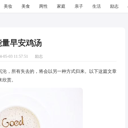
美妆
美食
两性
家庭
亲子
生活
励志
能量早安鸡汤
05-03 11:57:51
励志
沦，所有失去的，将会以另一种方式归来。以下这篇文章
来欣赏。