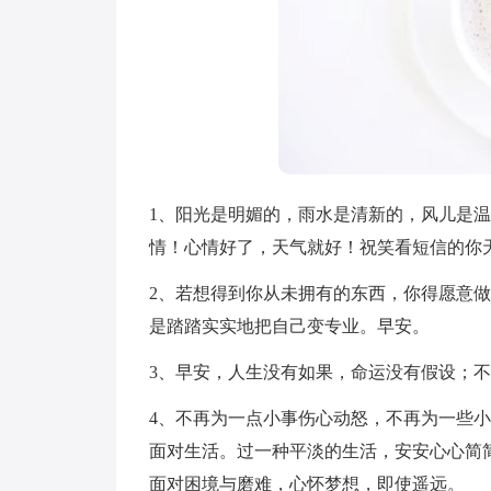
1、阳光是明媚的，雨水是清新的，风儿是
情！心情好了，天气就好！祝笑看短信的你
2、若想得到你从未拥有的东西，你得愿意
是踏踏实实地把自己变专业。早安。
3、早安，人生没有如果，命运没有假设；
4、不再为一点小事伤心动怒，不再为一些
面对生活。过一种平淡的生活，安安心心简
面对困境与磨难，心怀梦想，即使遥远。