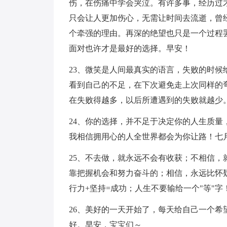
伤，在伤痛中学会哭泣。有许多事，经历过
只会让人更加伤心，无需让时间去流逝，曾
个牵强的理由。再深的绝望也只是一个过程
面对也许才是最好的选择。早安！
23、微笑是人间最真实的语言，失败的时
看到自己的不足，在下次避免走上次同样的
在失败得越多，以后所遭遇到的失败就越少
24、你的选择，并不足于决定你的人生质
我相信拥用心的人全世界都会为你让路！七
25、不去做，就永远不会有收获；不相信
靠把握机会和努力奋斗的；相信，永远比怀疑
行力+坚持=成功；人生不要输给一个"等"字
26、美好的一天开始了，每天给自己一个
好。早安，宝宝们～