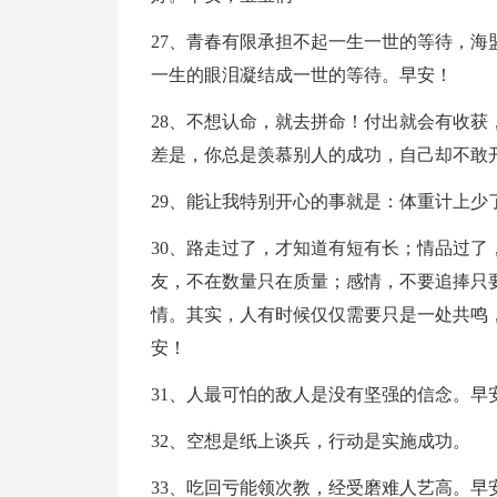
27、青春有限承担不起一生一世的等待，
一生的眼泪凝结成一世的等待。早安！
28、不想认命，就去拼命！付出就会有收
差是，你总是羡慕别人的成功，自己却不敢
29、能让我特别开心的事就是：体重计上
30、路走过了，才知道有短有长；情品过
友，不在数量只在质量；感情，不要追捧只
情。其实，人有时候仅仅需要只是一处共鸣
安！
31、人最可怕的敌人是没有坚强的信念。早
32、空想是纸上谈兵，行动是实施成功。
33、吃回亏能领次教，经受磨难人艺高。早