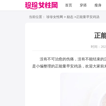
首页
穿搭
瘦身
职场
语录
>
>
当前位置：
珍珍女性网
励志
正能量早安鸡汤
正
时间：2024-
没有不可治愈的伤痛，没有不能结束的沉
是小编整理的正能量早安鸡汤，欢迎大家前