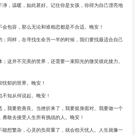
，干净，温暖，如此甚好。记住你是女孩，你得为自己漂亮地
学不会包容，那么无论和谁相恋都是不合适。晚安！
贵的；同样，在寻找生命另一半的时候，我们要找最适合自己
个体；这并不完美的世界，还需要一束阳光的微笑彼此接力。
和忧郁的世界。晚安！
也不知从何说起。晚安！
险恶，我要愈善良。当挫折来了，我要挺身面对。我要做一个
，勇敢去接受人生所有挑战的人。晚安！
都不能想繁杂，心灵的负荷重了，就会怨天忧人。人生就像一