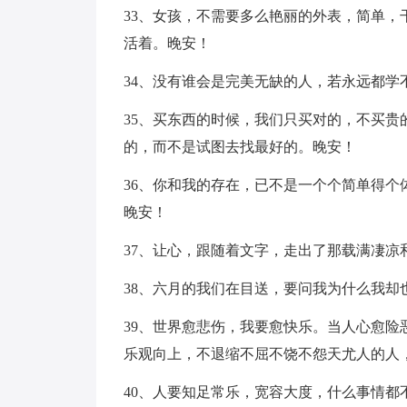
33、女孩，不需要多么艳丽的外表，简单
活着。晚安！
34、没有谁会是完美无缺的人，若永远都
35、买东西的时候，我们只买对的，不买
的，而不是试图去找最好的。晚安！
36、你和我的存在，已不是一个个简单得
晚安！
37、让心，跟随着文字，走出了那载满凄凉
38、六月的我们在目送，要问我为什么我却
39、世界愈悲伤，我要愈快乐。当人心愈
乐观向上，不退缩不屈不饶不怨天尤人的人
40、人要知足常乐，宽容大度，什么事情