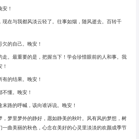
晚安！
痛，现在与我都风淡云轻了。往事如烟，随风逝去。百转千
亏欠的自己。晚安！
兴的走。最重要的是，把握当下！学会珍惜眼前的人和事。我
安！
所有的结果。晚安！
都不懂。晚安！
途末路的呼喊，该向谁诉说。晚安！
如梦，梦里梦外的静好，愿如静美的秋叶。风有风的梦想，树
们一曲美丽的秋色，心念在美好的心灵里淡淡的欢颜成季节