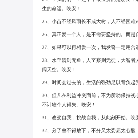
生的命运。晚安！
25、小苗不经风雨长不成大树，人不经困难
26、真正爱一个人，是不需要坚持的。而是
27、如果可以再相爱一次，我发誓一定用合
28、水至清则无鱼，人至察则无徒，大智
阔天空。晚安！
29、时间会过去的，生活的强劲足以背负起
30、但凡在利益冲突面前，不为所动保持
不计较个人得失。晚安！
31、改变自我，挑战自我，从此刻开始。晚
32、分了舍不得放下，不分又太委屈太心酸