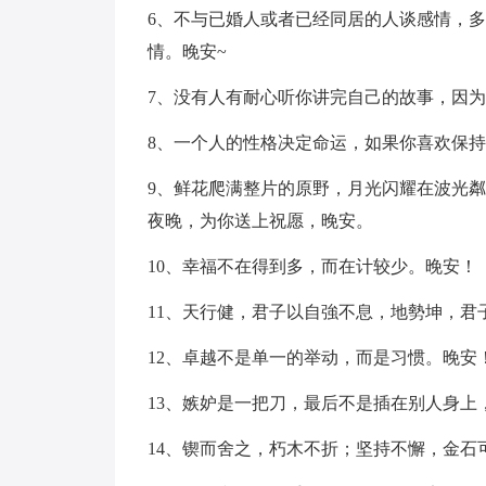
6、不与已婚人或者已经同居的人谈感情，
情。晚安~
7、没有人有耐心听你讲完自己的故事，因
8、一个人的性格决定命运，如果你喜欢保
9、鲜花爬满整片的原野，月光闪耀在波光
夜晚，为你送上祝愿，晚安。
10、幸福不在得到多，而在计较少。晚安！
11、天行健，君子以自強不息，地勢坤，君
12、卓越不是单一的举动，而是习惯。晚安
13、嫉妒是一把刀，最后不是插在别人身上
14、锲而舍之，朽木不折；坚持不懈，金石