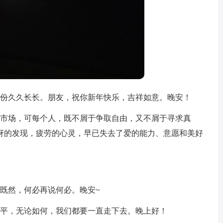
缘份久久长长。朋友，祝你新年快乐，吉祥如意。晚安！
级市场，可每个人，既不屑于争取自由，又不屑于寻求真
讶的发现，疲劳的心灵，早已失去了爱的能力、意愿和美好
既然，何必再说何必。晚安~
不平，无论如何，我们都要一直走下去。晚上好！