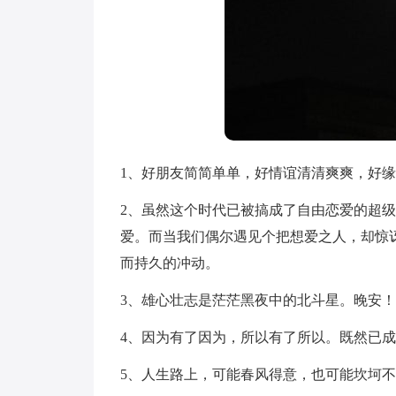
1、好朋友简简单单，好情谊清清爽爽，好
2、虽然这个时代已被搞成了自由恋爱的超
爱。而当我们偶尔遇见个把想爱之人，却惊
而持久的冲动。
3、雄心壮志是茫茫黑夜中的北斗星。晚安！
4、因为有了因为，所以有了所以。既然已成
5、人生路上，可能春风得意，也可能坎坷