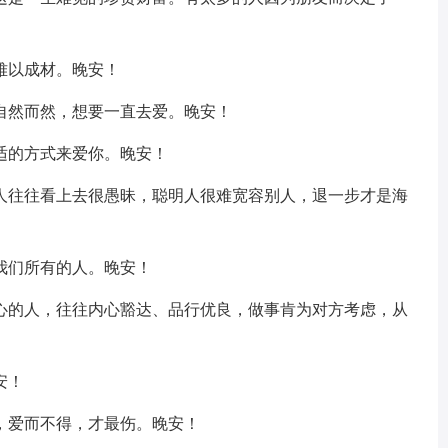
难以成材。晚安！
自然而然，想要一直去爱。晚安！
适的方式来爱你。晚安！
者人往往看上去很愚昧，聪明人很难宽容别人，退一步才是海
我们所有的人。晚安！
初心的人，往往内心豁达、品行优良，做事肯为对方考虑，从
安！
，爱而不得，才最伤。晚安！