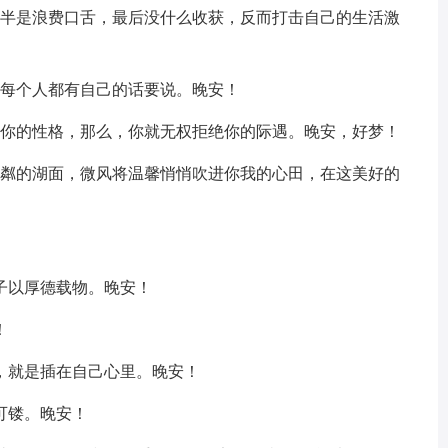
多半是浪费口舌，最后没什么收获，反而打击自己的生活激
为每个人都有自己的话要说。晚安！
持你的性格，那么，你就无权拒绝你的际遇。晚安，好梦！
粼粼的湖面，微风将温馨悄悄吹进你我的心田，在这美好的
子以厚德载物。晚安！
！
，就是插在自己心里。晚安！
可镂。晚安！