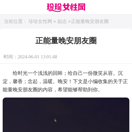
>
>
当前位置：
珍珍女性网
励志
正能量晚安朋友圈
正能量晚安朋友圈
时间：2024-06-01 13:01:48
给时光一个浅浅的回眸；给自己一份微笑从容。沉
淀，馨香；念起，温暖。晚安！下文是小编收集的关于正
能量晚安朋友圈的内容，希望能够帮助到你。