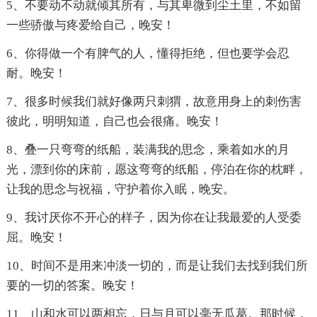
5、不要动不动就倾其所有，与其卑微到尘土里，不如留
一些骄傲与疼爱给自己，晚安！
6、你得做一个有脾气的人，懂得拒绝，但也要学会忍
耐。晚安！
7、很多时候我们就好像两只刺猬，故意用身上的刺伤害
彼此，明明知道，自己也会很痛。晚安！
8、叠一只弯弯的纸船，装满我的思念，乘着如水的月
光，漂到你的床前，愿这弯弯的纸船，停泊在你的枕畔，
让我的思念与祝福，守护着你入眠，晚安。
9、我讨厌你不开心的样子，因为你在让我最爱的人受委
屈。晚安！
10、时间不是用来冲淡一切的，而是让我们去找到我们所
要的一切的答案。晚安！
11、山和水可以两相忘，日与月可以毫无瓜葛。那时候，