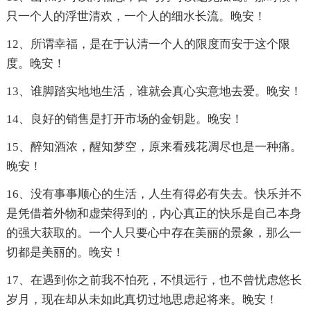
只一个人的浮世清欢，一个人的细水长流。晚安！
12、所谓幸福，是在于认清一个人的限度而安于这个限
度。晚安！
13、谁脚踏实地地生活，谁就会真心实意地去爱。晚安！
14、良好的销售是打开市场的金钥匙。晚安！
15、醉知酒浓，醒知梦空，原来看残花凋尽也是一种痛。
晚安！
16、没有事事顺心的生活，人生有得必有失去。快乐并不
是凭借着外物和虚荣得到的，内心真正的快乐是自己本身
的强大获取的。一个人只要心中存在美丽的景象，那么一
切都是美丽的。晚安！
17、在遇到你之前我不怕死，不惧远行，也不曾忧虑悠长
岁月，现在却从未如此真切过地思虑起将来。晚安！