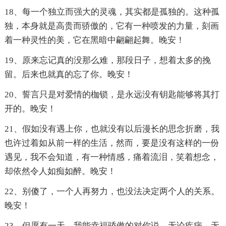
18、每一个独立而强大的灵魂，其实都是孤独的。这种孤
独，本身就是高贵而骄傲的，它有一种喷发的力量，刻画
着一种灵性的美，它在黑暗中翩翩起舞。晚安！
19、原来忘记真的没那么难，那段日子，想着太多的挽
留。后来也就真的忘了你。晚安！
20、誓言只是对爱情的枷锁，是永远没有钥匙能够将其打
开的。晚安！
21、假如没有遇上你，也就没有以后漫长的思念折磨，我
也许过着如从前一样的生活，然而，要是没有这样的一份
遇见，我不会知道，有一种情感，痛着流泪，笑着想念，
却依然令人如痴如醉。晚安！
22、别傻了，一个人再努力，也没法决定两个人的关系。
晚安！
23、但愿有一天，我能幸福骄傲的对你说，无论疾病，无