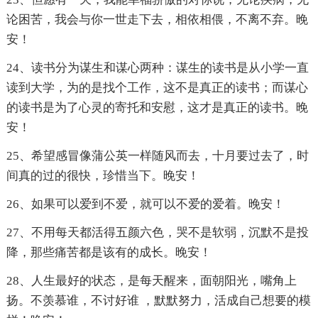
论困苦，我会与你一世走下去，相依相偎，不离不弃。晚
安！
24、读书分为谋生和谋心两种：谋生的读书是从小学一直
读到大学，为的是找个工作，这不是真正的读书；而谋心
的读书是为了心灵的寄托和安慰，这才是真正的读书。晚
安！
25、希望感冒像蒲公英一样随风而去，十月要过去了，时
间真的过的很快，珍惜当下。晚安！
26、如果可以爱到不爱，就可以不爱的爱着。晚安！
27、不用每天都活得五颜六色，哭不是软弱，沉默不是投
降，那些痛苦都是该有的成长。晚安！
28、人生最好的状态，是每天醒来，面朝阳光，嘴角上
扬。不羡慕谁，不讨好谁 ，默默努力，活成自己想要的模