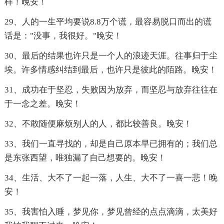
样！晚安！
29、人的一生平均要说8.8万个谎，最容易脱口而出的谎
话是："没事，我很好。"晚安！
30、最后的结果也许只是一个人的浪迹天涯。往事归于尘
埃。许多情感纠结到最后，也许只是彼此的陌路。晚安！
31、成功在于坚忍，失败因为放弃，而坚忍与放弃往往在
于一念之差。晚安！
32、不敢随便麻烦别人的人，都比较善良。晚安！
33、我们一直寻找的，却是自己原本早已拥有的；我们总
是东张西望，唯独漏了自己想要的。晚安！
34、生活、大不了一起一落，人生、大不了一喜一悲！晚
安！
35、我害怕入睡，梦见你，梦见曾经的点点滴滴，太美好