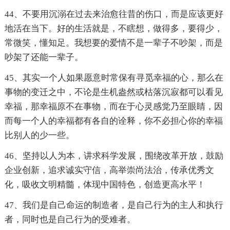
44、不要用沉溺在过去来治愈往昔的伤口，而是应该更好
地活在当下。好的生活就是，不瞎想，做得多，要得少，
常微笑，懂知足。我想要的爱情不是一辈子不吵架，而是
吵架了还能一辈子。
45、其实一个人如果愿意时常保有寻觅幸福的心，那么在
事物的变迁之中，不论是生机盎然或枯落沉寂都可以看见
幸福，那幸福原不在事物，而在于心灵感觉乃至眼睛，因
而每一个人的幸福都有各自的诠释，你不必担心你的幸福
比别人的少一些。
46、坚持以人为本，讲求科学发展，围绕改革开放，鼓励
企业创新，追求诚实守信，高举崇尚法治，传承优秀文
化，吸收文明精髓，体现中国特色，创造更高水平！
47、我们是自己命运的制造者，是自己行为的主人和执行
者，同时也是自己行为的受难者。