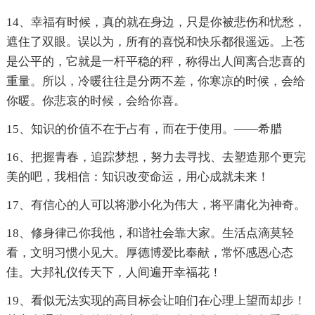
14、幸福有时候，真的就在身边，只是你被悲伤和忧愁，
遮住了双眼。误以为，所有的喜悦和快乐都很遥远。上苍
是公平的，它就是一杆平稳的秤，称得出人间离合悲喜的
重量。所以，冷暖往往是分两不差，你寒凉的时候，会给
你暖。你悲哀的时候，会给你喜。
15、知识的价值不在于占有，而在于使用。——希腊
16、把握青春，追踪梦想，努力去寻找、去塑造那个更完
美的吧，我相信：知识改变命运，用心成就未来！
17、有信心的人可以将渺小化为伟大，将平庸化为神奇。
18、修身律己你我他，和谐社会靠大家。生活点滴莫轻
看，文明习惯小见大。厚德博爱比奉献，常怀感恩心态
佳。大邦礼仪传天下，人间遍开幸福花！
19、看似无法实现的高目标会让咱们在心理上望而却步！