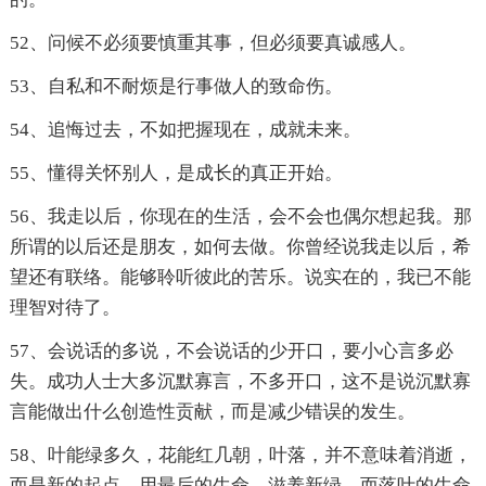
52、问候不必须要慎重其事，但必须要真诚感人。
53、自私和不耐烦是行事做人的致命伤。
54、追悔过去，不如把握现在，成就未来。
55、懂得关怀别人，是成长的真正开始。
56、我走以后，你现在的生活，会不会也偶尔想起我。那
所谓的以后还是朋友，如何去做。你曾经说我走以后，希
望还有联络。能够聆听彼此的苦乐。说实在的，我已不能
理智对待了。
57、会说话的多说，不会说话的少开口，要小心言多必
失。成功人士大多沉默寡言，不多开口，这不是说沉默寡
言能做出什么创造性贡献，而是减少错误的发生。
58、叶能绿多久，花能红几朝，叶落，并不意味着消逝，
而是新的起点，用最后的生命，滋养新绿，而落叶的生命