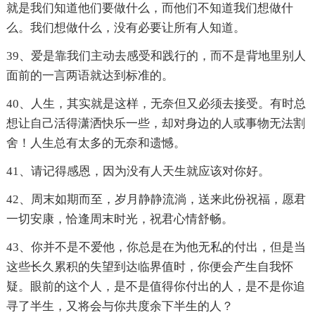
就是我们知道他们要做什么，而他们不知道我们想做什
么。我们想做什么，没有必要让所有人知道。
39、爱是靠我们主动去感受和践行的，而不是背地里别人
面前的一言两语就达到标准的。
40、人生，其实就是这样，无奈但又必须去接受。有时总
想让自己活得潇洒快乐一些，却对身边的人或事物无法割
舍！人生总有太多的无奈和遗憾。
41、请记得感恩，因为没有人天生就应该对你好。
42、周末如期而至，岁月静静流淌，送来此份祝福，愿君
一切安康，恰逢周末时光，祝君心情舒畅。
43、你并不是不爱他，你总是在为他无私的付出，但是当
这些长久累积的失望到达临界值时，你便会产生自我怀
疑。眼前的这个人，是不是值得你付出的人，是不是你追
寻了半生，又将会与你共度余下半生的人？