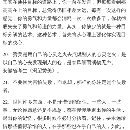
其实在通往目标的道路上，你一向在发奋，但每每看到那
高高在上的目标，总觉得仍旧相差太远。每有一次这样的
感觉，你的勇气和力量都会消耗一次，次数多了，你就彻
底失去了勇气和前进的力量。其实，你缺少的就是一种目
标分解的艺术。这种艺术，首先将从心理上强化你实现目
标的决心。
20、赞美是用自己的心灵之火去点燃别人的心灵之火，是
以自己的心去发现别人的心，是春风细雨润物无声。——
安徽省考生《渴望赞美》。
21、不要因为害怕失败，而退却，那样的你注定是个失败
者。
22、世间许多东西，不是珍惜便能留住。一些人，一些
事，无论你愿意还是不愿意，都在慢慢地退出你的生活，
退出你的记忆，很多时候不必过分执着。记住，要永远珍
惜那些值得珍惜的人，在乎那些也在乎自己的人，如此，