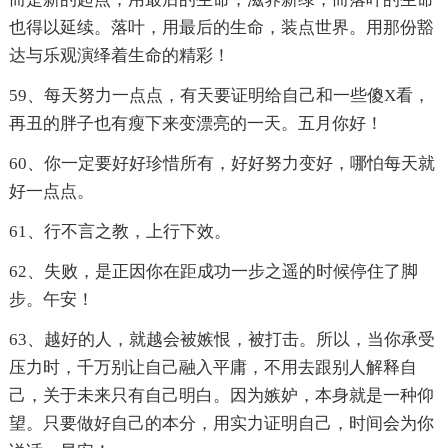
也得以延续。落叶，用最后的生命，装点世界。用那份豁
达与乐观演绎着生命的精彩！
59、每天努力一点点，有天要证明给自己和一些傻X看，
再丑的胖子也有瘦下来变漂亮的一天。五月你好！
60、你一定要好好珍惜所有，好好努力变好，哪怕每天就
好一点点。
61、行不言之教，上行下效。
62、失败，是正因你在距成功一步之遥的时候停住了脚
步。午安！
63、越好的人，就越会被嫉恨，被打击。所以，当你承受
压力时，千万别让自己融入平庸，不用去跟别人解释自
己，关于未来只有自己明白。因为嫉妒，本身就是一种仰
望。只要做好自己的本分，用实力证明自己，时间会为你