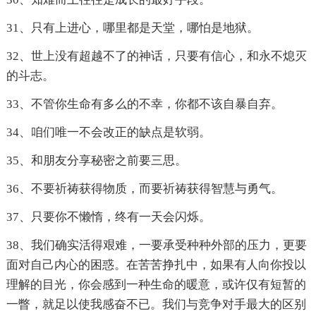
31、只有上进心，哪里都是天堂，哪怕是地狱。
32、世上没有超越不了的神话，只要有信心，和永不熄灭
的斗志。
33、不管你生命有多么的不幸，你都不该自暴自弃。
34、咱们唯一不会改正的缺点是软弱。
35、和朋友分享秘密之前要三思。
36、不要祈祷获得物质，而要祈祷获得智慧与勇气。
37、只要你不懒惰，终有一天会闪烁。
38、我们确实活得艰难，一要承受种种外部的压力，更要
面对自己内心的困惑。在苦苦挣扎中，如果有人向你投以
理解的目光，你会感到一种生命的暖意，或许仅有短暂的
一瞥，就足以使我感奋不已。我们与竞争对手最大的区别