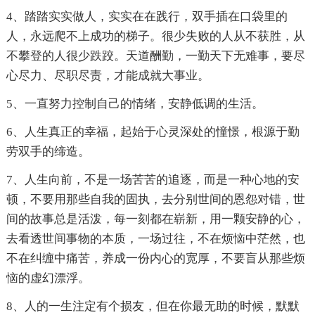
4、踏踏实实做人，实实在在践行，双手插在口袋里的
人，永远爬不上成功的梯子。很少失败的人从不获胜，从
不攀登的人很少跌跤。天道酬勤，一勤天下无难事，要尽
心尽力、尽职尽责，才能成就大事业。
5、一直努力控制自己的情绪，安静低调的生活。
6、人生真正的幸福，起始于心灵深处的憧憬，根源于勤
劳双手的缔造。
7、人生向前，不是一场苦苦的追逐，而是一种心地的安
顿，不要用那些自我的固执，去分别世间的恩怨对错，世
间的故事总是活泼，每一刻都在崭新，用一颗安静的心，
去看透世间事物的本质，一场过往，不在烦恼中茫然，也
不在纠缠中痛苦，养成一份内心的宽厚，不要盲从那些烦
恼的虚幻漂浮。
8、人的一生注定有个损友，但在你最无助的时候，默默