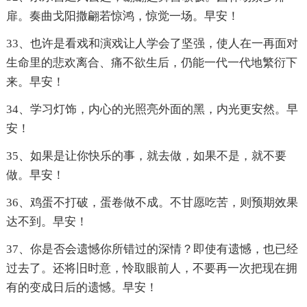
扉。奏曲戈阳撒翩若惊鸿，惊觉一场。早安！
33、也许是看戏和演戏让人学会了坚强，使人在一再面对
生命里的悲欢离合、痛不欲生后，仍能一代一代地繁衍下
来。早安！
34、学习灯饰，内心的光照亮外面的黑，内光更安然。早
安！
35、如果是让你快乐的事，就去做，如果不是，就不要
做。早安！
36、鸡蛋不打破，蛋卷做不成。不甘愿吃苦，则预期效果
达不到。早安！
37、你是否会遗憾你所错过的深情？即使有遗憾，也已经
过去了。还将旧时意，怜取眼前人，不要再一次把现在拥
有的变成日后的遗憾。早安！