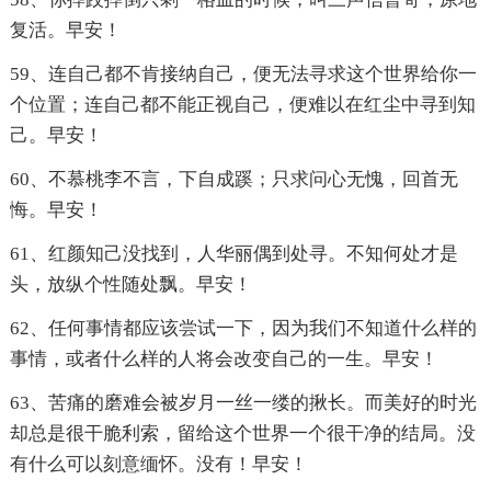
复活。早安！
59、连自己都不肯接纳自己，便无法寻求这个世界给你一
个位置；连自己都不能正视自己，便难以在红尘中寻到知
己。早安！
60、不慕桃李不言，下自成蹊；只求问心无愧，回首无
悔。早安！
61、红颜知己没找到，人华丽偶到处寻。不知何处才是
头，放纵个性随处飘。早安！
62、任何事情都应该尝试一下，因为我们不知道什么样的
事情，或者什么样的人将会改变自己的一生。早安！
63、苦痛的磨难会被岁月一丝一缕的揪长。而美好的时光
却总是很干脆利索，留给这个世界一个很干净的结局。没
有什么可以刻意缅怀。没有！早安！