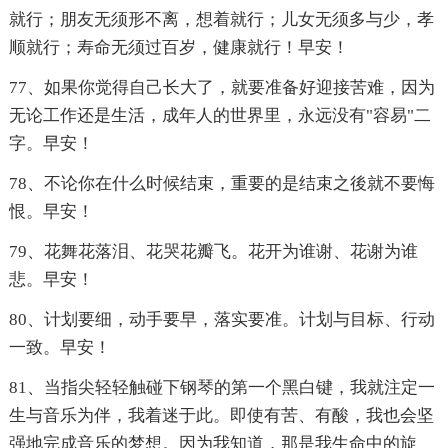
就行；朋友无须形不离，想着就行；儿女无须多与少，孝
顺就行；寿命无须过百岁，健康就行！早安！
77、如果你觉得自己长大了，就要准备好迎接苦难，因为
无论工作还是生活，成年人的世界里，永远没有"容易"二
字。早安！
78、不论你在什么时候结束，重要的是结束之後就不要悔
恨。早安！
79、花舞花落泪、花哭花瓣飞。花开为谁谢、花谢为谁
悲。早安！
80、计划要细，动手要早，落实要准。计划与目标、行动
一致。早安！
81、当指尖轻轻触碰下钢琴的第一个黑白键，我就注定一
生与音乐为伴，我着迷于此。即使有苦、有酸，我也会坚
强地完成音乐的梦想。因为我知道，那是我生命中的旋