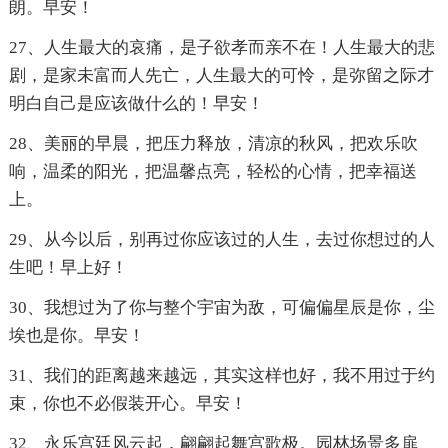
朗。早安！
27、人生最大的哀痛，是子欲孝而亲不在！人生最大的悲
剧，是家未富而人先亡，人生最大的可怜，是弥留之际才
明白自己是应该做什么的！早安！
28、美丽的早晨，把压力释放，清凉的秋风，把欢乐吹
响，温柔的阳光，把温馨点亮，轻松的心情，把幸福送
上。
29、从今以后，别再过你应该过的人生，去过你想过的人
生吧！早上好！
30、我想过为了你与整个宇宙为敌，可偏偏星辰是你，尘
埃也是你。早安！
31、我们的距离越来越远，其实这样也好，我不用过于约
束，你也不必假装开心。早安！
32、永乐宫廷风云起，翩翩起舞宫歌极。园林场景多扉