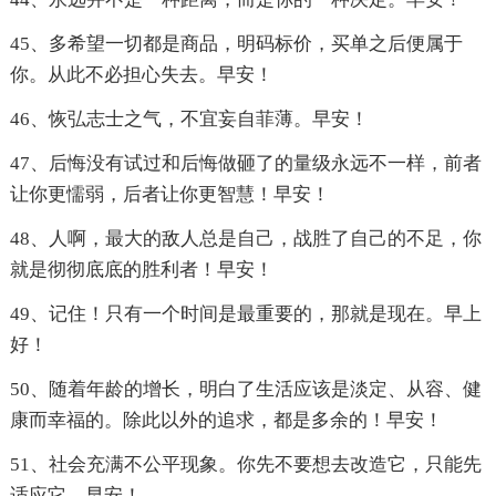
45、多希望一切都是商品，明码标价，买单之后便属于
你。从此不必担心失去。早安！
46、恢弘志士之气，不宜妄自菲薄。早安！
47、后悔没有试过和后悔做砸了的量级永远不一样，前者
让你更懦弱，后者让你更智慧！早安！
48、人啊，最大的敌人总是自己，战胜了自己的不足，你
就是彻彻底底的胜利者！早安！
49、记住！只有一个时间是最重要的，那就是现在。早上
好！
50、随着年龄的增长，明白了生活应该是淡定、从容、健
康而幸福的。除此以外的追求，都是多余的！早安！
51、社会充满不公平现象。你先不要想去改造它，只能先
适应它。早安！