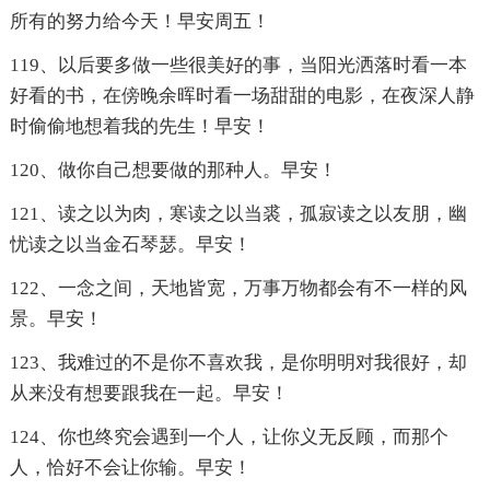
所有的努力给今天！早安周五！
119、以后要多做一些很美好的事，当阳光洒落时看一本
好看的书，在傍晚余晖时看一场甜甜的电影，在夜深人静
时偷偷地想着我的先生！早安！
120、做你自己想要做的那种人。早安！
121、读之以为肉，寒读之以当裘，孤寂读之以友朋，幽
忧读之以当金石琴瑟。早安！
122、一念之间，天地皆宽，万事万物都会有不一样的风
景。早安！
123、我难过的不是你不喜欢我，是你明明对我很好，却
从来没有想要跟我在一起。早安！
124、你也终究会遇到一个人，让你义无反顾，而那个
人，恰好不会让你输。早安！