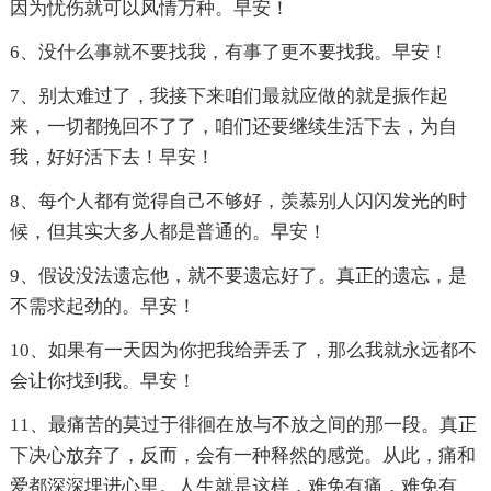
因为忧伤就可以风情万种。早安！
6、没什么事就不要找我，有事了更不要找我。早安！
7、别太难过了，我接下来咱们最就应做的就是振作起
来，一切都挽回不了了，咱们还要继续生活下去，为自
我，好好活下去！早安！
8、每个人都有觉得自己不够好，羡慕别人闪闪发光的时
候，但其实大多人都是普通的。早安！
9、假设没法遗忘他，就不要遗忘好了。真正的遗忘，是
不需求起劲的。早安！
10、如果有一天因为你把我给弄丢了，那么我就永远都不
会让你找到我。早安！
11、最痛苦的莫过于徘徊在放与不放之间的那一段。真正
下决心放弃了，反而，会有一种释然的感觉。从此，痛和
爱都深深埋进心里。人生就是这样，难免有痛，难免有