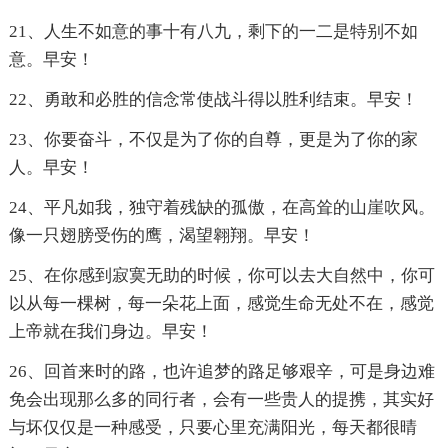
21、人生不如意的事十有八九，剩下的一二是特别不如
意。早安！
22、勇敢和必胜的信念常使战斗得以胜利结束。早安！
23、你要奋斗，不仅是为了你的自尊，更是为了你的家
人。早安！
24、平凡如我，独守着残缺的孤傲，在高耸的山崖吹风。
像一只翅膀受伤的鹰，渴望翱翔。早安！
25、在你感到寂寞无助的时候，你可以去大自然中，你可
以从每一棵树，每一朵花上面，感觉生命无处不在，感觉
上帝就在我们身边。早安！
26、回首来时的路，也许追梦的路足够艰辛，可是身边难
免会出现那么多的同行者，会有一些贵人的提携，其实好
与坏仅仅是一种感受，只要心里充满阳光，每天都很晴