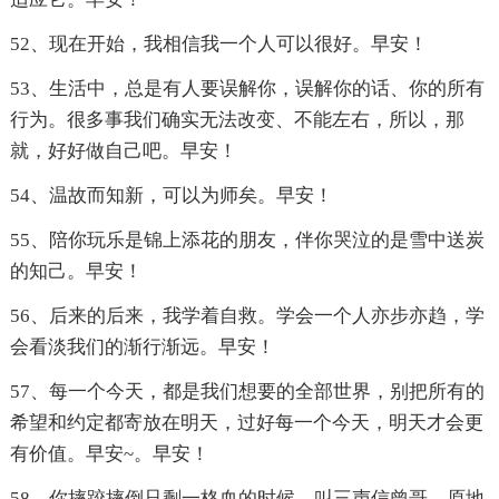
52、现在开始，我相信我一个人可以很好。早安！
53、生活中，总是有人要误解你，误解你的话、你的所有
行为。很多事我们确实无法改变、不能左右，所以，那
就，好好做自己吧。早安！
54、温故而知新，可以为师矣。早安！
55、陪你玩乐是锦上添花的朋友，伴你哭泣的是雪中送炭
的知己。早安！
56、后来的后来，我学着自救。学会一个人亦步亦趋，学
会看淡我们的渐行渐远。早安！
57、每一个今天，都是我们想要的全部世界，别把所有的
希望和约定都寄放在明天，过好每一个今天，明天才会更
有价值。早安~。早安！
58、你摔跤摔倒只剩一格血的时候，叫三声信曾哥，原地