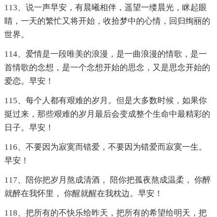
113、说一声早安，有晨曦相伴，遥望一缕晨光，眯起眼
睛，一天的繁忙又将开始，收拾梦中的心情，回归绚丽的
世界。
114、爱情是一段唯美的浪漫，是一曲浪漫的情歌，是一
首情歌的念想，是一个念想开始的思念，又是思念开始的
爱恋。早安！
115、每个人都有艰难的岁月。但是大多数时候，如果你
挺过来，那些艰难的岁月最后会变成整个生命中最精彩的
日子。早安！
116、不要因为寂寞而错爱，不要因为错爱而寂寞一生。
早安！
117、陪你把岁月熬成清酒， 陪你把孤夜熬成温柔， 你醉
就醉在我怀里， 你醒就醒在我枕边。早安！
118、把所有的不快乐给昨天，把所有的希望给明天，把