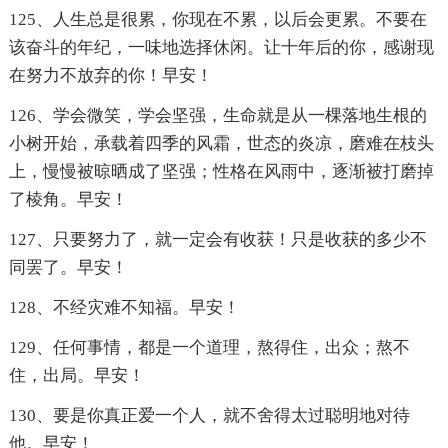
125、人生总是很累，你现在不累，以后会更累。不要在
该奋斗的年纪，一味地选择休闲。让十年后的你，感谢现
在努力不放弃的你！早安！
126、学会微笑，学会坚强，生命就是从一棵落地生根的
小树开始，承载着四季的风霜，世态的炎凉，磨难在枝头
上，慢慢被晾晒成了坚强；性格在风雨中，逐渐被打磨掉
了棱角。早安！
127、只要努力了，就一定会有收获！只是收获的多少不
同罢了。早安！
128、不经灾难不知福。早安！
129、任何事情，都是一个道理，熬得住，出众；熬不
住，出局。早安！
130、要是你真正爱一个人，就不舍得太过聪明地对待
他。早安！