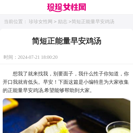
>
>
当前位置：
珍珍女性网
励志
简短正能量早安鸡汤
简短正能量早安鸡汤
时间：2024-07-21 18:00:20
想我了就来找我，别要面子，我什么性子你知道，你
开口我就肯低头。早安！下面这篇是小编特意为大家收集
的正能量早安鸡汤,希望能够帮助到大家。