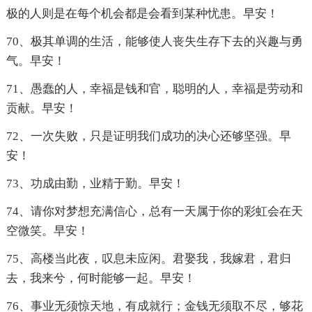
极的人则是在每个机会都是会看到某种忧患。早安！
70、极其单调的生活，能够使人丧失生存下去的兴趣与勇
气。早安！
71、愚蠢的人，幸福是钱和官，聪明的人，幸福是劳动和
贡献。早安！
72、一次失败，只是证明我们成功的决心还够坚强。早
安！
73、功成由勤，业精于勤。早安！
74、请你对梦想充满信心，总有一天属于你的彩虹会在天
空微笑。早安！
75、高楼当此夜，叹息未应闲。君娶我，我嫁君，君归
去，我来兮，何时能够一起。早安！
76、事业无须惊天地，有成就行；金钱无须取不尽，够花