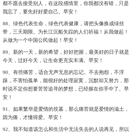
都不愿去接受别人，在这段感情里，你我都没有错，只是
我忘了，要先好好爱自己。早安！
88、绿色代表生命，绿色代表健康，请把头像换成绿丝
带，三天期限。为长江沉船失踪的人们祈福！从我做起！
从做为一个中国公民做起！早安！
89、新的一天，新的希望，好好把握，最美好的日子就是
今天，过好今天，让生命更充实丰满。早安！
90、有些痛苦，适合无声无息的忘记。不去抱怨，不浮
躁，不害怕孤单，能很好的处理寂寞，沉默却又努力，那
时说不定你想要苦苦追寻的梦想，已经握在你手中了。早
安！
91、如果繁华是爱情的坟墓，那么痛苦就是爱情的滋土，
因为痛，才懂得爱。早安！
92、我不知道该怎么和生活中无法失去的人说再见，所以