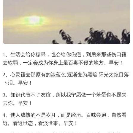
1、生活会给你糖果，也会给你伤疤，到后来那些伤口褪
去软弱，一定会成为你身上最百毒不侵的地方。早安！
2、心灵褪去那原有的淡蓝色 逐渐变为黑暗 阳光太炫目落
下泪。早安！
3、知识代替不了友谊，所以我宁愿做一个笨蛋也不愿失
去你。早安！
4、使人成熟的不是岁月，而是经历。百味尝遍，自然看
透。看透世态，看淡世事。早安！