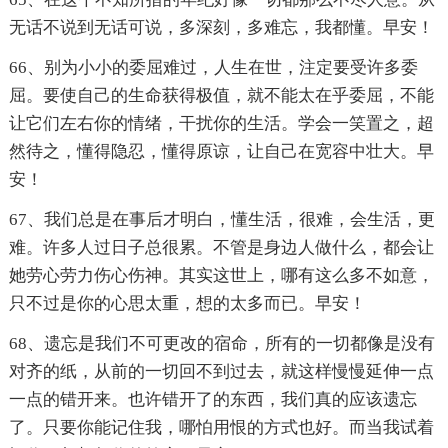
无话不说到无话可说，多深刻，多难忘，我都懂。早安！
66、别为小小的委屈难过，人生在世，注定要受许多委
屈。要使自己的生命获得极值，就不能太在乎委屈，不能
让它们左右你的情绪，干扰你的生活。学会一笑置之，超
然待之，懂得隐忍，懂得原谅，让自己在宽容中壮大。早
安！
67、我们总是在事后才明白，懂生活，很难，会生活，更
难。许多人过日子总很累。不管是身边人做什么，都会让
她劳心劳力伤心伤神。其实这世上，哪有这么多不如意，
只不过是你的心思太重，想的太多而已。早安！
68、遗忘是我们不可更改的宿命，所有的一切都像是没有
对齐的纸，从前的一切回不到过去，就这样慢慢延伸一点
一点的错开来。也许错开了的东西，我们真的应该遗忘
了。只要你能记住我，哪怕用恨的方式也好。而当我试着