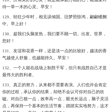
待一草一木的心灵。早安！
129、轻狂少年时，相见误倾国。旧梦照惊鸿，翩翩楼阙
中。早上好！
130、趁我们头脑发热，我们要不顾一切。出发。世界，
您好！
131、友谊和花香一样，还是淡一点的比较好，越淡的香
气越使人舒服，也越能持久。早安！
132、一个人能在战场上制胜千军，但只有战胜自己才是
最伟大的胜利者。
133、真正的努力，从来都不需要表演。人们也许会肯定
你的过程，承认你的结果，却绝不会认可你对自己的吹
嘘。对自己狠一点，效率高一点，眼光长远点，脑子灵活
点，再保持一个基本的生活节奏，踏踏实实地努力，这才