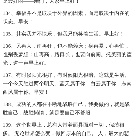
是最好的——亲们，大家早上好！
134、幸福并不是取决于外界的因素，而是取决于内在的
状态。早安！
135、其实我并不快乐，但我只能笑着生活。早上好！
136、风再大，雨再狂，也不能赖床；身再累，心再忙，
也别丢梦想；山再高，路再长，也要向前闯。托美丽的霞
光，道一声早上好。
137、有时候阳光很好，有时候阳光很暗。这就是生活。
一个今天胜过两个明天。蓝天属于你，白云属于你，东南
西风属于你。早安！
138、成功的人都在不断地战胜自己，我要做的，就是战
胜自己，战胜懒惰，就是要自己不舒服。
139、这个世界上，总有人带着面具面对一切，假装很
多。 无论世界怎么变，做回原本的自己。 人，最大的悲