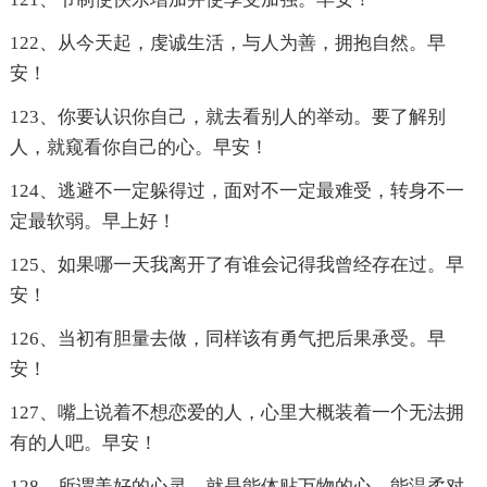
122、从今天起，虔诚生活，与人为善，拥抱自然。早
安！
123、你要认识你自己，就去看别人的举动。要了解别
人，就窥看你自己的心。早安！
124、逃避不一定躲得过，面对不一定最难受，转身不一
定最软弱。早上好！
125、如果哪一天我离开了有谁会记得我曾经存在过。早
安！
126、当初有胆量去做，同样该有勇气把后果承受。早
安！
127、嘴上说着不想恋爱的人，心里大概装着一个无法拥
有的人吧。早安！
128、所谓美好的心灵，就是能体贴万物的心，能温柔对