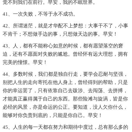
觉不到我们在前行。早安，我的不眠世界。
41、一次失败，不等于永不成功。
42、所谓迷茫，就是才华配不上梦想：大事干不了，小事
不肯干；不想做手边的事，只想做天边的事。早安！
43、人，都有不能称心如意的时候，都有愿望落空的窘
迫，还有不愿面对失败的尴尬。曾经怀有远大理想，拥有
完美的憧憬。早安！
44、多数时候，我们都是独自行走，要学会忍耐与坚强，
别把人生的走向寄托在他人身上，曾经得到的帮助，只是
你的幸运罢了，只有依靠自己去跋涉、去闯荡、去拼搏，
才能真正赢得属于自己的东西。那些险滩与旋涡，皆是你
必经的风景，亦是命运的公正。要知道，没人欠你什么，
能够对你负责到底的，只能是你自己。早安！
45、人生的每一天都在努力和期待中度过，总有那么多的