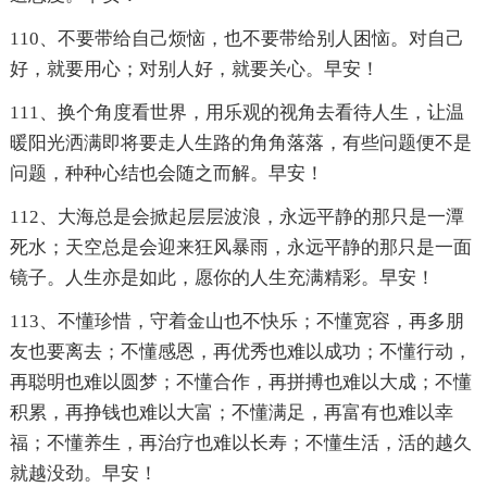
110、不要带给自己烦恼，也不要带给别人困恼。对自己
好，就要用心；对别人好，就要关心。早安！
111、换个角度看世界，用乐观的视角去看待人生，让温
暖阳光洒满即将要走人生路的角角落落，有些问题便不是
问题，种种心结也会随之而解。早安！
112、大海总是会掀起层层波浪，永远平静的那只是一潭
死水；天空总是会迎来狂风暴雨，永远平静的那只是一面
镜子。人生亦是如此，愿你的人生充满精彩。早安！
113、不懂珍惜，守着金山也不快乐；不懂宽容，再多朋
友也要离去；不懂感恩，再优秀也难以成功；不懂行动，
再聪明也难以圆梦；不懂合作，再拼搏也难以大成；不懂
积累，再挣钱也难以大富；不懂满足，再富有也难以幸
福；不懂养生，再治疗也难以长寿；不懂生活，活的越久
就越没劲。早安！