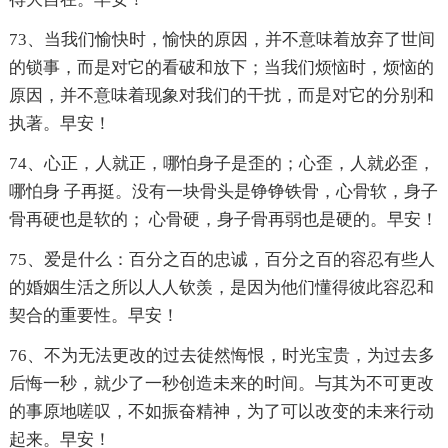
73、当我们愉快时，愉快的原因，并不意味着放弃了世间
的锁事，而是对它的看破和放下；当我们烦恼时，烦恼的
原因，并不意味着现象对我们的干扰，而是对它的分别和
执著。早安！
74、心正，人就正，哪怕身子是歪的；心歪，人就必歪，
哪怕身 子再挺。没有一块骨头是铮铮铁骨，心骨软，身子
骨再硬也是软的； 心骨硬，身子骨再弱也是硬的。早安！
75、爱是什么：百分之百的忠诚，百分之百的容忍有些人
的婚姻生活之所以人人钦羡，是因为他们懂得彼此容忍和
契合的重要性。早安！
76、不为无法更改的过去徒然悔恨，时光宝贵，为过去多
后悔一秒，就少了一秒创造未来的时间。与其为不可更改
的事原地嗟叹，不如振奋精神，为了可以改变的未来行动
起来。早安！