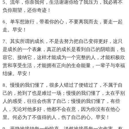
5、流年，你奈我何，生活谢谢你给了我压力，我必将不
负你期望，还你奇迹！
6、单车想旅行，带着你的心，不要离我而去，要走一起
走。早安！
7、其实所谓的成长，不是去努力把自己变得更好，这只
是成长的一个表象，真正的成长是看到自己的阴暗面，包
容它、接纳它，这样才能成为一个完整的人，才能积极欣
赏和享受生活，才能拥有正向的生命能量，一辈子与幸福
结缘。早安！
8、慢慢的我们懂了，很多人错过了便错过了，不属于自
己的，抢到了也是难过一场；慢慢的我们懂了，太在乎别
人的感受，往往会伤害了自己；慢慢的我们懂了，有些
人，无论对他多好，他都不会在意，因为你没有在他心
里。何必为了不值得的人，伤了自己的心。早安！
9、平静地接纳每一份惊喜，淡然地接受每一次伤害。有