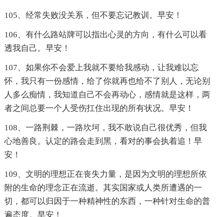
105、经常失败没关系，但不要忘记教训。早安！
106、有什么路站牌可以指出心灵的方向，有什么可以看
透我自己。早安！
107、如果你不会爱上我就不要给我感动，让我难以忘
怀，我只有一份感情，给了你就再也给不了别人，无论别
人多么痴情，我知道自己不会再动心，感情就是这样，两
者之间总要一个人受伤扛住出现的所有状况。早安！
108、一路荆棘，一路坎坷，我不敢说自己很优秀，但我
心地善良。认定的路会走到黑，看对的事会执着追！早
安！
109、文明的理想正在丧失力量，是因为文明的理想所依
附的生命的理念正在流逝。其实国家或人类所遭遇的一
切，都可以归因于一种精神性的东西，一种针对生命的普
遍态度。早安！