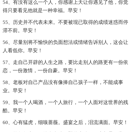
54、有没有这么一个人，你感谢上天让你遇见了他，你觉
得只要看见他就是一种幸福。早安！
55、历史并不代表未来。不要被现已取得的成绩迷惑而停
滞不前。早安！
56、尽量别将不愉快的负面想法或情绪告诉别人，这会让
人看低你。早安！
57、走自己开辟的人生之路，要比走别人的路更有一份依
恋，一份激情，一份自豪。早安！
58、老板对自己产品没有像捧自己孩子一样，不能成事
业。早安！
59、我一个人喝酒，一个人旅行，一个人面对这世界的残
酷。早安！
60、心有猛虎，细嗅蔷薇。盛宴之后，泪流满面。早安！