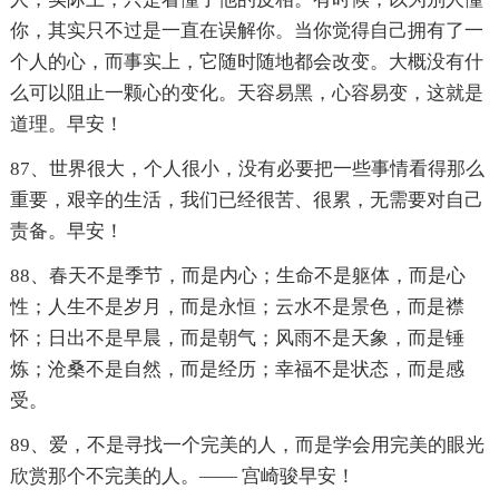
你，其实只不过是一直在误解你。当你觉得自己拥有了一
个人的心，而事实上，它随时随地都会改变。大概没有什
么可以阻止一颗心的变化。天容易黑，心容易变，这就是
道理。早安！
87、世界很大，个人很小，没有必要把一些事情看得那么
重要，艰辛的生活，我们已经很苦、很累，无需要对自己
责备。早安！
88、春天不是季节，而是内心；生命不是躯体，而是心
性；人生不是岁月，而是永恒；云水不是景色，而是襟
怀；日出不是早晨，而是朝气；风雨不是天象，而是锤
炼；沧桑不是自然，而是经历；幸福不是状态，而是感
受。
89、爱，不是寻找一个完美的人，而是学会用完美的眼光
欣赏那个不完美的人。—— 宫崎骏早安！