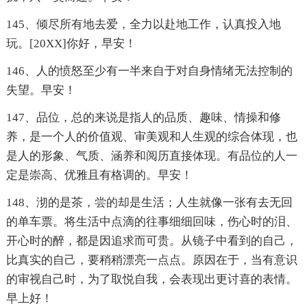
145、倾尽所有地去爱，全力以赴地工作，认真投入地
玩。[20XX]你好，早安！
146、人的愤怒至少有一半来自于对自身情绪无法控制的
失望。早安！
147、品位，总的来说是指人的品质、趣味、情操和修
养，是一个人的价值观、审美观和人生观的综合体现，也
是人的形象、气质、涵养和阅历直接体现。有品位的人一
定是崇高、优雅且有格调的。早安！
148、沏的是茶，尝的却是生活；人生就像一张有去无回
的单车票。将生活中点滴的往事细细回味，伤心时的泪、
开心时的醉，都是因追求而可贵。从镜子中看到的自己，
比真实的自己，要稍稍漂亮一点点。原因在于，当有意识
的审视自己时，为了取悦自我，会表现出更讨喜的表情。
早上好！