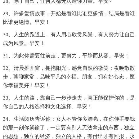
28、除了自己，任何人都无法给你力量。早安~
29、许多爱情故事，开始是看谁比谁更多情，结局是看谁
比谁更绝情。早安！
30、人生的跑道上，有人用心欣赏风景，有人努力让自己
成为风景。早安！
31、为此你需要往前走，更努力，平静而从容。早安！
32、清晨推开窗，拥抱阳光，感觉自然的微笑；夜晚散散
步，聊聊家常，品味平凡的幸福。朋友，拥有好心态，愿
你幸福美好！早安！
33、人生的路，靠自己一步步走去，真正能保护你的，是
你自己的人格选择和文化选择。早安！
34、生活阅历告诉你：女人不管你多漂亮，在你伸手要钱
的那一刻你就输了，一定要有别人无法拿走的东西，独立
的思想，独立的经济，独立的人格，有付出才有回报，永