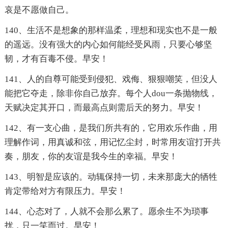
哀是不愿做自己。
140、生活不是想象的那样温柔，理想和现实也不是一般
的遥远。没有强大的内心如何能经受风雨，只要心够坚
韧，才有百毒不侵。早安！
141、人的自尊可能受到侵犯、戏侮、狠狠嘲笑，但没人
能把它夺走，除非你自己放弃。每个人dou一条抛物线，
天赋决定其开口，而最高点则需后天的努力。早安！
142、有一支心曲，是我们所共有的，它用欢乐作曲，用
理解作词，用真诚和弦，用记忆尘封，时常用友谊打开共
奏，朋友，你的友谊是我今生的幸福。早安！
143、明智是应该的。动辄保持一切，未来那庞大的牺牲
肯定带给对方有限压力。早安！
144、心态对了，人就不会那么累了。愿余生不为琐事
扰，只一笑而过。早安！