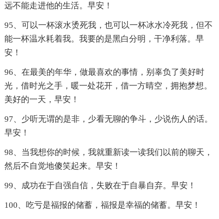
远不能走进他的生活。早安！
95、可以一杯滚水烫死我，也可以一杯冰水冷死我，但不
能一杯温水耗着我。我要的是黑白分明，干净利落。早
安！
96、在最美的年华，做最喜欢的事情，别辜负了美好时
光，借时光之手，暖一处花开，借一方晴空，拥抱梦想。
美好的一天，早安！
97、少听无谓的是非，少看无聊的争斗，少说伤人的话。
早安！
98、当我想你的时候，我就重新读一读我们以前的聊天，
然后不自觉地傻笑起来。早安！
99、成功在于自强自信，失败在于自暴自弃。早安！
100、吃亏是福报的储蓄，福报是幸福的储蓄。早安！