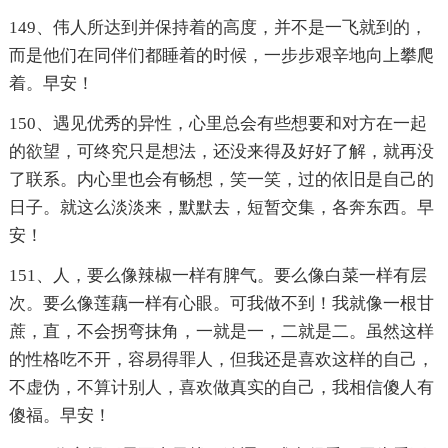
149、伟人所达到并保持着的高度，并不是一飞就到的，
而是他们在同伴们都睡着的时候，一步步艰辛地向上攀爬
着。早安！
150、遇见优秀的异性，心里总会有些想要和对方在一起
的欲望，可终究只是想法，还没来得及好好了解，就再没
了联系。内心里也会有畅想，笑一笑，过的依旧是自己的
日子。就这么淡淡来，默默去，短暂交集，各奔东西。早
安！
151、人，要么像辣椒一样有脾气。要么像白菜一样有层
次。要么像莲藕一样有心眼。可我做不到！我就像一根甘
蔗，直，不会拐弯抹角，一就是一，二就是二。虽然这样
的性格吃不开，容易得罪人，但我还是喜欢这样的自己，
不虚伪，不算计别人，喜欢做真实的自己，我相信傻人有
傻福。早安！