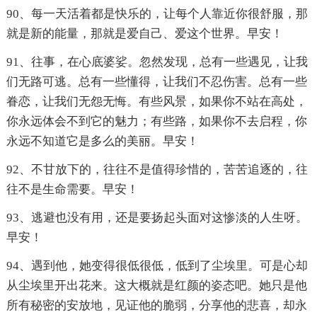
90、每一天活着都是快乐的，让每个人靠近你很舒服，那
就是新的能量，那就是爱自己、爱这个世界。早安！
91、往事，在心底婆娑。忽然发现，总有一些遇见，让我
们无路可逃。总有一些懂得，让我们不忍伤害。总有一些
眷恋，让我们无怨无悔。有些风景，如果你不站在高处，
你永远体会不到它的魅力；有些路，如果你不去启程，你
永远不知道它是多么的美丽。早安！
92、不甘放下的，往往不是值得珍惜的，苦苦追逐的，往
往不是生命需要。早安！
93、逃避也没有用，还是要扬起头面对这惨淡的人生呀。
早安！
94、遇到他，她变得很低很低，低到了尘埃里。可是心却
从尘埃里开出花来。这大概就是红颜的姿态吧。她只是他
所有秘密的安放地，见证他的脆弱，分享他的悲喜，却永