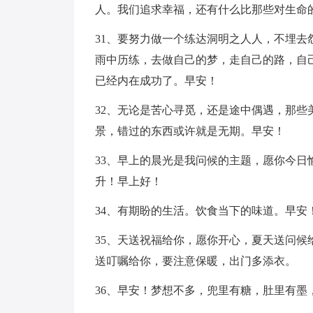
人。我们追求幸福，还有什么比那些对生命
31、要努力做一个练达洞明之人人，不埋
雨中历练，去做自己的梦，走自己的路，自
已经内在成功了。早安！
32、无论是苦心寻觅，还是途中偶遇，那
景，错过的东西或许就是无期。早安！
33、早上的晨光是我问候的主题，愿你今
升！早上好！
34、有期盼的生活。饮食当下的味道。早安
35、天送祝福给你，愿你开心，夏天送问
送叮嘱给你，要注意保暖，出门多添衣。
36、早安！梦想不多，兜里有糖，肚里有墨