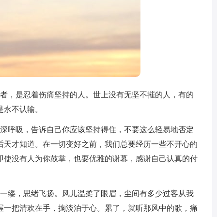
勇者，是忍着伤痛坚持的人。世上没有无坚不摧的人，有的
是永不认输。
做深呼吸，告诉自己你应该坚持得住，不要这么轻易地否定
后天才知道。在一切变好之前，我们总要经历一些不开心的
即使没有人为你鼓掌，也要优雅的谢幕，感谢自己认真的付
风一缕，思绪飞扬。风儿温柔了眼眉，尘间有多少过客从我
握一把清欢在手，掬淡泊于心。累了，就听那风中的歌，痛