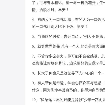
了，可与春水相诉。望一树一树的花开，任
情、洒脱才对。早安！
4、有的人为一口气活着，有的人为一口饭
的一口气让别人吃不下饭。早安！
5、当我疼的时候，告诉自己，"别人不是我
6、就算世界荒芜 总有一个人 他会是你忠诚
7、不管你多么努力，你可能不会被感激。
么资格让你放弃梦想，追求更好的自我？早
8、长大了你也只是这世界平凡中心的一个
9、有人帮你是幸运，学会心怀欢喜与感恩
什么，因为生命本是自己的，你得为自己负
10、"留给这世界的只能是背影"少年一路向