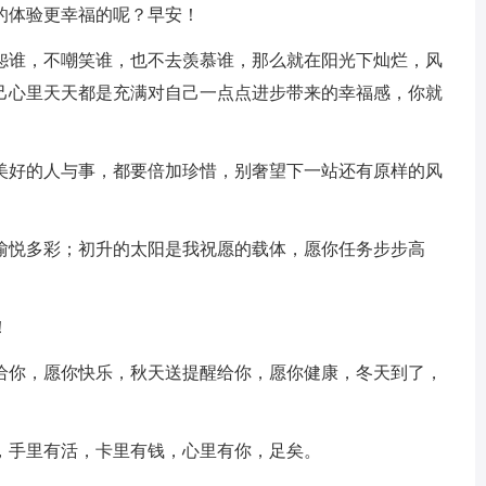
的体验更幸福的呢？早安！
去怨谁，不嘲笑谁，也不去羡慕谁，那么就在阳光下灿烂，风
己心里天天都是充满对自己一点点进步带来的幸福感，你就
些美好的人与事，都要倍加珍惜，别奢望下一站还有原样的风
日愉悦多彩；初升的太阳是我祝愿的载体，愿你任务步步高
！
候给你，愿你快乐，秋天送提醒给你，愿你健康，冬天到了，
，手里有活，卡里有钱，心里有你，足矣。