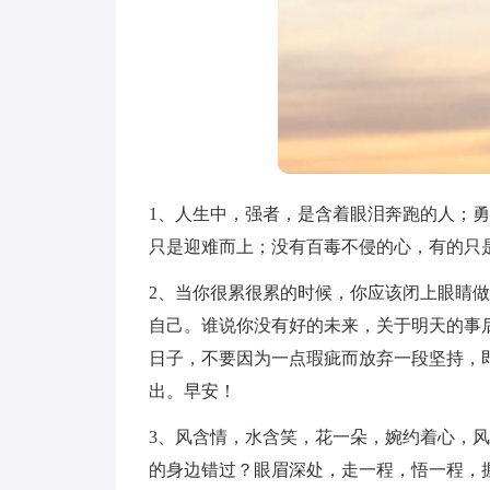
1、人生中，强者，是含着眼泪奔跑的人；
只是迎难而上；没有百毒不侵的心，有的只
2、当你很累很累的时候，你应该闭上眼睛
自己。谁说你没有好的未来，关于明天的事
日子，不要因为一点瑕疵而放弃一段坚持，
出。早安！
3、风含情，水含笑，花一朵，婉约着心，
的身边错过？眼眉深处，走一程，悟一程，