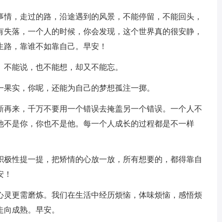
的事情，走过的路，沿途遇到的风景，不能停留，不能回头，
有失落，一个人的时候，你会发现，这个世界真的很安静，
生路，靠谁不如靠自己。早安！
。不能说，也不能想，却又不能忘。
一果实，你呢，还能为自己的梦想孤注一掷。
重新再来，千万不要用一个错误去掩盖另一个错误。一个人不
他不是你，你也不是他。每一个人成长的过程都是不一样
把积极性提一提，把矫情的心放一放，所有想要的，都得靠自
安！
，心灵更需磨炼。我们在生活中经历烦恼，体味烦恼，感悟烦
走向成熟。早安。