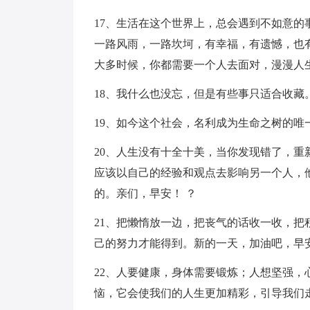
17、生活在这个世界上，总会遇到不如意
一路风雨，一路坎坷，有幸福，有遗憾，也
大多时候，你都需要一个人去面对，漫漫人
18、我什么也没忘，但是有些事只适合收藏
19、如今这个社会，名利成为生命之树的唯
20、人生没有十全十美，当你发现错了，
应该以自己的经验和观点去影响另一个人，
的。亲们，早安！ ？
21、把懒惰放一边，把丧气的话收一收，
己的努力才能得到。新的一天，加油吧，早
22、人要健康，身体需要锻炼；人想坚强
恼，它会使我们的人生更加精彩，引导我们