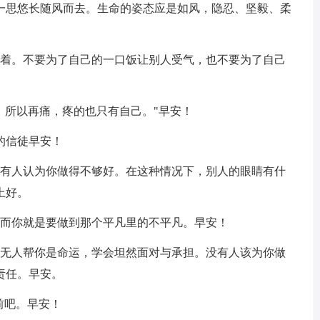
一思悠长随风而去。生命的姿态应是如风，隐忍、坚毅、柔
活着。不要为了自己的一口饭让别人受气，也不要为了自己
，所以再痛，疼的也只有自己。"早安！
的信徒早安！
总有人认为你做得不够好。在这种情况下，别人的眼睛有什
上好。
，而你就是要做到那个平凡里的不平凡。早安！
；无人帮你是命运，学会坦然面对与承担。没有人该为你做
责任。早安。
前吧。早安！