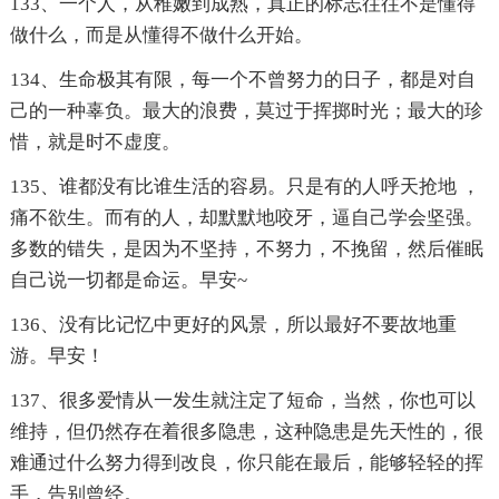
133、一个人，从稚嫩到成熟，真正的标志往往不是懂得
做什么，而是从懂得不做什么开始。
134、生命极其有限，每一个不曾努力的日子，都是对自
己的一种辜负。最大的浪费，莫过于挥掷时光；最大的珍
惜，就是时不虚度。
135、谁都没有比谁生活的容易。只是有的人呼天抢地 ，
痛不欲生。而有的人，却默默地咬牙，逼自己学会坚强。
多数的错失，是因为不坚持，不努力，不挽留，然后催眠
自己说一切都是命运。早安~
136、没有比记忆中更好的风景，所以最好不要故地重
游。早安！
137、很多爱情从一发生就注定了短命，当然，你也可以
维持，但仍然存在着很多隐患，这种隐患是先天性的，很
难通过什么努力得到改良，你只能在最后，能够轻轻的挥
手，告别曾经。