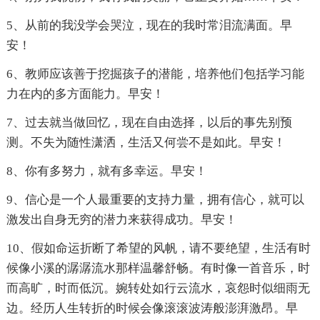
5、从前的我没学会哭泣，现在的我时常泪流满面。早
安！
6、教师应该善于挖掘孩子的潜能，培养他们包括学习能
力在内的多方面能力。早安！
7、过去就当做回忆，现在自由选择，以后的事先别预
测。不失为随性潇洒，生活又何尝不是如此。早安！
8、你有多努力，就有多幸运。早安！
9、信心是一个人最重要的支持力量，拥有信心，就可以
激发出自身无穷的潜力来获得成功。早安！
10、假如命运折断了希望的风帆，请不要绝望，生活有时
候像小溪的潺潺流水那样温馨舒畅。有时像一首音乐，时
而高旷，时而低沉。婉转处如行云流水，哀怨时似细雨无
边。经历人生转折的时候会像滚滚波涛般澎湃激昂。早