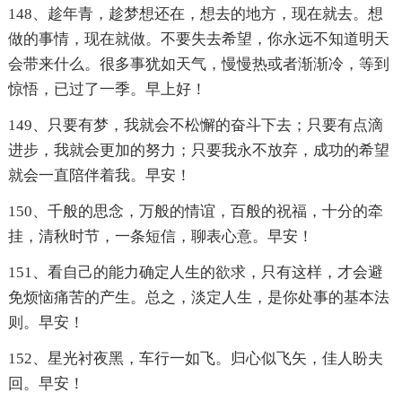
148、趁年青，趁梦想还在，想去的地方，现在就去。想
做的事情，现在就做。不要失去希望，你永远不知道明天
会带来什么。很多事犹如天气，慢慢热或者渐渐冷，等到
惊悟，已过了一季。早上好！
149、只要有梦，我就会不松懈的奋斗下去；只要有点滴
进步，我就会更加的努力；只要我永不放弃，成功的希望
就会一直陪伴着我。早安！
150、千般的思念，万般的情谊，百般的祝福，十分的牵
挂，清秋时节，一条短信，聊表心意。早安！
151、看自己的能力确定人生的欲求，只有这样，才会避
免烦恼痛苦的产生。总之，淡定人生，是你处事的基本法
则。早安！
152、星光衬夜黑，车行一如飞。归心似飞矢，佳人盼夫
回。早安！