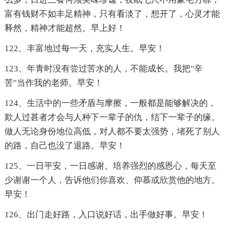
富有钱财不如丰足精神，只有看淡了，想开了，心灵才能
释然，精神才能超然。早上好！
122、丰富地过每一天，充实人生。早安！
123、年青时没有尝过苦水的人，不能成长。我把"辛
苦"当作我的老师。早安！
124、生活中的一些矛盾与摩擦，一般都是能够解决的，
欺人过甚者才会与人种下一辈子的仇，结下一辈子的缘。
做人无论身份地位高低，对人都不要太强势，堵死了别人
的路，自己也没了退路。早安！
125、一日平安，一日感谢。培养强烈的感恩心，每天至
少谢谢一个人，告诉他们你喜欢、仰慕或欣赏他的地方。
早安！
126、出门走好路，入口说好话，出手做好事。早安！