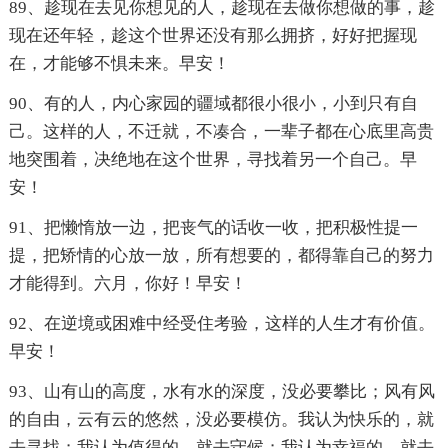
89、趁现在去见你想见的人，趁现在去做你想做的事，趁
现在还年轻，趁这个世界还没有那么拥挤，好好把握现
在，才能够不惧未来。早安！
90、有的人，内心家园的疆域都很小很小，小到只有自
己。这样的人，不迁就，不凑合，一辈子都在心底里高贵
地突围着，决绝地在这个世界，寻找着另一个自己。早
安！
91、把懒惰放一边，把丧气的话收一收，把积极性提一
提，把矫情的心放一放，所有想要的，都得靠自己的努力
才能得到。六月，你好！早安！
92、在逆境或困难中经受住考验，这样的人生才有价值。
早安！
93、山有山的高度，水有水的深度，没必要攀比；风有风
的自由，云有云的悠然，没必要模仿。我认为快乐的，就
去寻找；我认为值得的，就去守候；我认为幸福的，就去