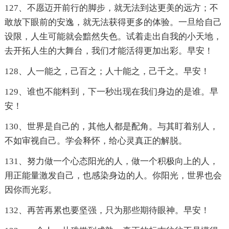
127、不愿迈开前行的脚步，就无法到达更美的远方；不
敢放下眼前的安逸，就无法获得更多的体验。一旦给自己
设限，人生可能就会黯然失色。试着走出自我的小天地，
去开拓人生的大舞台，我们才能活得更加出彩。早安！
128、人一能之，己百之；人十能之，己千之。早安！
129、谁也不能料到，下一秒出现在我们身边的是谁。早
安！
130、世界是自己的，其他人都是配角。与其盯着别人，
不如审视自己。学会释怀，给心灵真正的解脱。
131、努力做一个心态阳光的人，做一个积极向上的人，
用正能量激发自己，也感染身边的人。你阳光，世界也会
因你而光彩。
132、再苦再累也要坚强，只为那些期待眼神。早安！