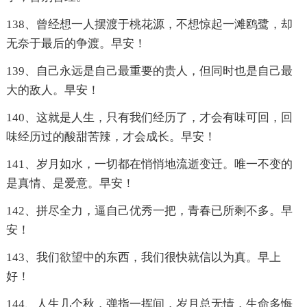
138、曾经想一人摆渡于桃花源，不想惊起一滩鸥鹭，却
无奈于最后的争渡。早安！
139、自己永远是自己最重要的贵人，但同时也是自己最
大的敌人。早安！
140、这就是人生，只有我们经历了，才会有味可回，回
味经历过的酸甜苦辣，才会成长。早安！
141、岁月如水，一切都在悄悄地流逝变迁。唯一不变的
是真情、是爱意。早安！
142、拼尽全力，逼自己优秀一把，青春已所剩不多。早
安！
143、我们欲望中的东西，我们很快就信以为真。早上
好！
144、人生几个秋，弹指一挥间，岁月总无情，生命多悔