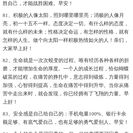
胜自己，才能战胜困难。早安！
81、积极的人像太阳，照到哪里哪里亮；消极的人像月
亮，初一十五不一样。态度决定一切。有什么样的态度，
就有什么样的未来；性格决定命运，有怎样的性格，就有
怎样的人生。做个向太阳一样积极热情如火的人！亲们，
大家早上好！
82、生命就是一次次蜕变的过程。唯有经历各种各样的折
磨，才能增加生命的厚度。一个人的成长过程，恰似蝴蝶
破茧的过程，在痛苦的挣扎中，意志得到锻炼，力量得到
加强，心智得到提高，生命在痛苦中得到升华。当你从痛
苦中走出来时，就会发现，你已经拥有了飞翔的力量。早
上好！
83、安全感是自己给自己的：手机电量100%、银行卡余
额足够、有底气爱自己，也有足够的勇气爱别人。早安！