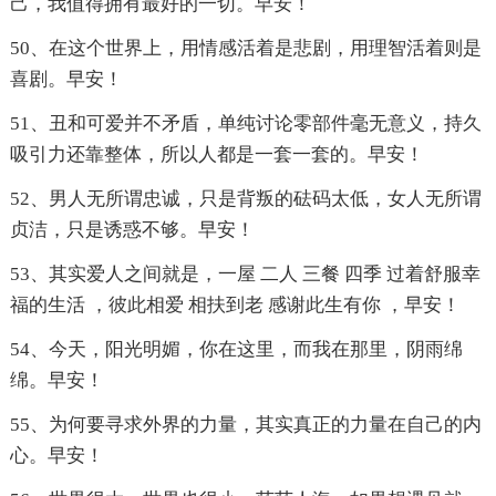
己，我值得拥有最好的一切。早安！
50、在这个世界上，用情感活着是悲剧，用理智活着则是
喜剧。早安！
51、丑和可爱并不矛盾，单纯讨论零部件毫无意义，持久
吸引力还靠整体，所以人都是一套一套的。早安！
52、男人无所谓忠诚，只是背叛的砝码太低，女人无所谓
贞洁，只是诱惑不够。早安！
53、其实爱人之间就是，一屋 二人 三餐 四季 过着舒服幸
福的生活 ，彼此相爱 相扶到老 感谢此生有你 ，早安！
54、今天，阳光明媚，你在这里，而我在那里，阴雨绵
绵。早安！
55、为何要寻求外界的力量，其实真正的力量在自己的内
心。早安！