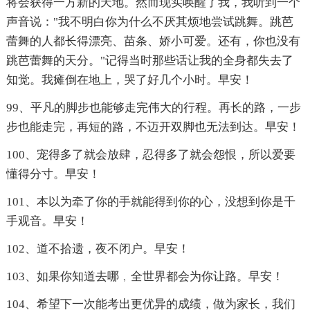
将会获得一方新的天地。然而现实唤醒了我，我听到一个
声音说："我不明白你为什么不厌其烦地尝试跳舞。跳芭
蕾舞的人都长得漂亮、苗条、娇小可爱。还有，你也没有
跳芭蕾舞的天分。"记得当时那些话让我的全身都失去了
知觉。我瘫倒在地上，哭了好几个小时。早安！
99、平凡的脚步也能够走完伟大的行程。再长的路，一步
步也能走完，再短的路，不迈开双脚也无法到达。早安！
100、宠得多了就会放肆，忍得多了就会怨恨，所以爱要
懂得分寸。早安！
101、本以为牵了你的手就能得到你的心，没想到你是千
手观音。早安！
102、道不拾遗，夜不闭户。早安！
103、如果你知道去哪﹐全世界都会为你让路。早安！
104、希望下一次能考出更优异的成绩，做为家长，我们