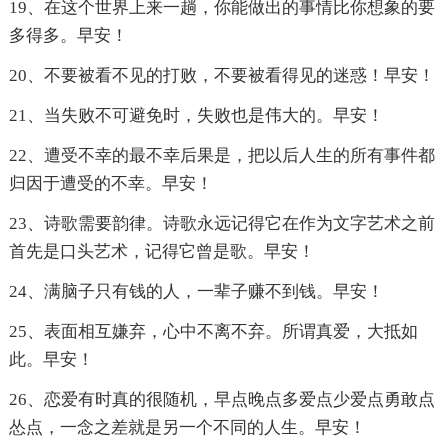
19、在这个世界上来一趟，你能做出的事情比你想象的要
多得多。早安！
20、不要被看不见的打败，不要被看得见的迷惑！早安！
21、当失败不可避免时，失败也是伟大的。早安！
22、遭受不幸的最不幸后果是，把以后人生的所有事件都
归因于遭受的不幸。早安！
23、诗歌需要韵律。诗歌永远记得它在作为文字艺术之前
首先是口头艺术，记得它曾是歌。早安！
24、满脑子只有钱的人，一辈子赚不到钱。早安！
25、表面相互嫌弃，心中不离不弃。所谓真爱，大抵如
此。早安！
26、恋爱有时真的很随机，早点晚点多爱点少爱点勇敢点
怂点，一念之差就是另一个不同的人生。早安！