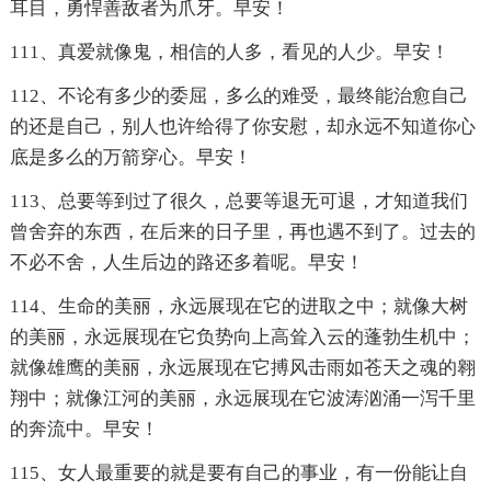
耳目，勇悍善敌者为爪牙。早安！
111、真爱就像鬼，相信的人多，看见的人少。早安！
112、不论有多少的委屈，多么的难受，最终能治愈自己
的还是自己，别人也许给得了你安慰，却永远不知道你心
底是多么的万箭穿心。早安！
113、总要等到过了很久，总要等退无可退，才知道我们
曾舍弃的东西，在后来的日子里，再也遇不到了。过去的
不必不舍，人生后边的路还多着呢。早安！
114、生命的美丽，永远展现在它的进取之中；就像大树
的美丽，永远展现在它负势向上高耸入云的蓬勃生机中；
就像雄鹰的美丽，永远展现在它搏风击雨如苍天之魂的翱
翔中；就像江河的美丽，永远展现在它波涛汹涌一泻千里
的奔流中。早安！
115、女人最重要的就是要有自己的事业，有一份能让自