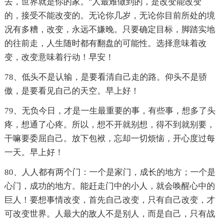
去，世界就是你的家。"人最难做到的，是改变能改变
的，接受不能改变的。无论你几岁，无论你目前所处的境
况有多糟，改变，永远不嫌晚。只要确定目标，脚踏实地
的往前走，人生随时都有翻盘的可能性。选择意味着改
变，改变意味着行动！早安！
78、低头不是认输，是要看清自己走的路。仰头不是骄
傲，是要看见自己的天空。早上好！
79、无负今日，才是一生最重要的事，有些事，想多了头
疼，想通了心疼。所以，想不开就别想，得不到就别要，
干嘛要委屈自己。放下包袱，忘却一切烦恼，开心度过每
一天。早上好！
80、人人都有两个门：一个是家门，成长的地方；一个是
心门，成功的地方。能赶走门中的小人，就会唤醒心中的
巨人！要想事情改变，首先自己改变，只有自己改变，才
可改变世界。人最大的敌人不是别人，而是自己，只有战