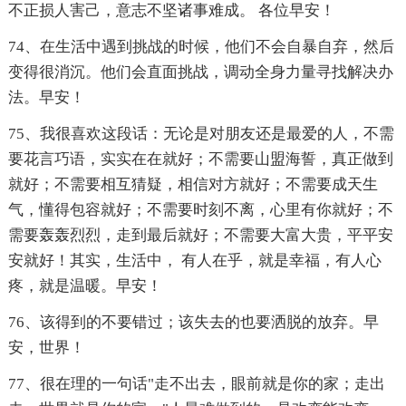
不正损人害己，意志不坚诸事难成。 各位早安！
74、在生活中遇到挑战的时候，他们不会自暴自弃，然后
变得很消沉。他们会直面挑战，调动全身力量寻找解决办
法。早安！
75、我很喜欢这段话：无论是对朋友还是最爱的人，不需
要花言巧语，实实在在就好；不需要山盟海誓，真正做到
就好；不需要相互猜疑，相信对方就好；不需要成天生
气，懂得包容就好；不需要时刻不离，心里有你就好；不
需要轰轰烈烈，走到最后就好；不需要大富大贵，平平安
安就好！其实，生活中， 有人在乎，就是幸福，有人心
疼，就是温暖。早安！
76、该得到的不要错过；该失去的也要洒脱的放弃。早
安，世界！
77、很在理的一句话"走不出去，眼前就是你的家；走出