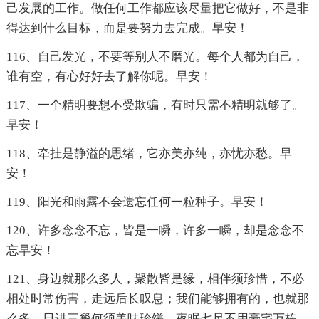
己发展的工作。做任何工作都应该尽量把它做好，不是非
得达到什么目标，而是要努力去完成。早安！
116、自己发光，不要等别人不磨光。每个人都为自己，
谁有空，有心好好去了解你呢。早安！
117、一个精明要想不受欺骗，有时只需不精明就够了。
早安！
118、牵挂是静溢的思绪，它亦美亦纯，亦忧亦愁。早
安！
119、阳光和雨露不会遗忘任何一粒种子。早安！
120、许多念念不忘，皆是一瞬，许多一瞬，却是念念不
忘早安！
121、身边就那么多人，聚散皆是缘，相伴须珍惜，不必
相处时常伤害，走远后长叹息；我们能够拥有的，也就那
么多，日进三餐何须美味珍馐，夜眠七尺不用豪宅万栋，