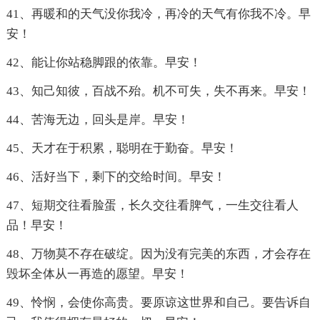
41、再暖和的天气没你我冷，再冷的天气有你我不冷。早
安！
42、能让你站稳脚跟的依靠。早安！
43、知己知彼，百战不殆。机不可失，失不再来。早安！
44、苦海无边，回头是岸。早安！
45、天才在于积累，聪明在于勤奋。早安！
46、活好当下，剩下的交给时间。早安！
47、短期交往看脸蛋，长久交往看脾气，一生交往看人
品！早安！
48、万物莫不存在破绽。因为没有完美的东西，才会存在
毁坏全体从一再造的愿望。早安！
49、怜悯，会使你高贵。要原谅这世界和自己。要告诉自