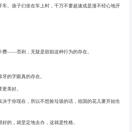
么开车。孩子们坐在车上时，千万不要超速或是漫不经心地开
小费——否则，无疑是鼓励这种行为的存在。
掉牙的字眼真的存在。
要更美好。
全取决于你现在，所以不想捡垃圾的话，祖国的花儿要开始生
得好的，就坚定地去办，这就是性格。