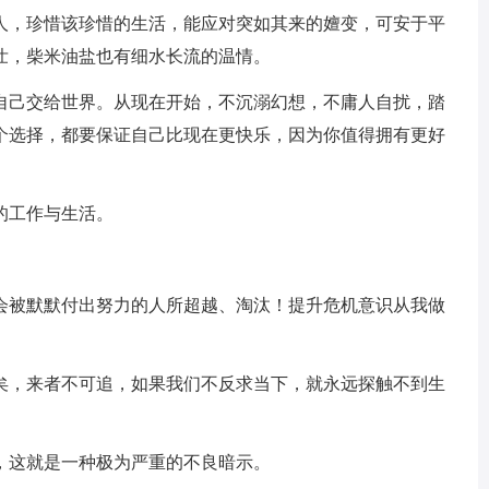
人，珍惜该珍惜的生活，能应对突如其来的嬗变，可安于平
壮，柴米油盐也有细水长流的温情。
的自己交给世界。从现在开始，不沉溺幻想，不庸人自扰，踏
个选择，都要保证自己比现在更快乐，因为你值得拥有更好
的工作与生活。
定会被默默付出努力的人所超越、淘汰！提升危机意识从我做
已矣，来者不可追，如果我们不反求当下，就永远探触不到生
，这就是一种极为严重的不良暗示。