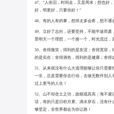
47、"人依旧，时间走，又是周末；想也好
好，明更好，只要你好！"
48、有的人有的事，想得太多会疼，想不通
49、立好了志向，还要坚持，不能半途而
景明天一个理想，一个接一个，时光流过，
50、舍得微笑，得到的是友谊；舍得宽容
的是实在；舍得酒色，得到的是健康；舍得
51、从来就没有什么大道理能够让你只需
一生，总是需要你去行动，去做无数件别人
过上更号的人生！
52、山不却垒土之功，故能成其高；海不
话，有的只是日积月累、滴水穿石，没有什
够坚定，全世界都会为你让路！