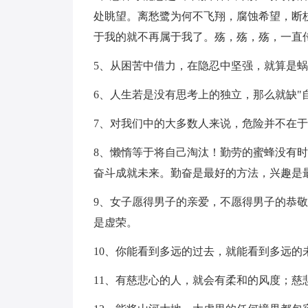
处眺望。离愁鹭为何不飞翔，腐蚀希望，断
于我的就不再属于我了。殇，殇，殇，一直
5、从困苦中借力，在隐忍中坚强，就算是
6、人生若是没有思考上的独立，那么就缺"
7、对我们中的大多数人来说，危险并不在
8、懒惰等于将自己淘汰！勤劳的蜜蜂没有
奋斗成就未来。勤奋是最好的方法，兴趣是
9、女子愿得男子的亲爱，不愿得男子的恭
是虚荣。
10、你能看到多远的过去，就能看到多远的
11、有慈悲心的人，就会有柔和的风度；慈