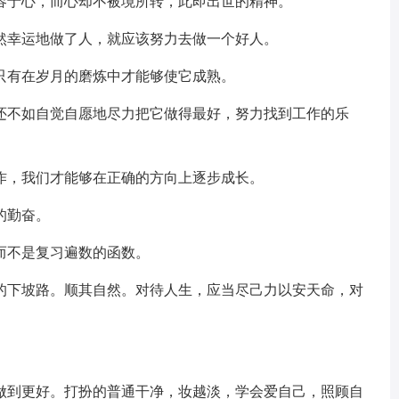
包容于心，而心却不被境所转，此即出世的精神。
然幸运地做了人，就应该努力去做一个好人。
只有在岁月的磨炼中才能够使它成熟。
，还不如自觉自愿地尽力把它做得最好，努力找到工作的乐
作，我们才能够在正确的方向上逐步成长。
的勤奋。
而不是复习遍数的函数。
生的下坡路。顺其自然。对待人生，应当尽己力以安天命，对
。
力做到更好。打扮的普通干净，妆越淡，学会爱自己，照顾自