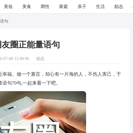
美妆
美食
两性
家庭
亲子
生活
励志
语句
朋友圈正能量语句
07-08 12:00:06
励志
幸福。做一个寡言，却心有一片海的人，不伤人害己，于
语句70句,一起来看一下吧。