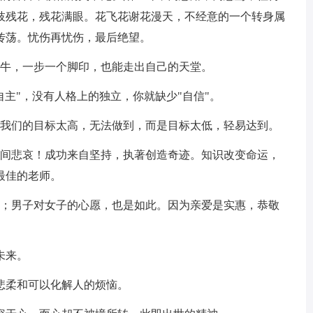
枝残花，残花满眼。花飞花谢花漫天，不经意的一个转身属
传荡。忧伤再忧伤，最后绝望。
蜗牛，一步一个脚印，也能走出自己的天堂。
自主"，没有人格上的独立，你就缺少"自信"。
于我们的目标太高，无法做到，而是目标太低，轻易达到。
时间悲哀！成功来自坚持，执著创造奇迹。知识改变命运，
最佳的老师。
敬；男子对女子的心愿，也是如此。因为亲爱是实惠，恭敬
未来。
悲柔和可以化解人的烦恼。