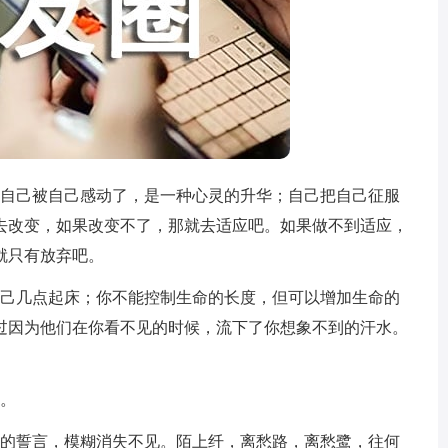
；自己被自己感动了，是一种心灵的升华；自己把自己征服
去改变，如果改变不了，那就去适应吧。如果做不到适应，
就只有放弃吧。
自己几点起床；你不能控制生命的长度，但可以增加生命的
过因为他们在你看不见的时候，流下了你想象不到的汗水。
力。
后的誓言，模糊消失不见。陌上纤，离愁路，离愁鹭，往何