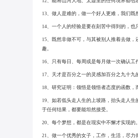
12、能将山河大地、太虚里的任何境界都
13、做人是难的，做一个好人更难，我们既
14、一个人的经验是要在刻苦中得到的，也
15、既然非做不可，与其被别人推着去做
趣。
16、只有每日、每周或是每月做一次确认工
17、天才是百分之一的灵感加百分之九十九
18、研究证明：领悟是领悟者态度的函数，
19、如若低头走人生的上坡路，抬头走人
于任何结果，都要能坦然接受。
20、每个梦想，都是在现实中不懈才实现的
21、做一个优秀的女子，工作，生活，尽