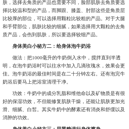
肤，选择去角质的产品也需要不同，脸部肌肤去角质要选
择比较温和型的产品，而脚跟、膝盖、肘部这些是角质层
比较厚的部位，可以选择用颗粒比较粗的产品。对于大腿
和手臂部位，肌肤比较的细腻，如果选择用大颗粒的去角
质产品，会伤到肌肤，所以要选择较细产品。
身体美白小秘方二：给身体泡牛奶浴
做法：把1000毫升的牛奶倒入水中，搅拌直到半透
明，在泡牛奶浴时可以往水中加入几滴玫瑰水，效果会更
佳。泡牛奶浴的最佳时间是在二十分钟左右。还有泡完牛
奶浴后要马上把浴室清理干净。
功效：牛奶中的成分乳脂和维他命以及矿物质是有很
好的保湿功效，不但能修复肌肤干燥，还能让肌肤更加光
滑、细腻、白皙。其实牛奶中的酵素还有消炎和舒缓以及
消肿的功效。