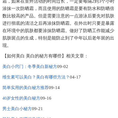
霜，如果在室外活动的时间过长，一定要每隔2到3个小时
涂抹一次防晒霜，而且使用的防晒霜是要有防水和防晒倍
数比较高的产品。但是需要注意的一点游泳后要先对肌肤
进行彻底的清洁之后再涂抹防晒霜。在外出时只要是暴露
在环境中的肌肤都要涂抹防晒霜。做好了防晒工作能减少
肌肤斑点的生成，特别是能防止到了中年以后老年斑的出
现。
【如何美白 美白的秘方有哪些】相关文章：
09-02
美白小窍门：冬季美白新秘方
04-17
维生素可以美白？美白有哪些方法？
09-14
简单实用的美白秘方推荐
09-16
40岁女性的美白秘方
09-21
男士美白小秘方