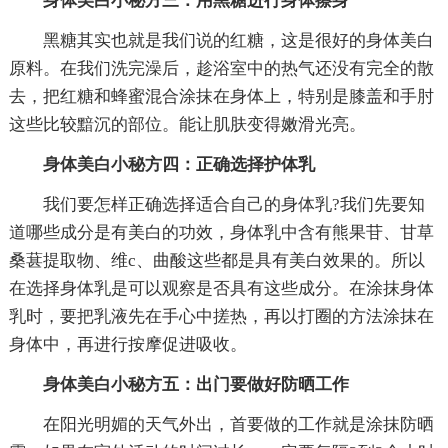
身体美白小秘方三：用黑糖进行身体擦身
黑糖其实也就是我们说的红糖，这是很好的身体美白
原料。在我们洗完澡后，趁浴室中的热气还没有完全的散
去，把红糖和蜂蜜混合涂抹在身体上，特别是膝盖和手肘
这些比较黯沉的部位。能让肌肤变得嫩滑光亮。
身体美白小秘方四：正确选择护体乳
我们要怎样正确选择适合自己的身体乳?我们先要知
道哪些成分是有美白的功效，身体乳中含有熊果苷、甘草
桑葚提取物、维c、曲酸这些都是具有美白效果的。所以
在选择身体乳是可以观察是否具有这些成分。在涂抹身体
乳时，要把乳液先在手心中搓热，再以打圈的方法涂抹在
身体中，再进行按摩促进吸收。
身体美白小秘方五：出门要做好防晒工作
在阳光明媚的天气外出，首要做的工作就是涂抹防晒