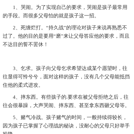
1、哭闹。为了实现自己的要求，哭闹是孩子最常用
的手段。而很多父母怕的就是孩子这一招。
2、死缠烂打。“持久战”的理论对孩子来说再熟悉不
过了。他的目的是要用“磨”来让父母答应他的要求，而且
不达目的誓不罢休！
3、乞求。孩子向父母乞求希望达成某个愿望时，往
往显得可怜兮兮，面对这样的孩子，没有几个父母能抵挡
住他的柔式进攻。
4、摔东西。有些孩子的.要求在被父母拒绝之后，往
往会很暴躁，大声哭闹、摔东西、甚至拿东西砸父母等。
5、赌气冷战。孩子赌气的时间，一般持续得较长，
因为孩子已掌握了心理战的秘诀，没耐心的父母只好举手