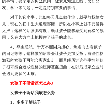
的事情，要坚定的树立原则，让女儿知道底线，比如交
友、学业等问题，一定是特别重要的事情。
对于其它小事，比如每天几点做作业，就要放权给女
儿，现在的初中生大道理都懂，所以在小事上就不要管得
太严；这样的话张弛有度，既让孩子能够感受到宽松的氛
围，又在大方向上把握住了孩子的成长。
4、尊重隐私。千万不能因为担心、焦虑而去看孩子
的日记等等，这样做的后果会让孩子更加反叛，有些性格
激烈的女孩子可能会离家出走，而且经历过这些事情的孩
子很可能会造成性格的压抑甚至扭曲，在以后成家立业时
会遇到更多的困难。
女孩子不听话该怎么办3
女孩子不听话我该怎么办
1、多多了解孩子