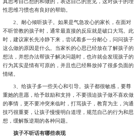
真思考自己想的和做的，表达自己的意见，这对孩子的理
性思维习惯也有良好的帮助。
2、耐心倾听孩子。如果是气急攻心的家长，在面对
不听管教的孩子时，通常最直接的反应就是破口大骂。此
时，建议家长先冷静下来，尝试着多一分耐心，问问孩子
这么做的原因是什么。当家长的心思已经放在了解孩子的
想法，并想办法帮孩子解决问题时，也许就会发现孩子的
行为其实是情有可原的，并且也已经释放掉了很多负面的
情绪。
3、给孩子多一些关心和引导。孩子都很敏感，要尊
重她的意愿，给予鼓励和支持，不要强迫孩子做不喜欢做
的事情，更不要冲突来临时，打骂孩子，教育为主，沟通
技巧很重要，让孩子慢慢明白道理，规范自己的行为和思
想，缓解叛逆期的各种问题。
孩子不听话有哪些表现