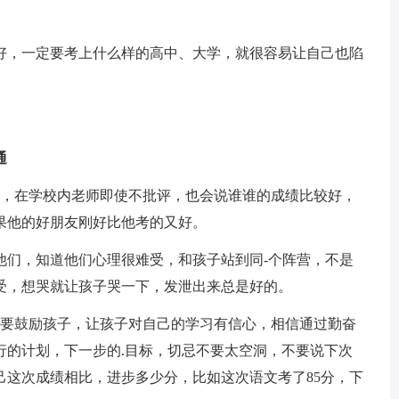
，一定要考上什么样的高中、大学，就很容易让自己也陷
通
，在学校内老师即使不批评，也会说谁谁的成绩比较好，
果他的好朋友刚好比他考的又好。
们，知道他们心理很难受，和孩子站到同-个阵营，不是
受，想哭就让孩子哭一下，发泄出来总是好的。
要鼓励孩子，让孩子对自己的学习有信心，相信通过勤奋
行的计划，下一步的.目标，切忌不要太空洞，不要说下次
己这次成绩相比，进步多少分，比如这次语文考了85分，下