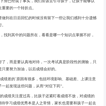
下滑已经成了事实，我们应该去引导孩子，让孩子能够认
生重要的一个转折点。
做到在日后回忆的时候没有留下一些让我们感到十分遗憾
行。
，找到其中的问题所在，看看是哪一个知识点掌握不好，
了，而是要认真地对待，一次考试真是阶段性的测验，只
是只要努力加油，以后成绩会好的。
绩差的`原因有很多，包括环境影响、基础差、上课注意
一起发现这些问题，从而“对症下药”。
的成绩关注度过高，比孩子还紧盯着成绩不放，对成绩的
。期待学习成绩优秀本是人之常情，家长也需要和孩子一起去