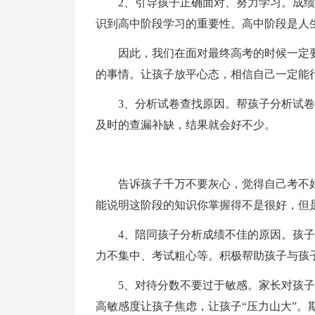
2、引导孩子正确面对、努力学习。成绩
识到高中阶段学习的重要性。高中阶段是人
因此，我们在面对最终高考的时候一定要
的事情。让孩子放平心态，相信自己一定能
3、分析试卷查找原因。帮孩子分析试卷
及时的查漏补缺，结果就会好不少。
告诉孩子千万不要灰心，觉得自己考不好
能说明这阶段的知识你掌握得不是很好，但
4、陪同孩子分析成绩不佳的原因。孩子成
力不集中、考试粗心等。积极帮助孩子与孩子
5、对待分数不要过于敏感。家长对孩子
高敏感度让孩子焦虑，让孩子“压力山大”