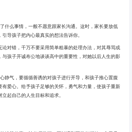
了什么事情，一般不愿意跟家长沟通。这时，家长要放低
，引导孩子把内心最真实的想法告诉你。
论对错，千万不要采用简单粗暴的处理办法，对其辱骂或
，与孩子开诚布公地谈谈高中的重要性，对她以后人生的影
心静气，要循循善诱的对孩子进行开导，和孩子推心置腹
要有爱心。给予孩子足够的关怀，勇气和力量，使孩子重新
树立起自己的人生目标和追求。