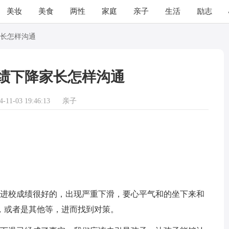
美妆
美食
两性
家庭
亲子
生活
励志
长怎样沟通
绩下降家长怎样沟通
11-03 19:46:13
亲子
进校成绩很好的，出现严重下滑，要心平气和的坐下来和
，或者是其他等，进而找到对策。