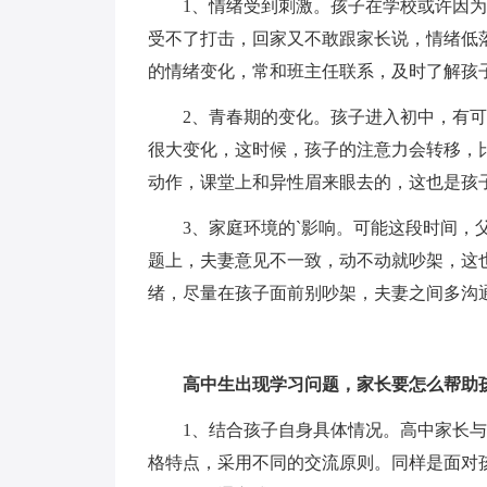
1、情绪受到刺激。孩子在学校或许因为
受不了打击，回家又不敢跟家长说，情绪低
的情绪变化，常和班主任联系，及时了解孩
2、青春期的变化。孩子进入初中，有可
很大变化，这时候，孩子的注意力会转移，
动作，课堂上和异性眉来眼去的，这也是孩
3、家庭环境的`影响。可能这段时间，父
题上，夫妻意见不一致，动不动就吵架，这
绪，尽量在孩子面前别吵架，夫妻之间多沟
高中生出现学习问题，家长要怎么帮助
1、结合孩子自身具体情况。高中家长与
格特点，采用不同的交流原则。同样是面对