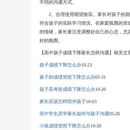
不同的沟通方式。
2、合理使用期望效应。家长对孩子的期
符合孩子的实际学习情况。在家庭氛围的营
的情绪，家长要注意调整好自己的心态，尤
好的氛围。
【高中孩子成绩下降家长怎样沟通】相关文
孩子成绩下降怎么办
10-23
孩子的成绩突然下降怎么办
05-31
孩子高考前成绩下降怎么办
10-20
家长应该怎样陪伴孩子
10-03
高中学生厌学家长如何与孩子沟通
05-26
小孩成绩突然下降怎么办
10-20