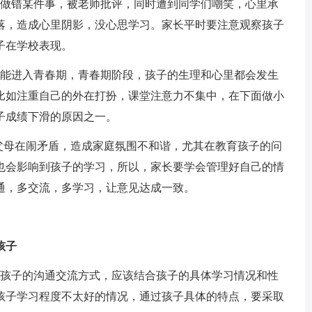
做错某件事，被老师批评，同时遭到同学们嘲笑，心里承
落，造成心里阴影，没心思学习。家长平时要注意观察孩子
子在学校表现。
能进入青春期，青春期阶段，孩子的生理和心里都会发生
比如注重自己的外在打扮，课堂注意力不集中，在下面做小
子成绩下滑的原因之一。
母在闹矛盾，造成家庭氛围不和谐，尤其在教育孩子的问
也会影响到孩子的学习，所以，家长要学会管理好自己的情
通，多交流，多学习，让意见达成一致。
孩子
孩子的沟通交流方式，应该结合孩子的具体学习情况和性
孩子学习程度不太好的情况，通过孩子具体的特点，要采取