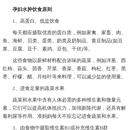
孕妇水肿饮食原则
1、高蛋白、低盐饮食
每天都应摄取优质的蛋白质，例如家禽、家畜、肉、
鱼、海鲜、贝类、蛋类、奶类及奶制品、黄豆制品(如豆
浆、豆腐、豆干、素鸡、豆包、干丝)等。
这些食物以新鲜材料配合浓味的蔬菜，例如洋葱、西
红柿、蒜头、茴香、芹菜、香菜、香菇、枸杞、红枣、黑
枣、柠檬、醋、月桂叶等来料理，可以减少盐的使用量。
2、进食足量的蔬菜水果
蔬菜和水果中含有人体必需的多种维生素和微量元
素，它们可以提高机体抵抗力，加强新陈代谢，还具有解
毒利尿等作用。准妈妈每天不应忘记进食蔬菜和水果。
3、由食物中摄取维生素B1或补充维生素B群