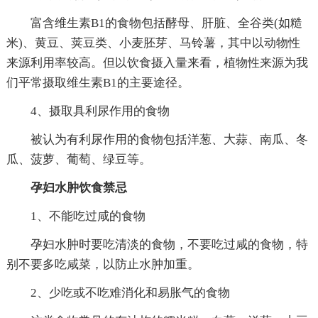
富含维生素B1的食物包括酵母、肝脏、全谷类(如糙
米)、黄豆、荚豆类、小麦胚芽、马铃薯，其中以动物性
来源利用率较高。但以饮食摄入量来看，植物性来源为我
们平常摄取维生素B1的主要途径。
4、摄取具利尿作用的食物
被认为有利尿作用的食物包括洋葱、大蒜、南瓜、冬
瓜、菠萝、葡萄、绿豆等。
孕妇水肿饮食禁忌
1、不能吃过咸的食物
孕妇水肿时要吃清淡的食物，不要吃过咸的食物，特
别不要多吃咸菜，以防止水肿加重。
2、少吃或不吃难消化和易胀气的食物