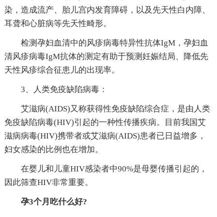
染，造成流产、胎儿宫内发育障碍，以及先天性白内障、
耳聋和心脏病等先天性畸形。
检测孕妇血清中的风疹病毒特异性抗体IgM，孕妇血
清风疹病毒IgM抗体的测定有助于预测妊娠结局、降低先
天性风疹综合征患儿的出现率。
3、人类免疫缺陷病毒：
艾滋病(AIDS)又称获得性免疫缺陷综合症，是由人类
免疫缺陷病毒(HIV)引起的一种性传播疾病。目前我国艾
滋病病毒(HIV)携带者或艾滋病(AIDS)患者已日益增多，
妇女感染的比例也在增加。
在婴儿和儿童HIV感染者中90%是母婴传播引起的，
因此筛查HIV非常重要。
孕3个月吃什么好?