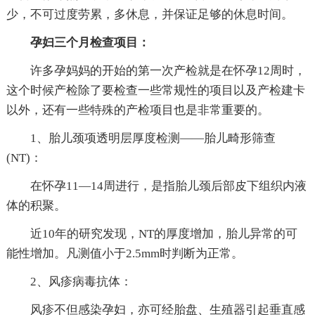
少，不可过度劳累，多休息，并保证足够的休息时间。
孕妇三个月检查项目：
许多孕妈妈的开始的第一次产检就是在怀孕12周时，
这个时候产检除了要检查一些常规性的项目以及产检建卡
以外，还有一些特殊的产检项目也是非常重要的。
1、胎儿颈项透明层厚度检测——胎儿畸形筛查
(NT)：
在怀孕11—14周进行，是指胎儿颈后部皮下组织内液
体的积聚。
近10年的研究发现，NT的厚度增加，胎儿异常的可
能性增加。凡测值小于2.5mm时判断为正常。
2、风疹病毒抗体：
风疹不但感染孕妇，亦可经胎盘、生殖器引起垂直感