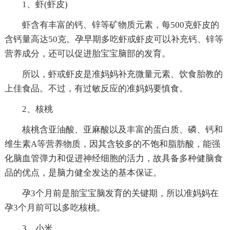
1、虾(虾皮)
虾含有丰富的钙、锌等矿物质元素，每500克虾皮的
含钙量高达50克。孕早期多吃虾或虾皮可以补充钙、锌等
营养成分，还可以促进胎宝宝脑部的发育。
所以，虾或虾皮是准妈妈补充微量元素、饮食胎教的
上佳食品。不过，有过敏反应的准妈妈要慎食。
2、核桃
核桃含亚油酸、亚麻酸以及丰富的蛋白质、磷、钙和
维生素A等营养物质，因其含较多的不饱和脂肪酸，能强
化脑血管弹力和促进神经细胞的活力，故具备多种健脑食
品的优点，是脑力健全发达的基本保证。
孕3个月前是胎宝宝脑发育的关键期，所以准妈妈在
孕3个月前可以多吃核桃。
3、小米