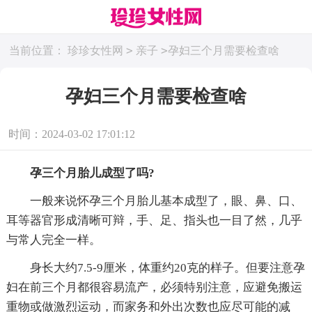
>
>
当前位置：
珍珍女性网
亲子
孕妇三个月需要检查啥
孕妇三个月需要检查啥
时间：2024-03-02 17:01:12
孕三个月胎儿成型了吗?
一般来说怀孕三个月胎儿基本成型了，眼、鼻、口、
耳等器官形成清晰可辩，手、足、指头也一目了然，几乎
与常人完全一样。
身长大约7.5-9厘米，体重约20克的样子。但要注意孕
妇在前三个月都很容易流产，必须特别注意，应避免搬运
重物或做激烈运动，而家务和外出次数也应尽可能的减