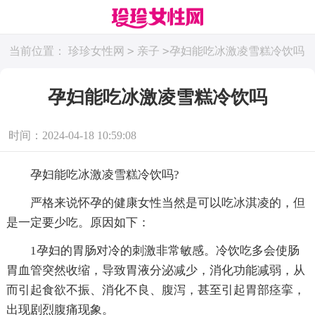
>
>
当前位置：
珍珍女性网
亲子
孕妇能吃冰激凌雪糕冷饮吗
孕妇能吃冰激凌雪糕冷饮吗
时间：2024-04-18 10:59:08
孕妇能吃冰激凌雪糕冷饮吗?
严格来说怀孕的健康女性当然是可以吃冰淇凌的，但
是一定要少吃。原因如下：
1孕妇的胃肠对冷的刺激非常敏感。冷饮吃多会使肠
胃血管突然收缩，导致胃液分泌减少，消化功能减弱，从
而引起食欲不振、消化不良、腹泻，甚至引起胃部痉挛，
出现剧烈腹痛现象。