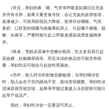
2并且，孕妇的鼻、咽、气管等呼吸道粘膜往往充血
并伴有水肿，如果大量贪食冷饮，会让充血的血管收缩，
血液减少，可致局部抵抗力降低，使潜伏在咽喉、气管、
鼻腔、口腔里的细菌与病毒乘机而人，引起嗓子痛哑、咳
嗽、头痛等，严重时能引起上呼吸道感染或诱发扁桃体
炎。
3再者，雪糕冰淇淋中含糖分较高，吃太多容易引起
高血糖，妊娠糖尿病等。而且冰冻的食品也可能含有病
菌，孕妇吃后可能会引起急性胃肠炎。
4另外，胎儿对冷的刺激也极敏感，当孕妇喝冷饮
时，胎儿会在子宫内躁动不安，胎动变得频繁。孕妇吃冰
淇淋容易导致宫缩，如果孕早期过量摄入冷饮那将可能引
起早产或流产。
因此，孕妇吃冷饮一定要适可而止。