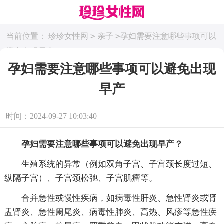
>
>
当前位置：
珍珍女性网
亲子
孕妇需要注意哪些事项可以
避免出现早产
孕妇需要注意哪些事项可以避免出现
早产
时间：2024-09-27 10:03:40
孕妇需要注意哪些事项可以避免出现早产？
生殖系统的异常（例如双角子宫、子宫颈长度过短、
纵隔子宫）、子宫颈松弛、子宫肌瘤等。
合并急性或慢性疾病，如病毒性肝炎、急性肾炎或肾
盂肾炎、急性阑尾炎、病毒性肺炎、高热、风疹等急性疾