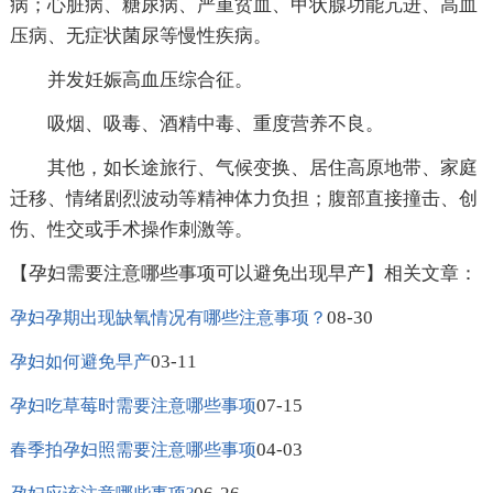
病；心脏病、糖尿病、严重贫血、甲状腺功能亢进、高血
压病、无症状菌尿等慢性疾病。
并发妊娠高血压综合征。
吸烟、吸毒、酒精中毒、重度营养不良。
其他，如长途旅行、气候变换、居住高原地带、家庭
迁移、情绪剧烈波动等精神体力负担；腹部直接撞击、创
伤、性交或手术操作刺激等。
【孕妇需要注意哪些事项可以避免出现早产】相关文章：
08-30
孕妇孕期出现缺氧情况有哪些注意事项？
03-11
孕妇如何避免早产
07-15
孕妇吃草莓时需要注意哪些事项
04-03
春季拍孕妇照需要注意哪些事项