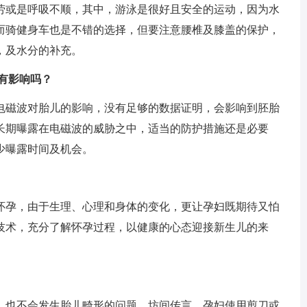
劳或是呼吸不顺，其中，游泳是很好且安全的运动，因为水
而骑健身车也是不错的选择，但要注意腰椎及膝盖的保护，
，及水分的补充。
有影响吗？
磁波对胎儿的影响，没有足够的数据证明，会影响到胚胎
长期曝露在电磁波的威胁之中，适当的防护措施还是必要
少曝露时间及机会。
孕，由于生理、心理和身体的变化，更让孕妇既期待又怕
技术，充分了解怀孕过程，以健康的心态迎接新生儿的来
也不会发生胎儿畸形的问题。坊间传言，孕妇使用剪刀或