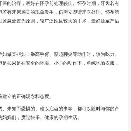
医的治疗，最好在怀孕前处理较佳。怀孕时期，牙齿若有
但若有牙床感染的现象发生，仍需立即请牙医处理。怀孕第
以紧急处置为原则，较广泛性且较大的手术，最好延至产后
妇做某些如：举高手臂、踮起脚尖等动作时，较为吃力、
但是如果是在安全的环境、小心的动作下，单纯地晒衣服，
建立的正确观念和态度。
、未知而恐惧的、难以启齿的事等，都可以随时与你的产
的妈妈们，度过快乐、健康的孕期生活。