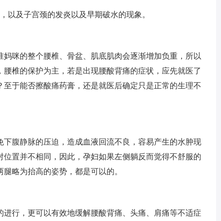
，以及子宫颈的发炎以及早期破水的现象。
妈咪的整个腰椎、骨盆、肌底肌肉会逐渐增加负重，所以
，腰椎的保护为主，若是出现腰酸背痛的症状，应先就医了
？至于能否擦酸痛药膏，还是就医后确定只是正常的生理不
下腹静脉的压迫，造成血液回流不良，容易产生的水肿现
对位置并不相同，因此，孕妇如果左侧躺反而觉得不舒服的
两腿略为抬高的姿势，都是可以的。
进行，更可以有效地缓解腰酸背痛、头痛、肩痛等不适症