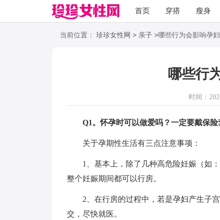
首页
穿搭
瘦身
职场
语录
>
>
当前位置：
珍珍女性网
亲子
哪些行为会影响孕妇
哪些行
时间：2026-
Q1。怀孕时可以做爱吗？一定要戴保险
关于孕期性生活有三点注意事项：
1、基本上，除了几种高危险妊娠（如：前
整个妊娠期间都可以行房。
2、在行房的过程中，若是孕妇产生子宫
交，尽快就医。