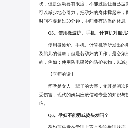
状，但是运动要有限度，不能过度让自己疲
可以减少地心引力，把孕妇的身体撑起来；
时间不要超过30分钟，中间要有适当的休息
Q5。使用微波炉、手机、计算机对胎儿
使用微波炉、手机、计算机等所发出的电
及胎儿的健康；但是若孕妇的工作，是必须
的，例如：使用防电磁波的防护衣物，以减
【医师的话】
怀孕是女人一辈子的大事，尤其是初次怀
受伤害，现代的妈妈应该信赖专业的知识与
临。
Q6。孕妇不能剪或烫头发吗？
孕妇剪头发在学理上不会影响生理状态，