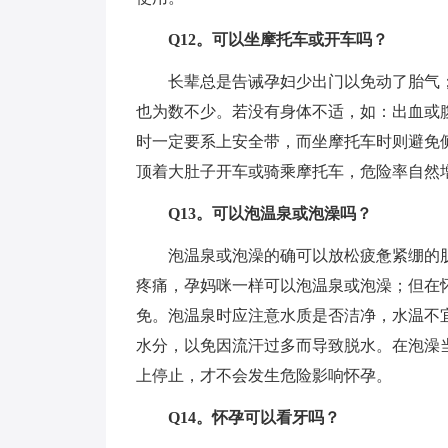
Q12。可以坐摩托车或开车吗？
长辈总是告诫孕妇少出门以免动了胎气；
也为数不少。若没有身体不适，如：出血或
时一定要系上安全带，而坐摩托车时则避免
顶着大肚子开车或骑乘摩托车，危险率自然
Q13。可以泡温泉或泡澡吗？
泡温泉或泡澡的确可以放松疲惫紧绷的肌
疼痛，孕妈咪一样可以泡温泉或泡澡；但在
免。泡温泉时应注意水质是否洁净，水温不
水分，以免因流汗过多而导致脱水。在泡澡
上停止，才不会发生危险影响怀孕。
Q14。怀孕可以看牙吗？