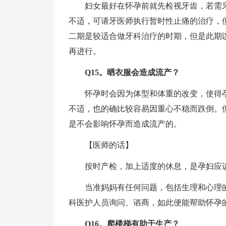
妇女最好在怀孕前就先检视牙齿，若需牙
不适，可请牙医师执行暂时性止痛的治疗，
二期是较适合做牙科治疗的时期，但是此期
再进行。
Q15。晒衣服会造成流产？
怀孕时会因为体型和体重的改变，使得孕
不适，也的确比较容易因重心不稳而跌倒。
是不会影响怀孕而造成流产的。
【医师的话】
按时产检，加上适度的休息，是孕妇应该
当准妈妈有任何问题，包括生理和心理的
科医护人员询问、谘商，如此便能帮助怀孕
Q16。爬楼梯有助于生产？