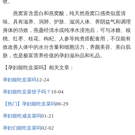
收。
燕窝富含蛋白和燕窝酸，纯天然燕窝口感类似蛋清
味。具有滋养、润肺、护肤、滋润人体、养阴益气和调理
身体的功效，燕盏经清水或纯净水浸泡后，可与冰糖、核
桃、红枣、桂花、枸杞、人参等炖煮搭配食用，不仅能有
效改善人体中的水分含量和细胞活力，养颜美容、美白肌
肤，也是极富营养价值的孕妇滋补品和礼品。
【孕妇能吃韭菜吗】相关文章：
12-24
孕妇能吃韭菜吗
10-04
孕妇能吃韭菜饺子吗？
06-29
【热门】孕妇能吃韭菜吗
01-21
孕妇能吃咸韭菜吗
02-02
孕妇们能吃韭菜吗