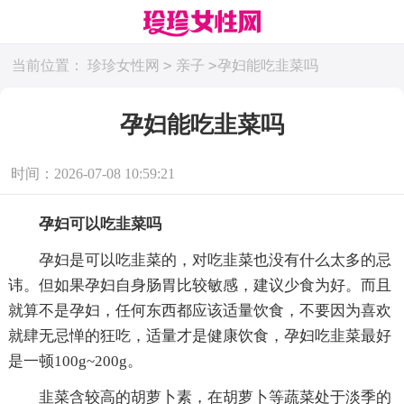
>
>
当前位置：
珍珍女性网
亲子
孕妇能吃韭菜吗
孕妇能吃韭菜吗
时间：2026-07-08 10:59:21
孕妇可以吃韭菜吗
孕妇是可以吃韭菜的，对吃韭菜也没有什么太多的忌
讳。但如果孕妇自身肠胃比较敏感，建议少食为好。而且
就算不是孕妇，任何东西都应该适量饮食，不要因为喜欢
就肆无忌惮的狂吃，适量才是健康饮食，孕妇吃韭菜最好
是一顿100g~200g。
韭菜含较高的胡萝卜素，在胡萝卜等蔬菜处于淡季的