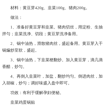
材料：黄豆芽420g、韭菜100g、猪肉200g。
做法：
1、准备好黄豆芽和韭菜。猪肉切丝，用淀粉、生抽
拌匀；韭菜洗净、切段；黄豆芽洗净备用。
2、锅中油热，滑散猪肉丝，盛起备用。黄豆芽入干
锅煸炒至软，盛起。
3、锅中油热，下韭菜梗翻炒。加入黄豆芽，滴几滴
香醋，炒匀。
4、再倒入韭菜叶，加盐，翻炒均匀。倒进肉丝，加
入胡椒，炒匀；调好味盛入盘中即可。
功效：有利于缓解孕妇便秘。
韭菜鸡蛋锅贴