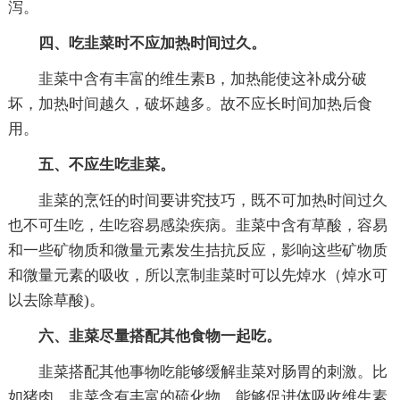
泻。
四、吃韭菜时不应加热时间过久。
韭菜中含有丰富的维生素B，加热能使这补成分破
坏，加热时间越久，破坏越多。故不应长时间加热后食
用。
五、不应生吃韭菜。
韭菜的烹饪的时间要讲究技巧，既不可加热时间过久
也不可生吃，生吃容易感染疾病。韭菜中含有草酸，容易
和一些矿物质和微量元素发生拮抗反应，影响这些矿物质
和微量元素的吸收，所以烹制韭菜时可以先焯水（焯水可
以去除草酸)。
六、韭菜尽量搭配其他食物一起吃。
韭菜搭配其他事物吃能够缓解韭菜对肠胃的刺激。比
如猪肉，韭菜含有丰富的硫化物，能够促进体吸收维生素