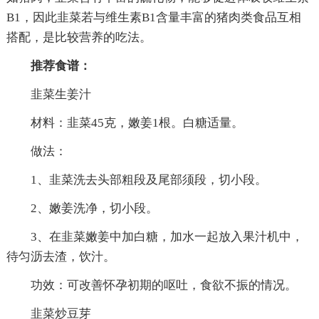
B1，因此韭菜若与维生素B1含量丰富的猪肉类食品互相
搭配，是比较营养的吃法。
推荐食谱：
韭菜生姜汁
材料：韭菜45克，嫩姜1根。白糖适量。
做法：
1、韭菜洗去头部粗段及尾部须段，切小段。
2、嫩姜洗净，切小段。
3、在韭菜嫩姜中加白糖，加水一起放入果汁机中，
待匀沥去渣，饮汁。
功效：可改善怀孕初期的呕吐，食欲不振的情况。
韭菜炒豆芽