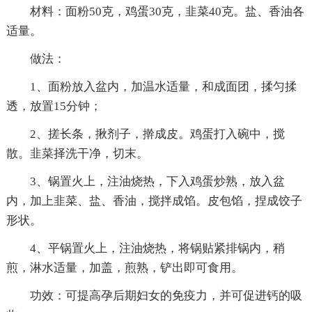
材料：面粉50克，鸡蛋30克，韭菜40克。盐、香油各
适量。
做法：
1、面粉放入盆内，加温水适量，和成面团，揉匀揉
透，放置15分钟；
2、搓长条，揪剂子，擀成皮。鸡蛋打入碗中，搅
散。韭菜择洗干净，切末。
3、锅置火上，注油烧热，下入鸡蛋炒熟，放入盆
内，加上韭菜、盐、香油，搅拌成馅。皮包馅，捏成饺子
形状。
4、平锅置火上，注油烧热，将锅贴紧排锅内，稍
煎，淋水适量，加盖，煎熟，铲出即可食用。
功效：可提高孕后期妇女的免疫力，并可促进钙的吸