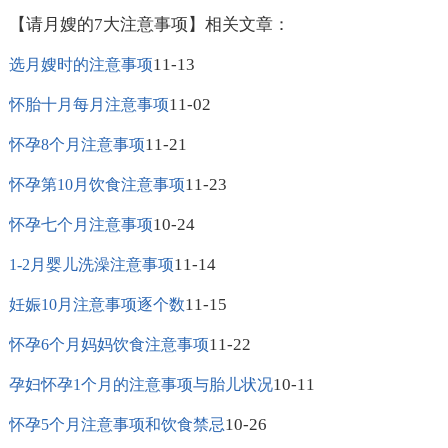
【请月嫂的7大注意事项】相关文章：
11-13
选月嫂时的注意事项
11-02
怀胎十月每月注意事项
11-21
怀孕8个月注意事项
11-23
怀孕第10月饮食注意事项
10-24
怀孕七个月注意事项
11-14
1-2月婴儿洗澡注意事项
11-15
妊娠10月注意事项逐个数
11-22
怀孕6个月妈妈饮食注意事项
10-11
孕妇怀孕1个月的注意事项与胎儿状况
10-26
怀孕5个月注意事项和饮食禁忌