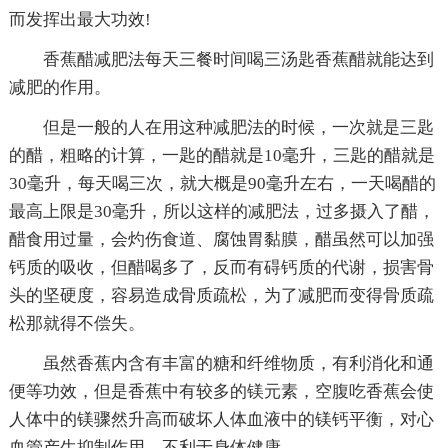
而发挥出最大功效!
香蕉醋减肥法每天三餐时间喝三汤匙香蕉醋就能达到
减肥的作用。
但是一般的人在用这种减肥法的时候，一次就是三匙
的醋，粗略的计算，一匙的醋就是10毫升，三匙的醋就是
30毫升，每天喝三次，就大概是90毫升左右，一天喝醋的
最高上限是30毫升，所以这样的减肥法，过多摄入了醋，
醋食用过量，会灼伤食道、腐蚀胃黏膜，醋虽然可以加强
钙质的吸收，但醋喝多了，反而有碍钙质的代谢，损害骨
头的坚硬度，容易造成骨质疏松，为了减肥而变得骨质疏
松那就得不偿失。
虽然香蕉内含有丰富的糖和纤维物质，有利消化和通
便等功效，但是香蕉中有较多的镁元素，空腹吃香蕉会使
人体中的镁骤然升高而破坏人体血液中的镁钙平衡，对心
血管产生抑制作用，不利于身体健康。