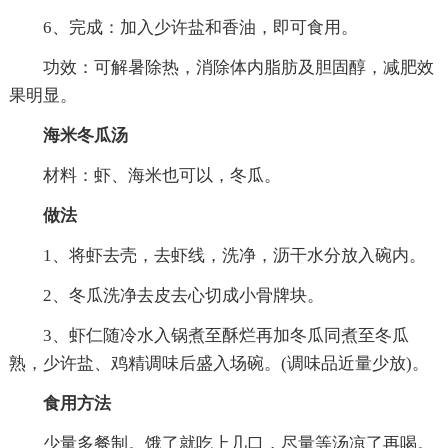
6、完成：加入少许盐和香油，即可食用。
功效：可解暑除热，消除体内脂肪及胆固醇，减肥效
果明显。
海米冬瓜汤
材料：虾、海米也可以，冬瓜。
做法
1、将虾去壳，去虾线，洗净，沥干水分放入碗内。
2、冬瓜洗净去皮去心切成小骨牌块。
3、虾仁随冷水入锅煮至酥烂再加冬瓜同煮至冬瓜
熟，少许盐、鸡精调味后盛入场碗。(调味品近量少放)。
食用方法
少量多餐制。饿了就吃上几口，尽量等汤凉了再喝。