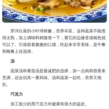
芽洋白菜的小叶球鲜嫩，营养丰富。这种蔬菜不能煮
得太熟，加上调味料稍微煮一下，看它的边缘变成褐色就
可以了。它保留着脆脆的口感，吃起来非常美味，是午餐
和晚餐上佳选择。
汤
蔬菜汤和番茄汤是最减肥的选择，加一点肉和茴香来
烹调，还会别具一番风味。汤和蔬菜一起吃，营养又饱
肚。
巧克力
加工较少的黑巧克力对健康有很大的益处。