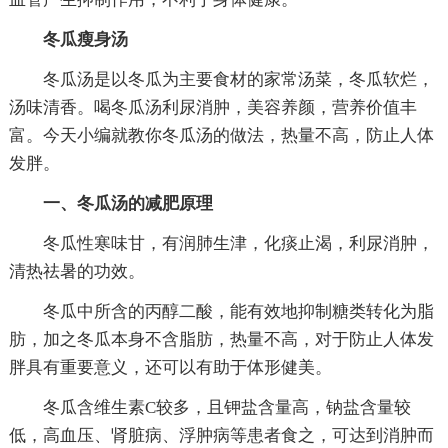
冬瓜瘦身汤
冬瓜汤是以冬瓜为主要食材的家常汤菜，冬瓜软烂，
汤味清香。喝冬瓜汤利尿消肿，美容养颜，营养价值丰
富。今天小编就教你冬瓜汤的做法，热量不高，防止人体
发胖。
一、冬瓜汤的减肥原理
冬瓜性寒味甘，有润肺生津，化痰止渴，利尿消肿，
清热祛暑的功效。
冬瓜中所含的丙醇二酸，能有效地抑制糖类转化为脂
肪，加之冬瓜本身不含脂肪，热量不高，对于防止人体发
胖具有重要意义，还可以有助于体形健美。
冬瓜含维生素C较多，且钾盐含量高，钠盐含量较
低，高血压、肾脏病、浮肿病等患者食之，可达到消肿而