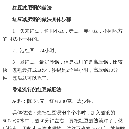
红豆减肥粥的做法
红豆减肥粥的做法具体步骤
1、买来红豆，也叫小豆，赤豆，赤小豆，不同地方
的叫法不一样的。
2、泡红豆，24小时。
3、煮红豆，最好沙锅，但是我用的是高压锅，比较
快，煮熟最好成豆沙，沙锅是2个半小时，高压锅10分
钟，然后就可以吃了。
香港流行的红豆减肥法
材料：陈皮5克、红豆200克、盐少许。
具体做法：先把红豆浸泡半个小时，加入煮滚的
500cc清水中，煮30分钟左右，要把红豆煮熟就对了，然
后熄火。用热水把陈皮浸软，待红豆煮熟熄火后，就把陈