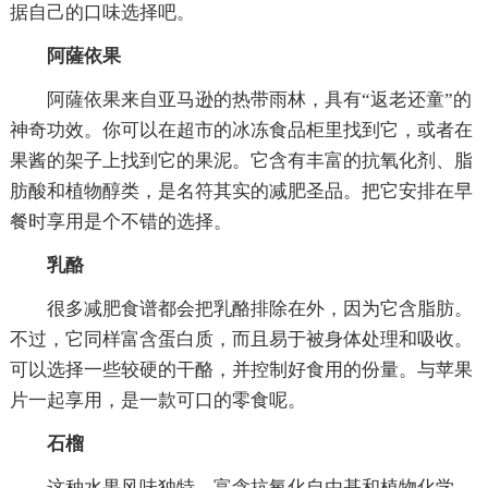
据自己的口味选择吧。
阿薩依果
阿薩依果来自亚马逊的热带雨林，具有“返老还童”的
神奇功效。你可以在超市的冰冻食品柜里找到它，或者在
果酱的架子上找到它的果泥。它含有丰富的抗氧化剂、脂
肪酸和植物醇类，是名符其实的减肥圣品。把它安排在早
餐时享用是个不错的选择。
乳酪
很多减肥食谱都会把乳酪排除在外，因为它含脂肪。
不过，它同样富含蛋白质，而且易于被身体处理和吸收。
可以选择一些较硬的干酪，并控制好食用的份量。与苹果
片一起享用，是一款可口的零食呢。
石榴
这种水果风味独特，富含抗氧化自由基和植物化学，