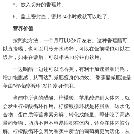
5、放入切好的香蕉片。
6、盖上密封盖，密封24小时候就可以吃了。
营养价值
按照此方法，一个月可以轻8斤左右。这种香蕉醋可
以直接喝，也可以用冷开水稀释，可以在饭前喝也可以在
饭后，如果在饭后，可以相隔10分钟再饮用。
一边喝醋一边还可以吃香蕉，有利于加速脂肪消耗，
增加饱腹感，从而达到减肥瘦身的功效。 香蕉醋减肥法是
藉由"柠檬酸循环"发挥瘦身作用。
当醋中所含的醋酸、柠檬酸、苹果酸进到人体内，就
会发生柠檬酸循环作用。柠檬酸循环就是将脂肪、碳水化
合物、蛋白质等营养素分解，转化成能量。即使吃了高热
量的食物，脂肪不但不容易囤积在体内，还会在体内被分
解。柠檬酸循环会因为香蕉中所含的葡萄糖更为活化，从