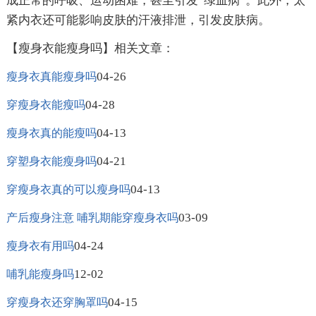
成正常的呼吸、运动困难，甚至引发“绿血病”。此外，太
紧内衣还可能影响皮肤的汗液排泄，引发皮肤病。
【瘦身衣能瘦身吗】相关文章：
04-26
瘦身衣真能瘦身吗
04-28
穿瘦身衣能瘦吗
04-13
瘦身衣真的能瘦吗
04-21
穿塑身衣能瘦身吗
04-13
穿瘦身衣真的可以瘦身吗
03-09
产后瘦身注意 哺乳期能穿瘦身衣吗
04-24
瘦身衣有用吗
12-02
哺乳能瘦身吗
04-15
穿瘦身衣还穿胸罩吗