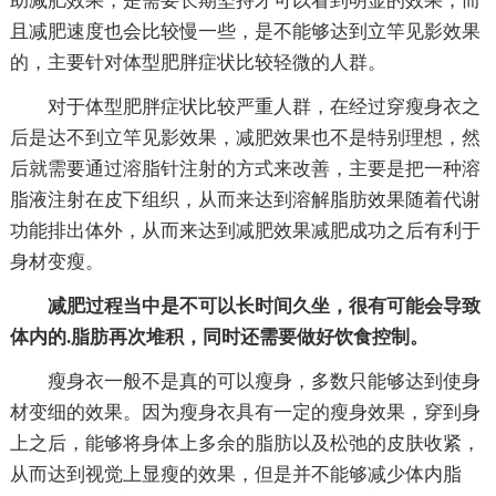
助减肥效果，是需要长期坚持才可以看到明显的效果，而
且减肥速度也会比较慢一些，是不能够达到立竿见影效果
的，主要针对体型肥胖症状比较轻微的人群。
对于体型肥胖症状比较严重人群，在经过穿瘦身衣之
后是达不到立竿见影效果，减肥效果也不是特别理想，然
后就需要通过溶脂针注射的方式来改善，主要是把一种溶
脂液注射在皮下组织，从而来达到溶解脂肪效果随着代谢
功能排出体外，从而来达到减肥效果减肥成功之后有利于
身材变瘦。
减肥过程当中是不可以长时间久坐，很有可能会导致
体内的.脂肪再次堆积，同时还需要做好饮食控制。
瘦身衣一般不是真的可以瘦身，多数只能够达到使身
材变细的效果。因为瘦身衣具有一定的瘦身效果，穿到身
上之后，能够将身体上多余的脂肪以及松弛的皮肤收紧，
从而达到视觉上显瘦的效果，但是并不能够减少体内脂