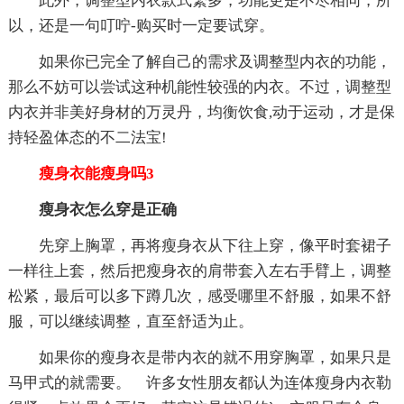
此外，调整型内衣款式繁多，功能更是不尽相同，所
以，还是一句叮咛-购买时一定要试穿。
如果你已完全了解自己的需求及调整型内衣的功能，
那么不妨可以尝试这种机能性较强的内衣。不过，调整型
内衣并非美好身材的万灵丹，均衡饮食,动于运动，才是保
持轻盈体态的不二法宝!
瘦身衣能瘦身吗3
瘦身衣怎么穿是正确
先穿上胸罩，再将瘦身衣从下往上穿，像平时套裙子
一样往上套，然后把瘦身衣的肩带套入左右手臂上，调整
松紧，最后可以多下蹲几次，感受哪里不舒服，如果不舒
服，可以继续调整，直至舒适为止。
如果你的瘦身衣是带内衣的就不用穿胸罩，如果只是
马甲式的就需要。 许多女性朋友都认为连体瘦身内衣勒