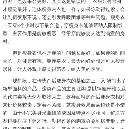
得紧一点效果会更好。其实这是错误的`，衣服只有合身
才感觉最好，连体瘦身内衣也一样，如果你勒得过紧，会
让乳房变形不说，还会引发呼吸困难等种种问题。瘦身衣
一天穿8个小时以下最合适，穿瘦身衣能够帮助人限制饭
量，主要作用是能够瘦形，经常穿能够使人达到满意的身
材。
但是瘦身衣也不是穿的时间越长越好，如果穿的时间
太长，对健康有害。穿瘦身衣，最大的好处就是可以瘦造
形体，让人外观上感觉很苗条，给人美的享受。
现阶段，在传统产后瘦身衣的基础之上，又 研制出了
新型面料的产品，这类产品的主要 面料是以铜氨纤维以及
莫代尔类等天然萃取物为主，这样面料的产后瘦身衣相对
来说价格较贵，穿着不紧绷，就瘦身效果而言也还是不错
的。由于不完美身形曲线的成因及特点不尽相同，解决方
案也要对症下药才行。勒得过紧的胸罩会令乳房变形，造