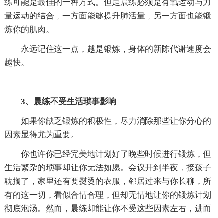
练可能是最佳的一种方式。但是晨练必须是有氧运动与力
量运动的结合，一方面能够提升肺活量，另一方面也能锻
炼你的肌肉。
永远记住这一点，越是锻炼，身体的新陈代谢速度会
越快。
3、晨练不受生活琐事影响
如果你缺乏锻炼的积极性，尽力消除那些让你分心的
因素显得尤为重要。
你也许你已经完美地计划好了晚些时候进行锻炼，但
生活繁杂的琐事却让你无法如愿。会议开到半夜，接孩子
耽搁了，家里还有要熨烫的衣服，邻居过来与你长聊，所
有的这一切，看似合情合理，但却无情地让你的锻炼计划
彻底泡汤。然而，晨练却能让你不受这些因素左右，进而