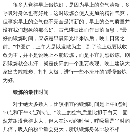
很多人觉得早上锻炼好，是因为早上的空气清新，多
呼吸对身体也有好处，这时锻炼会使人更加的精神气爽，
但事实早上的空气也不完全是清新的，早上的空气质量并
没有我们想象的那么好。古代讲日出而作日落而息，“最
好的锻炼时间，应该是早晨阳光出来以后，晚上日落之
前。”中医讲，上午人是以发散为主，到了晚上就要以收
敛为主，并不是说晚上不能锻炼，而是不宜剧烈锻炼。剧
烈锻炼就会出汗，就是伤阳的一个重要表现。晚上建议大
家出去散散步、打打太极，进行一些不流汗的`缓慢锻炼
为好。
锻炼的最佳时间
对于绝大多数人，比较相宜的锻炼时间是上午8点到
10点和下午3点到5点。“晚上的空气质量比拟于白天，固
然差距没觉得太大，但人在运动的时候，呼吸量是平时的
几倍，吸入的粉尘量会更大，所以锻炼身体比较不相