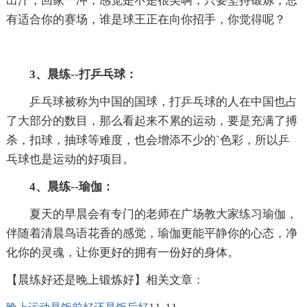
出汗，回家一冲，感觉是不是很美啊，只要坚持锻炼，总
有适合你的赛场，谁是球王正在向你招手，你觉得呢？
3、晨练--打乒乓球：
乒乓球被称为中国的国球，打乒乓球的人在中国也占
了大部分的数目，那么看起来不累的运动，要是充满了搏
杀，扣球，抽球等难度，也会增添不少的`色彩，所以乒
乓球也是运动的好项目。
4、晨练--瑜伽：
夏天的早晨会有专门的老师在广场教大家练习瑜伽，
伴随着清晨鸟语花香的感觉，瑜伽更能平静你的心态，净
化你的灵魂，让你更好的拥有一份好的身体。
【晨练好还是晚上锻炼好】相关文章：