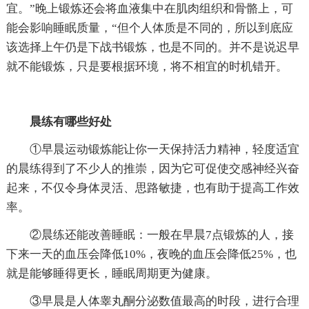
宜。”晚上锻炼还会将血液集中在肌肉组织和骨骼上，可
能会影响睡眠质量，“但个人体质是不同的，所以到底应
该选择上午仍是下战书锻炼，也是不同的。并不是说迟早
就不能锻炼，只是要根据环境，将不相宜的时机错开。
晨练有哪些好处
①早晨运动锻炼能让你一天保持活力精神，轻度适宜
的晨练得到了不少人的推崇，因为它可促使交感神经兴奋
起来，不仅令身体灵活、思路敏捷，也有助于提高工作效
率。
②晨练还能改善睡眠：一般在早晨7点锻炼的人，接
下来一天的血压会降低10%，夜晚的血压会降低25%，也
就是能够睡得更长，睡眠周期更为健康。
③早晨是人体睾丸酮分泌数值最高的时段，进行合理