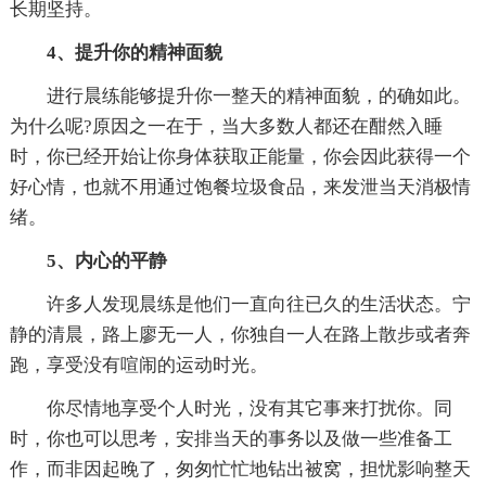
长期坚持。
4、提升你的精神面貌
进行晨练能够提升你一整天的精神面貌，的确如此。
为什么呢?原因之一在于，当大多数人都还在酣然入睡
时，你已经开始让你身体获取正能量，你会因此获得一个
好心情，也就不用通过饱餐垃圾食品，来发泄当天消极情
绪。
5、内心的平静
许多人发现晨练是他们一直向往已久的生活状态。宁
静的清晨，路上廖无一人，你独自一人在路上散步或者奔
跑，享受没有喧闹的运动时光。
你尽情地享受个人时光，没有其它事来打扰你。同
时，你也可以思考，安排当天的事务以及做一些准备工
作，而非因起晚了，匆匆忙忙地钻出被窝，担忧影响整天