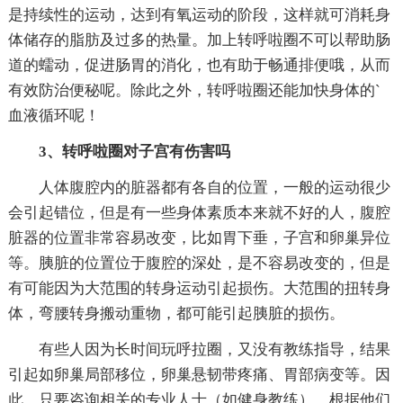
是持续性的运动，达到有氧运动的阶段，这样就可消耗身
体储存的脂肪及过多的热量。加上转呼啦圈不可以帮助肠
道的蠕动，促进肠胃的消化，也有助于畅通排便哦，从而
有效防治便秘呢。除此之外，转呼啦圈还能加快身体的`
血液循环呢！
3、转呼啦圈对子宫有伤害吗
人体腹腔内的脏器都有各自的位置，一般的运动很少
会引起错位，但是有一些身体素质本来就不好的人，腹腔
脏器的位置非常容易改变，比如胃下垂，子宫和卵巢异位
等。胰脏的位置位于腹腔的深处，是不容易改变的，但是
有可能因为大范围的转身运动引起损伤。大范围的扭转身
体，弯腰转身搬动重物，都可能引起胰脏的损伤。
有些人因为长时间玩呼拉圈，又没有教练指导，结果
引起如卵巢局部移位，卵巢悬韧带疼痛、胃部病变等。因
此，只要咨询相关的专业人士（如健身教练），根据他们