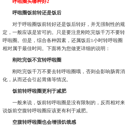
呼啦圈买哪种好2
呼啦圈饭前转还是饭后
对于呼啦圈饭前转好还是饭后转好，并无强制性的规
定，一般应该是皆可的。只是要注意刚吃完饭千万不要转
呼啦圈。但是，综合各种因素，还属饭后1小时转呼啦圈
相对属于最佳时间。下面将为您做更详细的说明：
刚吃完饭不宜转呼啦圈
刚吃完饭千万不要去转呼啦圈哦，否则会影响肠胃消
化，从而还会引起胃痛等情况。
饭前转呼啦圈更利于减肥
一般来说，饭前转呼啦圈是没有限制的，反而相对来
说饭前空腹转呼啦圈应该更有利于减肥。
空腹转呼啦圈也会增强饥饿感