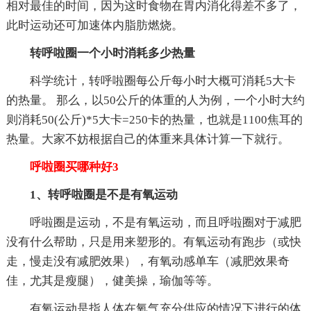
相对最佳的时间，因为这时食物在胃内消化得差不多了，
此时运动还可加速体内脂肪燃烧。
转呼啦圈一个小时消耗多少热量
科学统计，转呼啦圈每公斤每小时大概可消耗5大卡
的热量。 那么，以50公斤的体重的人为例，一个小时大约
则消耗50(公斤)*5大卡=250卡的热量，也就是1100焦耳的
热量。大家不妨根据自己的体重来具体计算一下就行。
呼啦圈买哪种好3
1、转呼啦圈是不是有氧运动
呼啦圈是运动，不是有氧运动，而且呼啦圈对于减肥
没有什么帮助，只是用来塑形的。有氧运动有跑步（或快
走，慢走没有减肥效果），有氧动感单车（减肥效果奇
佳，尤其是瘦腿），健美操，瑜伽等等。
有氧运动是指人体在氧气充分供应的情况下进行的体