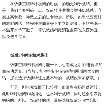
在饭前空腹转呼啦圈的时候，的确更利于减肥。但
是，我们也要明确一点。饭前转呼啦圈会增强饥饿感，容
易提高食欲，导致之后的进食增加。所以，如果想要更好
的减肥的话，转完呼啦圈最好不要立即进食，不妨先喝一
杯温开水垫下肚子，等饥饿感稍微消退点再吃东西为宜，
以免进食过量。
饭后1小时转相对最佳
饭前空腹转呼啦圈可能一不小心造成之后的'进食增加
而前功尽弃。(当然，能够控制好转完呼啦圈后的饮食的
话，那么选择饭前转还是挺不错的，减肥效果加倍哦。)
可是，刚吃完饭肚子比较撑，血液多在肠胃处运转，
此时转呼啦圈影响消化，也不利于减肥，同时还会引发胃
病啥的。所以，饭后转的话，最好选择饭后1小时转属于