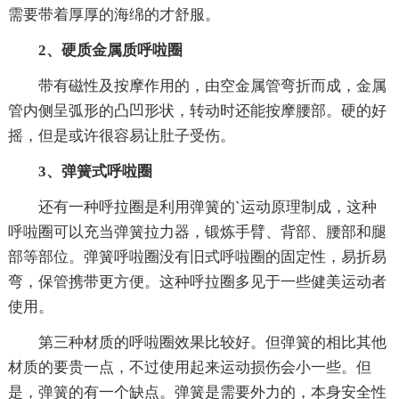
需要带着厚厚的海绵的才舒服。
2、硬质金属质呼啦圈
带有磁性及按摩作用的，由空金属管弯折而成，金属
管内侧呈弧形的凸凹形状，转动时还能按摩腰部。硬的好
摇，但是或许很容易让肚子受伤。
3、弹簧式呼啦圈
还有一种呼拉圈是利用弹簧的`运动原理制成，这种
呼啦圈可以充当弹簧拉力器，锻炼手臂、背部、腰部和腿
部等部位。弹簧呼啦圈没有旧式呼啦圈的固定性，易折易
弯，保管携带更方便。这种呼拉圈多见于一些健美运动者
使用。
第三种材质的呼啦圈效果比较好。但弹簧的相比其他
材质的要贵一点，不过使用起来运动损伤会小一些。但
是，弹簧的有一个缺点。弹簧是需要外力的，本身安全性