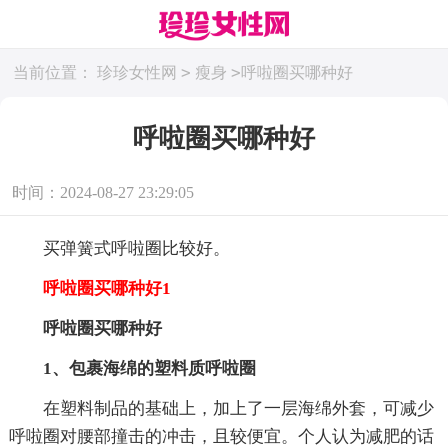
>
>
当前位置：
珍珍女性网
瘦身
呼啦圈买哪种好
呼啦圈买哪种好
时间：2024-08-27 23:29:05
买弹簧式呼啦圈比较好。
呼啦圈买哪种好1
呼啦圈买哪种好
1、包裹海绵的塑料质呼啦圈
在塑料制品的基础上，加上了一层海绵外套，可减少
呼啦圈对腰部撞击的冲击，且较便宜。个人认为减肥的话