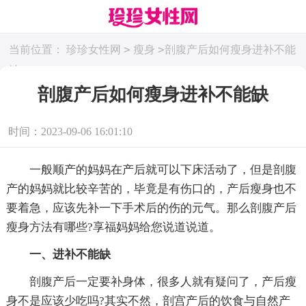
>
>
当前位置：
珍珍女性网
瘦身
剖腹产后如何瘦身进补不能
缺
剖腹产后如何瘦身进补不能缺
时间：2023-09-06 16:01:10
一般顺产的妈妈在产后就可以下床活动了，但是剖腹
产的妈妈就比较辛苦的，毕竟是有伤口的，产后瘦身也不
要着急，应该先补一下手术后的伤的元气。那么剖腹产后
瘦身方法有哪些?享福妈妈给您说道说道。
一、进补不能缺
剖腹产后一定要补身体，很多人就有疑问了，产后瘦
身不是应该少吃吗?其实不然，剖宫产后的饮食与自然产