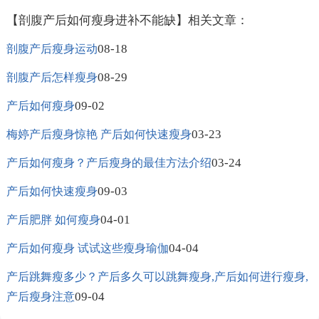
【剖腹产后如何瘦身进补不能缺】相关文章：
08-18
剖腹产后瘦身运动
08-29
剖腹产后怎样瘦身
09-02
产后如何瘦身
03-23
梅婷产后瘦身惊艳 产后如何快速瘦身
03-24
产后如何瘦身？产后瘦身的最佳方法介绍
09-03
产后如何快速瘦身
04-01
产后肥胖 如何瘦身
04-04
产后如何瘦身 试试这些瘦身瑜伽
产后跳舞瘦多少？产后多久可以跳舞瘦身,产后如何进行瘦身,
09-04
产后瘦身注意