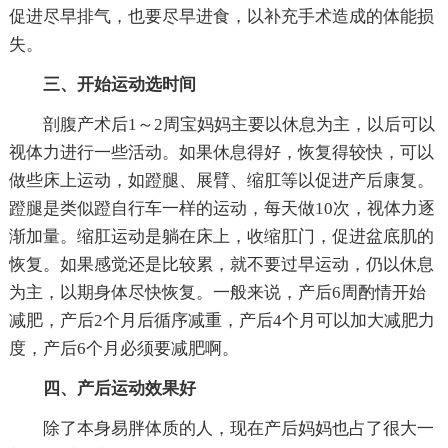
促进尽早排气，也要尽早进食，以补充手术造成的体能损
失。
三、开始运动选时间
剖腹产术后1～2周宝妈妈主要以休息为主，以后可以
视体力进行一些活动。如果休息得好，恢复得较快，可以
做些床上运动，如蹬腿、展臂、缩肛等以促进产后康复。
蹬腿是类似蹬自行车一样的运动，每天做10次，视体力逐
渐加量。缩肛运动是躺在床上，收缩肛门，促进盆底肌的
恢复。如果感觉还是比较累，就不要过早运动，仍以休息
为主，以期身体尽快恢复。一般来说，产后6周酌情开始
减肥，产后2个月后循序减重，产后4个月可以加大减肥力
度，产后6个月必须要减肥啊。
四、产后运动效果好
除了本身易胖体质的人，现在产后妈妈也占了很大一