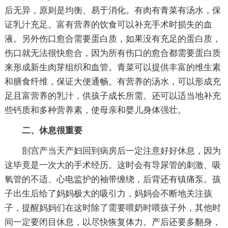
后无异，原则是均衡、易于消化。有肉有青菜有汤水，保
证乳汁充足。富有营养的饮食可以补充手术时损失的血
液。另外伤口愈合需要蛋白质，如果没有充足的蛋白质，
伤口就无法很快愈合，因为所有伤口的愈合都需要蛋白质
来形成新生肉芽组织和血管。青菜可以提供丰富的维生素
和膳食纤维，保证大便通畅。有营养的汤水，可以形成充
足且富营养的乳汁，供孩子成长所需。还可以适当地补充
些钙质和多种营养素，使母亲和婴儿身体强壮。
二、休息很重要
剖宫产当天产妇回到病房后一定注意好好休息，因为
这毕竟是一次大的手术经历。这时会有导尿管的刺激、吸
氧管的不适、心电监护的袖带缠绕，后背还有镇痛泵。孩
子出生后给了妈妈极大的吸引力，妈妈会不断地关注孩
子，提醒妈妈们在这时除了需要喂奶时喂孩子外，其他时
间一定要闭目休息，以尽快恢复体力。产后还要多翻身，