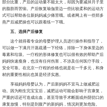
部分比重，产后的运动量不能太大，却因为要减掉月子里
的脂肪而苦恼。产后恢复瑜伽里边一些比较柔和的运动方
式可以帮助各位新妈妈减少痛苦哦。或者网上有一些郑多
燕产后减肥操也可以跟着练一下哦。
五、选择产后修复
这个就得着专业的母婴护理人员进行操作和指导了，
可以做一下满月汗蒸疏通一下经络，排除一下身体里边的
毒素和垃圾。一疗程的形体修复也可以很有效的帮助产后
妈妈快速瘦身，也没有任何伤害，不涉及任何医疗手段，
安全可靠。在北京一疗程的价格也就是在一千多元，和身
材的重要性相比也算是经济实惠。
享福妈妈母婴认为，产后新妈妈不宜马上做减肥运
动。因为刚生完宝宝后，减肥运动可能会影响子宫康复，
严重的话还可造成出血，甚至导致手术断面或外阴切口的
康复放慢，特别是剖腹产的新妈妈，情况则更加危险。