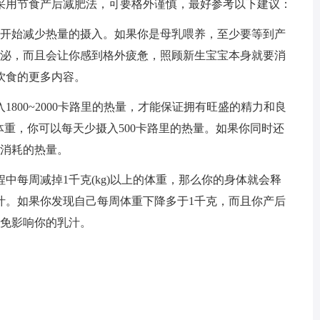
采用节食产后减肥法，可要格外谨慎，最好参考以下建议：
开始减少热量的摄入。如果你是母乳喂养，至少要等到产
分泌，而且会让你感到格外疲惫，照顾新生宝宝本身就要消
饮食的更多内容。
00~2000卡路里的热量，才能保证拥有旺盛的精力和良
)的体重，你可以每天少摄入500卡路里的热量。如果你同时还
动消耗的热量。
每周减掉1千克(kg)以上的体重，那么你的身体就会释
汁。如果你发现自己每周体重下降多于1千克，而且你产后
以免影响你的乳汁。