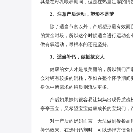
其是在母乳喂养期间，但是在热量足够的情
2、注意产后运动，塑形不是梦
除了适当节食以外，产后塑形最有效而且
的黄金时段，所以这个时候适当进行运动会
做有氧运动，最根本的还是坚持。
3、适当补钙，做挺拔女人
健康的女人才是最美丽的，所以我们产后
会对钙有较多的消耗，孕妇在整个怀孕期间要
身体中所需求的钙质则流失更多。
产后如果缺钙很容易让妈妈出现骨质疏松
亭亭玉立，又希望宝宝健康成长的宝妈们，
对于产后的妈妈而言，无法做到餐餐高钙
补钙效果。在选用钙剂时，可以选择方便食