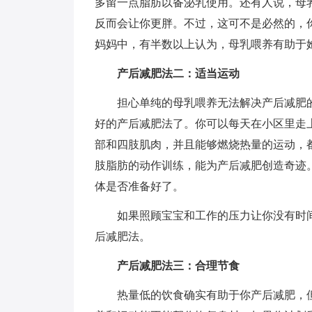
多留一点脂肪以备泌乳使用。还有人说，母
反而会让你更胖。不过，这可不是必然的，
妈妈中，有半数以上认为，母乳喂养有助于
产后减肥法二：适当运动
担心单纯的母乳喂养无法解决产后减肥的
好的产后减肥法了。你可以每天在小区里走
部和四肢肌肉，并且能够燃烧热量的运动，
肢脂肪的动作训练，能为产后减肥创造奇迹
体是否准备好了。
如果照顾宝宝和工作的压力让你没有时间
后减肥法。
产后减肥法三：合理节食
热量低的饮食确实有助于你产后减肥，但