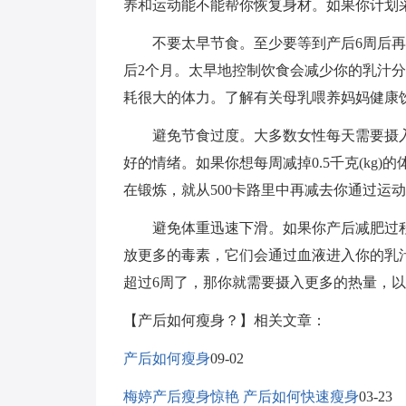
养和运动能不能帮你恢复身材。如果你计划
不要太早节食。至少要等到产后6周后再
后2个月。太早地控制饮食会减少你的乳汁
耗很大的体力。了解有关母乳喂养妈妈健康
避免节食过度。大多数女性每天需要摄入18
好的情绪。如果你想每周减掉0.5千克(kg
在锻炼，就从500卡路里中再减去你通过运
避免体重迅速下滑。如果你产后减肥过程中
放更多的毒素，它们会通过血液进入你的乳
超过6周了，那你就需要摄入更多的热量，
【产后如何瘦身？】相关文章：
产后如何瘦身
09-02
梅婷产后瘦身惊艳 产后如何快速瘦身
03-23