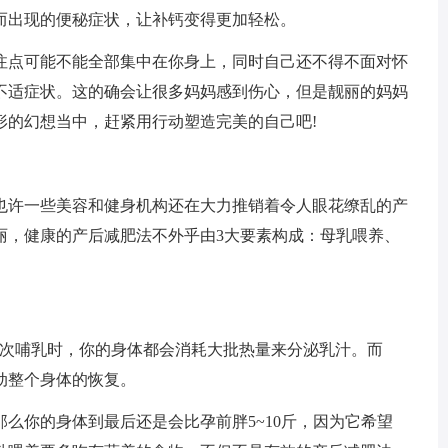
而出现的便秘症状，让补钙变得更加轻松。
点可能不能全部集中在你身上，同时自己还不得不面对怀
不适症状。这的确会让很多妈妈感到伤心，但是靓丽的妈妈
形的幻想当中，赶紧用行动塑造完美的自己吧!
许一些美容和健身机构还在大力推销着令人眼花缭乱的产
丽，健康的产后减肥法不外乎由3大要素构成：母乳喂养、
次哺乳时，你的身体都会消耗大批热量来分泌乳汁。而
动整个身体的恢复。
你的身体到最后还是会比孕前胖5~10斤，因为它希望