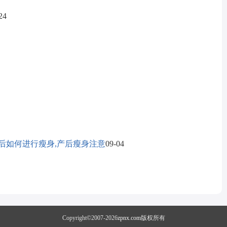
24
后如何进行瘦身,产后瘦身注意
09-04
Copyright©2007-2026
zpnx.com
版权所有