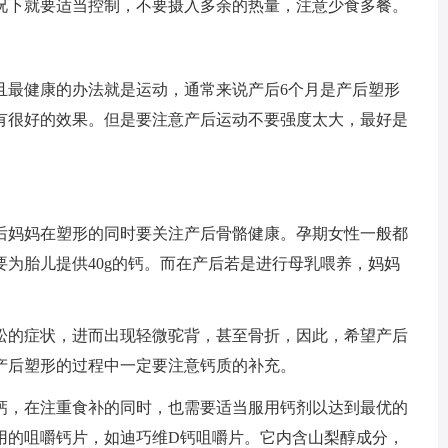
况下就要适当控制，不要摄入多余的热量，注意少食多餐。
最健康的办法就是运动，通常来说产后6个月是产后塑形
有很好的效果。但是要注意产后运动不要强度太大，最好是
妈妈在塑形的同时要关注产后骨骼健康。孕期女性一般都
为胎儿提供40g的钙。而在产后若是进行母乳喂养，妈妈
的症状，进而出现轻微驼背，甚至骨折，因此，希望产后
产后塑形的过程中一定要注意钙质的补充。
，在注重食补的同时，也需要适当服用钙剂以达到最优的
用的咀嚼钙片，如迪巧维D钙咀嚼片。它内含山梨醇成分，