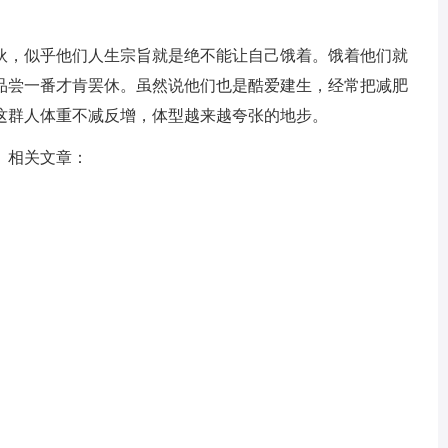
，似乎他们人生宗旨就是绝不能让自己饿着。饿着他们就
品尝一番才肯罢休。虽然说他们也是酷爱建生，经常把减肥
这群人体重不减反增，体型越来越夸张的地步。
】相关文章：