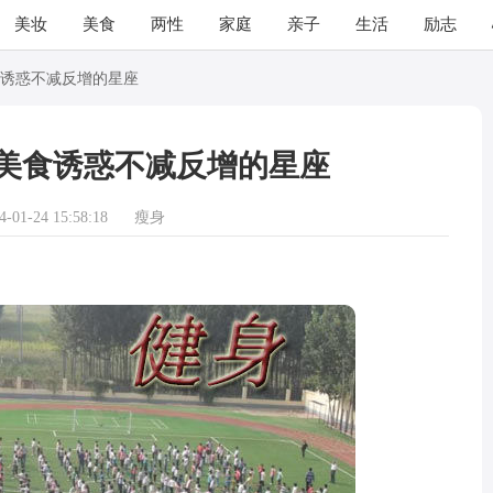
美妆
美食
两性
家庭
亲子
生活
励志
诱惑不减反增的星座
美食诱惑不减反增的星座
01-24 15:58:18
瘦身