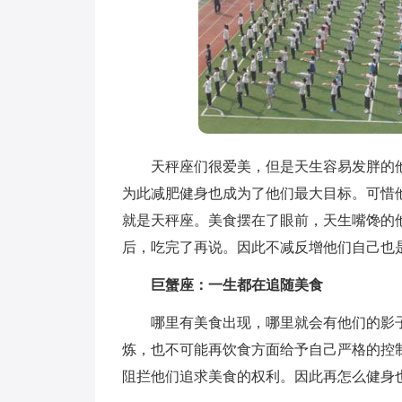
天秤座们很爱美，但是天生容易发胖的他
为此减肥健身也成为了他们最大目标。可惜
就是天秤座。美食摆在了眼前，天生嘴馋的
后，吃完了再说。因此不减反增他们自己也
巨蟹座：一生都在追随美食
哪里有美食出现，哪里就会有他们的影子
炼，也不可能再饮食方面给予自己严格的控
阻拦他们追求美食的权利。因此再怎么健身