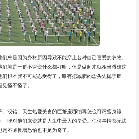
们总是因为身材原因导致不能穿上各种自己喜爱的衣物。
他们就是一群不管说什么都好听，但是做起来就相当艰难这
他们根本就不可能忍受得了，唯有把减肥的念头先抛于脑
是见怪不怪了。
。没错，天生热爱美食的巨蟹座哪怕再怎么可谓瘦身锻
制。吃对他们来说就是人生中最大的享受。任何事情都无法
也是不减反增恐怕也不足为奇了。