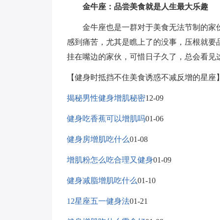
金牛座：品尝美食就是人生最大乐趣
金牛座也是一群对于美食无法节制的家伙
感到痛苦，尤其是瞧上了的没事，压根就要
挂在嘴边的家伙，可惜日子久了，总会看见
【健身时抵挡不住美食诱惑不减反增的星座
揭秘男性健身增肌秘密
12-09
健身吃香蕉可以增肌吗
01-06
健身房增肌吃什么
01-08
增肌粉怎么吃合理又健身
01-09
健身减脂增肌吃什么
01-10
12星座五一健身法
01-21