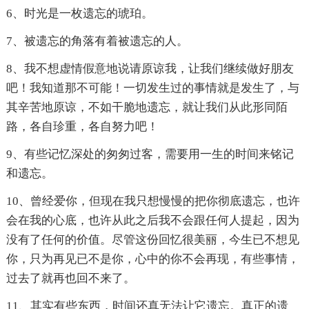
6、时光是一枚遗忘的琥珀。
7、被遗忘的角落有着被遗忘的人。
8、我不想虚情假意地说请原谅我，让我们继续做好朋友
吧！我知道那不可能！一切发生过的事情就是发生了，与
其辛苦地原谅，不如干脆地遗忘，就让我们从此形同陌
路，各自珍重，各自努力吧！
9、有些记忆深处的匆匆过客，需要用一生的时间来铭记
和遗忘。
10、曾经爱你，但现在我只想慢慢的把你彻底遗忘，也许
会在我的心底，也许从此之后我不会跟任何人提起，因为
没有了任何的价值。尽管这份回忆很美丽，今生已不想见
你，只为再见已不是你，心中的你不会再现，有些事情，
过去了就再也回不来了。
11、其实有些东西，时间还真无法让它遗忘。真正的遗