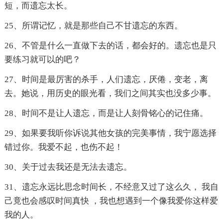
短，而遗忘太长。
25、所谓记忆，就是那些自己不甘遗忘的东西。
26、不管是什么一直做下去的话，都会好的。遗忘也是只
要练习就可以的吧？
27、时间是最厉害的杀手，人们遗忘，厌倦，变老，离
去。她说，用历史的眼光看，我们之间其实也没多少事。
28、时间不是让人遗忘，而是让人刻骨铭心的记住痛。
29、如果要我听你诉说其他女孩的完美事情，我宁愿选择
错过你。我爱不起，也伤不起！
30、关于过去我还是无法去遗忘。
31、遗忘永远比思念时间长，不经意又过了这么久， 我自
己竟也会感叹时间真快 ，我也想遇到一个像我爱你这样爱
我的人。