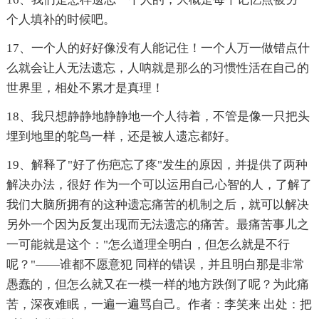
个人填补的时候吧。
17、一个人的好好像没有人能记住！一个人万一做错点什
么就会让人无法遗忘，人呐就是那么的习惯性活在自己的
世界里，相处不累才是真理！
18、我只想静静地静静地一个人待着，不管是像一只把头
埋到地里的鸵鸟一样，还是被人遗忘都好。
19、解释了"好了伤疤忘了疼"发生的原因，并提供了两种
解决办法，很好 作为一个可以运用自己心智的人，了解了
我们大脑所拥有的这种遗忘痛苦的机制之后，就可以解决
另外一个因为反复出现而无法遗忘的痛苦。最痛苦事儿之
一可能就是这个："怎么道理全明白，但怎么就是不行
呢？"——谁都不愿意犯 同样的错误，并且明白那是非常
愚蠢的，但怎么就又在一模一样的地方跌倒了呢？为此痛
苦，深夜难眠，一遍一遍骂自己。作者：李笑来 出处：把