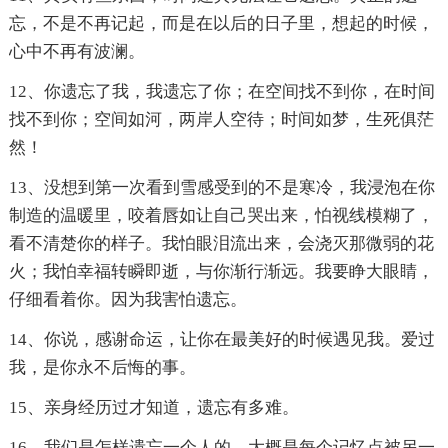
忘，不是不再记起，而是在以后的日子里，想起的时候，
心中不再有波澜。
12、你遗忘了我，我遗忘了你；在空间找不到你，在时间
找不到你；空间如河，两岸人空待；时间如梦，生死俱茫
然！
13、没想到第一次看到雪感受到的不是寒冷，我浸泡在你
制造的温暖里，咬着唇如让自己哭出来，怕视线模糊了，
看不清楚你的样子。我怕眼泪流出来，会浇灭那微弱的花
火；我怕幸福转瞬即逝，与你渐行渐远。我要睁大眼睛，
仔细看着你。因为我害怕遗忘。
14、你说，感谢命运，让你在最美好的时候遇见我。爱过
我，是你永不后悔的事。
15、亲身经历过才知道，遗忘有多难。
16、我们是怎样遗忘一个人的，大概是每个记忆点被另一