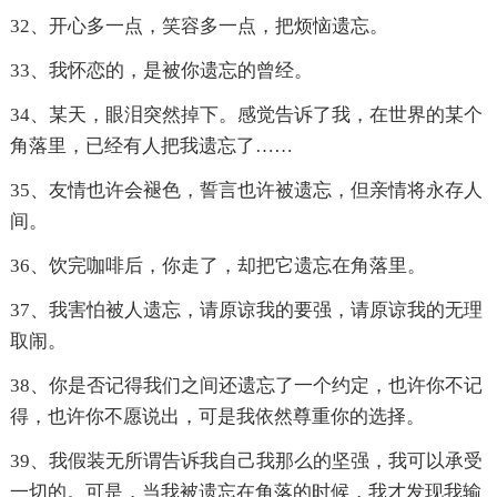
32、开心多一点，笑容多一点，把烦恼遗忘。
33、我怀恋的，是被你遗忘的曾经。
34、某天，眼泪突然掉下。感觉告诉了我，在世界的某个
角落里，已经有人把我遗忘了……
35、友情也许会褪色，誓言也许被遗忘，但亲情将永存人
间。
36、饮完咖啡后，你走了，却把它遗忘在角落里。
37、我害怕被人遗忘，请原谅我的要强，请原谅我的无理
取闹。
38、你是否记得我们之间还遗忘了一个约定，也许你不记
得，也许你不愿说出，可是我依然尊重你的选择。
39、我假装无所谓告诉我自己我那么的坚强，我可以承受
一切的。可是，当我被遗忘在角落的时候，我才发现我输