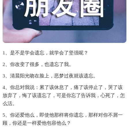
1、是不是学会遗忘，就学会了坚强呢？
2、你改变了很多，也遗忘了我。
3、清晨阳光吻在脸上，恶梦过夜就该遗忘。
4、你总对我说：累了该休息了，痛了该停止了，哭了该
放弃了，悔了该遗忘了，可是你忘了告诉我，心死了，怎
么活。
5、你还爱他么，即使他那样将你遗忘，那样对你不屑一
顾，你还是一样爱他包容他么？