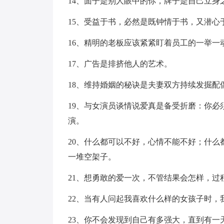
14、面子是别人眼中的你，牌子是自己立身
15、受益于书，必然是既钟情于书，又潜心
16、精明的老板应该紧紧盯着员工的一举一
17、广告是排挤他人的艺术。
18、维持婚姻的秘诀是夫妻双方持续发掘配
19、与女演员谈情说爱真是备受折磨：你
演。
20、什么都可以不好，心情不能不好；什
一堆空架子。
21、想勇敢的爱一次，不管结果会怎样，过
22、当有人问起我喜欢什么样的女孩子时，
23、你不会发现到自己有多强大，直到有