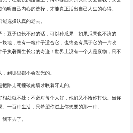
独倾听自己内心的选择，才能真正活出自己人生的心得。
只能选择认真的老去。
豆子；豆子也长不好的话，可以种瓜果；如果瓜果也不济的
一块地，总有一粒种子适合它，也终会有属于它的一片收
种子执著而生长出的奇迹！世界上没有一个人是废物，只不
头，到哪里都不会发光的。
是把路走死撞破南墙才咬着牙走的。
不好相处就不处；不必对每个人好，他们又不给你打钱。当你
现。一百种生活，只希望你过上你想要的那一种。
，我不去了。
。