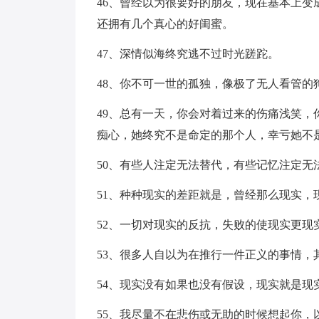
46、曾经以为很要好的朋友，现在基本上
还拥有几个真心的好闺蜜。
47、深情似海终究逃不过时光蹉跎。
48、你不可一世的孤独，像极了无人看管的
49、总有一天，你会对着过来的伤痛浅笑
痴心，她终究不是命定的那个人，幸亏她不
50、有些人注定无法替代，有些记忆注定无
51、种种现实的差距就是，曾经那么现实，
52、一切对现实的反抗，失败的使现实更现
53、很多人自以为在推行一件正义的事情
54、现实没有如果也没有假设，现实就是现
55、我尽量不在悲伤或无助的时候想起你，