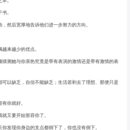
之本。
于书。
动，然后宽厚地告诉他们进一步努力的方向。
偶越来越少的优点。
必须猜测她与你亲热究竟是带有表演的激情还是带有激情的表
么都可以缺乏，自信不能缺乏；生活若剥去了理想、那便只是
程有你就好。
我就又要开始形容你了。
一天你发现你身边的支点都倒下了，你也没有倒下。