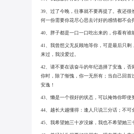
39、过了今晚，往事就不要再提了。夜还
何一份需要你花尽心思去讨好的感情都不会
40、胖子都是一口一口吃出来的，你看有谁
41、我曾想义无反顾地等你，可是最后只
来过，我没爱过。
42、请不要在该奋斗的年纪选择了安逸，
你时，除了惭愧，你一无所有；当自己回首
安逸！
43、懒是一个很好的状态，可以掩饰你即使
44、越长大越懂得：逢人只说三分话；不可
45、我希望她三十岁没嫁，我也不希望她三