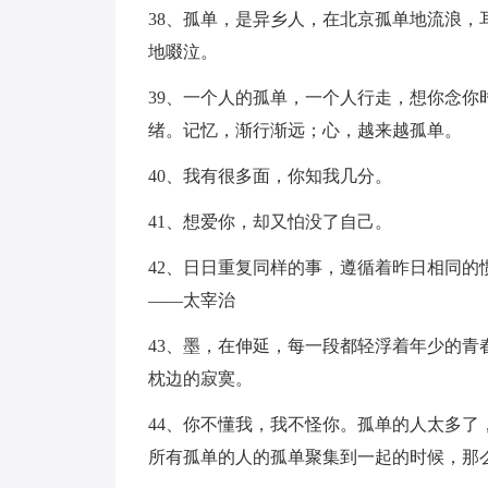
38、孤单，是异乡人，在北京孤单地流浪
地啜泣。
39、一个人的孤单，一个人行走，想你念
绪。记忆，渐行渐远；心，越来越孤单。
40、我有很多面，你知我几分。
41、想爱你，却又怕没了自己。
42、日日重复同样的事，遵循着昨日相同
——太宰治
43、墨，在伸延，每一段都轻浮着年少的
枕边的寂寞。
44、你不懂我，我不怪你。孤单的人太多
所有孤单的人的孤单聚集到一起的时候，那