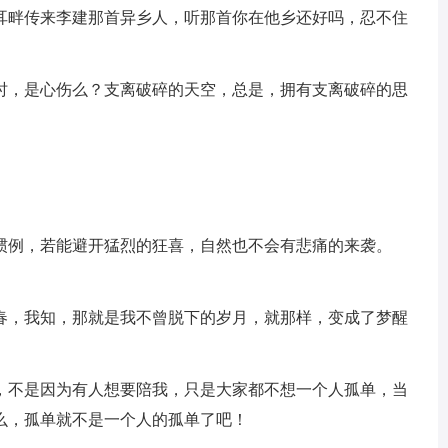
，耳畔传来李建那首异乡人，听那首你在他乡还好吗，忍不住
你时，是心伤么？支离破碎的天空，总是，拥有支离破碎的思
的惯例，若能避开猛烈的狂喜，自然也不会有悲痛的来袭。
青春，我知，那就是我不曾脱下的岁月，就那样，变成了梦醒
了，不是因为有人想要陪我，只是大家都不想一个人孤单，当
么，孤单就不是一个人的孤单了吧！