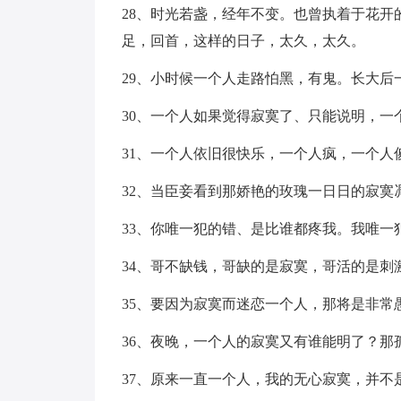
28、时光若盏，经年不变。也曾执着于花
足，回首，这样的日子，太久，太久。
29、小时候一个人走路怕黑，有鬼。长大后
30、一个人如果觉得寂寞了、只能说明，一
31、一个人依旧很快乐，一个人疯，一个人
32、当臣妾看到那娇艳的玫瑰一日日的寂寞
33、你唯一犯的错、是比谁都疼我。我唯一
34、哥不缺钱，哥缺的是寂寞，哥活的是刺
35、要因为寂寞而迷恋一个人，那将是非常
36、夜晚，一个人的寂寞又有谁能明了？那
37、原来一直一个人，我的无心寂寞，并不