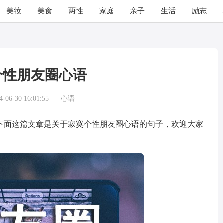
美妆
美食
两性
家庭
亲子
生活
励志
个性朋友圈心语
06-30 16:01:55
心语
面这篇文章是关于寂寞个性朋友圈心语的句子，欢迎大家