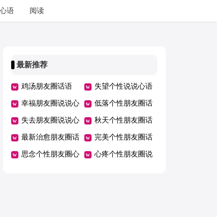
心语
阅读
最新推荐
鸡汤朋友圈话语
失望个性说说心语
幸福朋友圈说说心
低落个性朋友圈话
语
失去朋友圈说说心
语
秋天个性朋友圈话
语
最新治愈朋友圈话
语
完美个性朋友圈话
语
思念个性朋友圈心
语
心疼个性朋友圈说
语
说心语