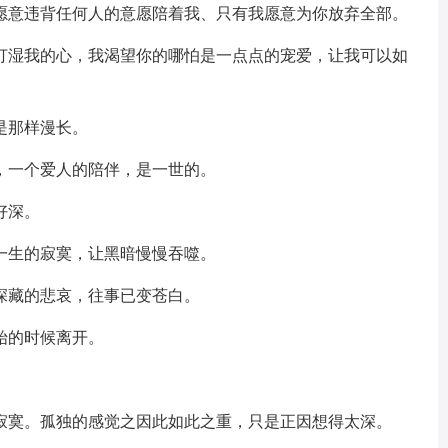
独愿意违背任何人的意愿陪着我、只有我愿意为你放弃全部。
经打湿我的心，我渴望你的哪怕是一点点的宠爱，让我可以如
是那样漫长。
，一个爱人的陪伴，是一世的。
好深。
一生的寂寞，让黑暗慢慢吞噬。
深藏的悲哀，往事已变苍白。
始的时候离开。
才寂寞。孤独的感觉之因此如此之重，只是正因想得太深。