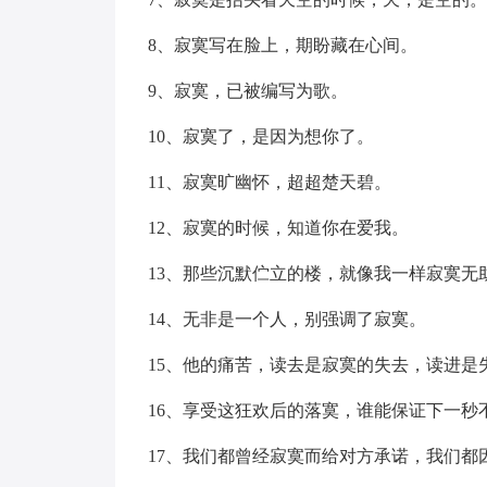
8、寂寞写在脸上，期盼藏在心间。
9、寂寞，已被编写为歌。
10、寂寞了，是因为想你了。
11、寂寞旷幽怀，超超楚天碧。
12、寂寞的时候，知道你在爱我。
13、那些沉默伫立的楼，就像我一样寂寞无
14、无非是一个人，别强调了寂寞。
15、他的痛苦，读去是寂寞的失去，读进是
16、享受这狂欢后的落寞，谁能保证下一秒
17、我们都曾经寂寞而给对方承诺，我们都