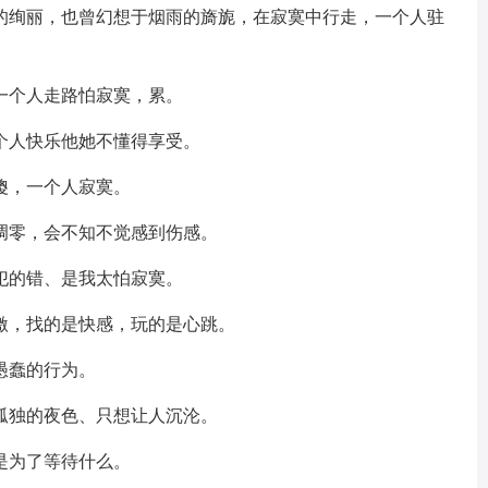
开的绚丽，也曾幻想于烟雨的旖旎，在寂寞中行走，一个人驻
一个人走路怕寂寞，累。
个人快乐他她不懂得享受。
傻，一个人寂寞。
凋零，会不知不觉感到伤感。
犯的错、是我太怕寂寞。
激，找的是快感，玩的是心跳。
愚蠢的行为。
孤独的夜色、只想让人沉沦。
是为了等待什么。