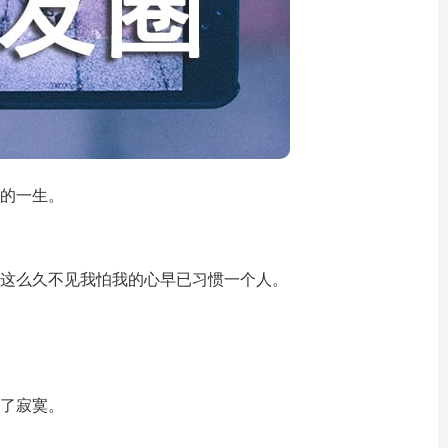
寞的一生。
，这么久不见我怕我的心早已习惯一个人。
到了寂寞。