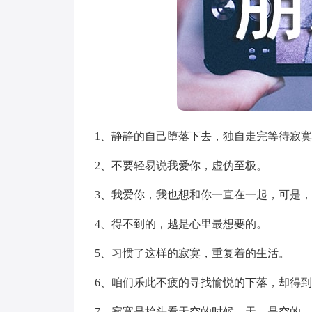
1、静静的自己堕落下去，独自走完等待寂
2、不要轻易说我爱你，虚伪至极。
3、我爱你，我也想和你一直在一起，可是
4、得不到的，越是心里最想要的。
5、习惯了这样的寂寞，重复着的生活。
6、咱们乐此不疲的寻找愉悦的下落，却得
7、寂寞是抬头看天空的时候，天，是空的。