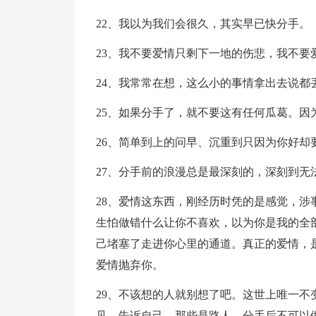
22、我以为我们会很久，其实早已快分手。
23、我不要爱情只剩下一地的伤悲，我不要
24、我常常在想，这么小的事情拿出去说都
25、如果分手了，就不要这有任何瓜葛。因
26、简单到上的问早、沉重到只因为你好却
27、分手前的浪漫总是最深刻的，深刻到无
28、爱情这东西，刚经历时凭的是感觉，
生怕做错什么让你不喜欢，以为你是我的全
己堵塞了走进你心里的通道。真正的爱情，
爱情抛弃你。
29、不该想的人就别想了吧。这世上唯一
见，告诉自己，那些是路人。分手后不可以