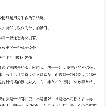
爱情只是用分手作为了结尾。
丢人竟然可以作为分手的借口。
为看一眼还想再次拥有。
要作出另一个样子说分手。
法走出的那刻的哀伤！
涉事多了靠的是经验。回想我们的一开始，我拼命的对你好，
部，分手后才知道，这不是真爱，而仅是一种取悦，是我自
是两种情绪的彼此融入，而并非互相的控制，你放弃自己，
不变的就是一切都在变。不是坚强，只是还不习惯太多得再
做敌人，因为彼此深爱过。如果将来的某一天，你说你要离