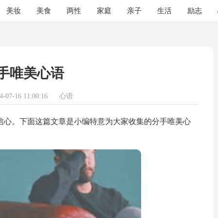
美妆
美食
两性
家庭
亲子
生活
励志
手唯美心语
07-16 11:00:16
心语
心。下面这篇文章是小编特意为大家收集的分手唯美心