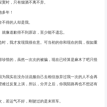
寂寞时，只有烟酒不离不弃。
她多年！
舍不得的人却是我。
。就像道歉得不到原谅，至少能不遗忘。
身边时，我才发现我很在意。可当初的你和现在的我，假如重
值得珍惜的，虽然一次次的被骗，现在已经算是麻木了吧只怪
？因为我实在没办法说服自己去相信放弃过我一次的人不会再
望难过反复上演，所以，分开之后，你我陌路再也不想还有
次，若运气不好，刚驶过的是末班车。