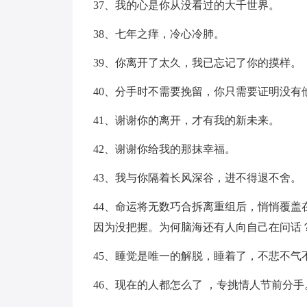
37、我的心是你从没看过的大千世界。
38、七年之痒，冷心冷肺。
39、你离开了太久，我已忘记了你的摸样。
40、分手时不需要挽留，你只需要证明没有
41、谢谢你的离开，才有我的新未来。
42、谢谢你给我的那抹幸福。
43、我与你隔着长风深谷，进不得退不舍。
44、命运将无数巧合拆离重组后，悄悄覆
因为没把握。为何脑海还有人向自己在问话
45、睡觉是唯一的解脱，睡着了，不悲不气
46、现在的人都怎么了 ，专挑情人节前分手