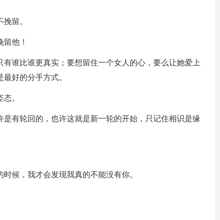
不挽留。
挽留他！
，只有谁比谁更真实；要想留住一个女人的心，要么让她爱上
是最好的分手方式。
姿态。
也许是有轮回的，也许这就是新一轮的开始，只记住相识是缘
。
的时候，我才会发现我真的不能没有你。