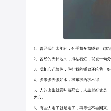
1、曾经我们太年轻，分手越多越骄傲，想
2、曾经的天长地久，海枯石烂，就被一句
3、我把心还给你，你把我的骄傲还给我，
4、缘来缘去缘如水，求东求西求不得。
5、人的出生就意味着死亡，人生就好像是
内容。
6、有些人走了就是走了，再等也不会回來。