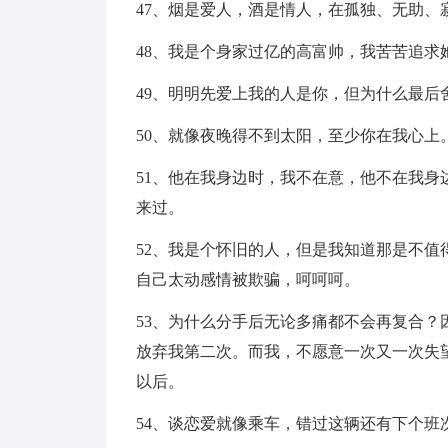
47、烟是爱人，酒是情人，在孤独、无助、
48、我是个身家过亿的高富帅，我苦苦追求
49、明明先爱上我的人是你，但为什么最后
50、就像夜晚得不到太阳，至少你在我心上
51、他在我身边时，我不在意，他不在我
来过。
52、我是个怀旧的人，但是我知道那是不
自己太动感情被欺骗，呵呵呵。
53、为什么分手后无论多痛都不会再复合
放弃我第二次。而我，不愿意一次又一次失
以后。
54、谈恋爱就像乘车，错过这辆还有下个班