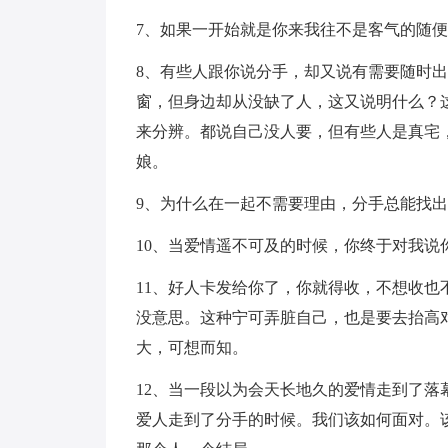
7、如果一开始就是你来我往不是客气的随
8、有些人跟你说分手，却又说有需要随时
窗，但身边却从没缺了人，这又说明什么？
来分辨。都说自己没人要，但有些人是真宅
娘。
9、为什么在一起不需要理由，分手总能找
10、当爱情遥不可及的时候，你终于对我说
11、好人卡发给你了，你就得收，不想收
没意思。这种宁可弄脏自己，也是要去抬高
大，可想而知。
12、当一段以为会天长地久的爱情走到了
爱人走到了分手的时候。我们该如何面对。