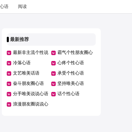
心语
阅读
最新推荐
最新非主流个性说
霸气个性朋友圈心
说心语
冷落心语
语
心疼个性心语
文艺唯美话语
承受个性心语
奋斗朋友圈心语
坚持唯美心语
分手唯美说说心语
话个性心语
浪漫朋友圈说说心
语