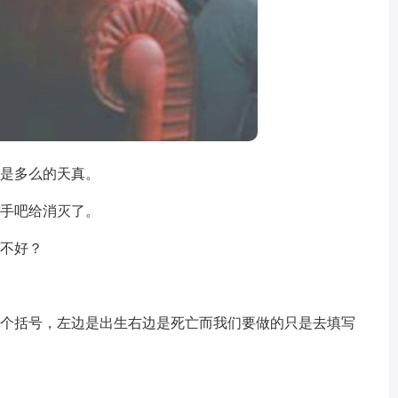
起是多么的天真。
分手吧给消灭了。
好不好？
一个括号，左边是出生右边是死亡而我们要做的只是去填写