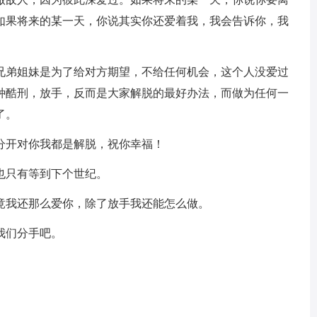
如果将来的某一天，你说其实你还爱着我，我会告诉你，我
做兄弟姐妹是为了给对方期望，不给任何机会，这个人没爱过
种酷刑，放手，反而是大家解脱的最好办法，而做为任何一
了。
分开对你我都是解脱，祝你幸福！
也只有等到下个世纪。
竟我还那么爱你，除了放手我还能怎么做。
我们分手吧。