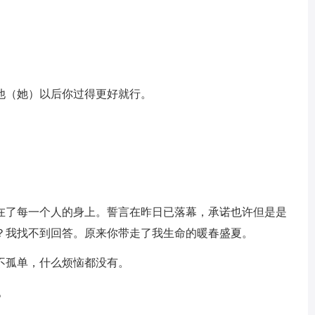
他（她）以后你过得更好就行。
盖在了每一个人的身上。誓言在昨日已落幕，承诺也许但是是
？我找不到回答。原来你带走了我生命的暖春盛夏。
不孤单，什么烦恼都没有。
。