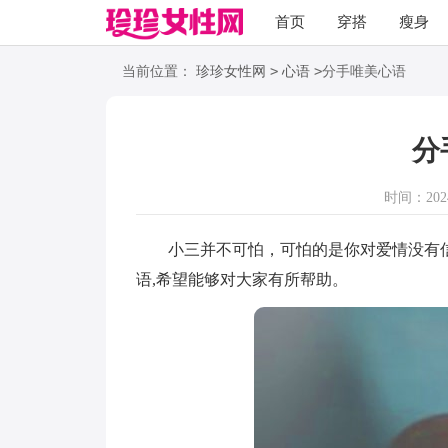
首页
穿搭
瘦身
职场
语录
>
>
当前位置：
珍珍女性网
心语
分手唯美心语
分
时间：2024-
小三并不可怕，可怕的是你对爱情没有信
语,希望能够对大家有所帮助。