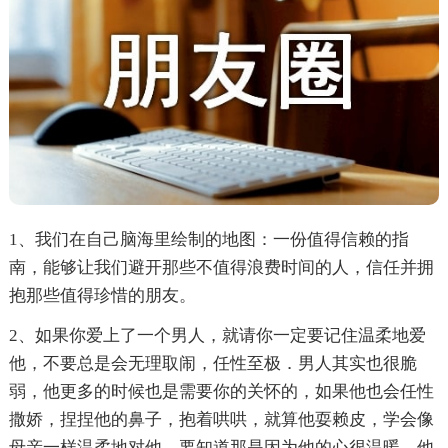
1、我们在自己脑海里绘制的地图：一份值得信赖的指
南，能够让我们避开那些不值得浪费时间的人，信任并拥
抱那些值得珍惜的朋友。
2、如果你爱上了一个男人，就请你一定要记住温柔地爱
他，不要总是会无理取闹，任性至极．男人其实也很脆
弱，他更多的时候也是需要你的关怀的，如果他也会任性
撒娇，捏捏他的鼻子，抱着哄哄，就算他耍赖皮，学会像
母亲一样温柔地对他，要知道那是因为他的心很温暖，他