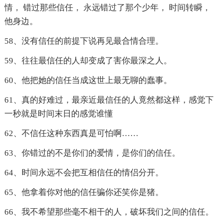
情， 错过那些信任， 永远错过了那个少年， 时间转瞬，
他身边。
58、没有信任的前提下说再见最合情合理。
59、往往最信任的人却变成了害你最深之人。
60、他把她的信任当成这世上最无聊的蠢事。
61、真的好难过，最亲近最信任的人竟然都这样，感觉下
一秒就是时间末日的感觉谁懂
62、不信任这种东西真是可怕啊……
63、你错过的不是你们的爱情，是你们的信任。
64、时间永远不会把互相信任的情侣分开。
65、他拿着你对他的信任骗你还笑你是猪。
66、我不希望那些毫不相干的人，破坏我们之间的信任。