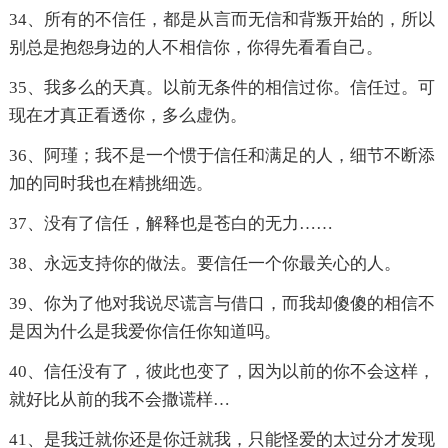
34、所有的不信任，都是从言而无信和背叛开始的，所以
别总是抱怨身边的人不相信你，你得先看看自己。
35、我多么的天真。以前无条件的相信过你。信任过。可
现在才真正看透你，多么虚伪。
36、阿瑾；我不是一个惯于信任和满足的人，细节不断添
加的同时我也在精挑细选。
37、没有了信任，解释也是苍白的无力……
38、永远支持你的做法。要信任一个你最关心的人。
39、你为了他对我说尽谎言与借口，而我却傻傻的相信不
是因为什么是我爱你信任你知道吗。
40、信任没有了，彼此也变了，因为以前的你不会这样，
就好比从前的我不会撒谎样…
41、是我迁就你还是你迁就我，只能怪爱的太过分才发现