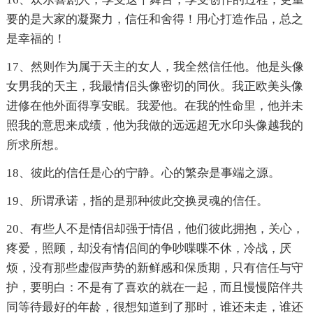
要的是大家的凝聚力，信任和舍得！用心打造作品，总之
是幸福的！
17、然则作为属于天主的女人，我全然信任他。他是头像
女男我的天主，我最情侣头像密切的同伙。我正欧美头像
进修在他外面得享安眠。我爱他。在我的性命里，他并未
照我的意思来成绩，他为我做的远远超无水印头像越我的
所求所想。
18、彼此的信任是心的宁静。心的繁杂是事端之源。
19、所谓承诺，指的是那种彼此交换灵魂的信任。
20、有些人不是情侣却强于情侣，他们彼此拥抱，关心，
疼爱，照顾，却没有情侣间的争吵喋喋不休，冷战，厌
烦，没有那些虚假声势的新鲜感和保质期，只有信任与守
护，要明白：不是有了喜欢的就在一起，而且慢慢陪伴共
同等待最好的年龄，很想知道到了那时，谁还未走，谁还