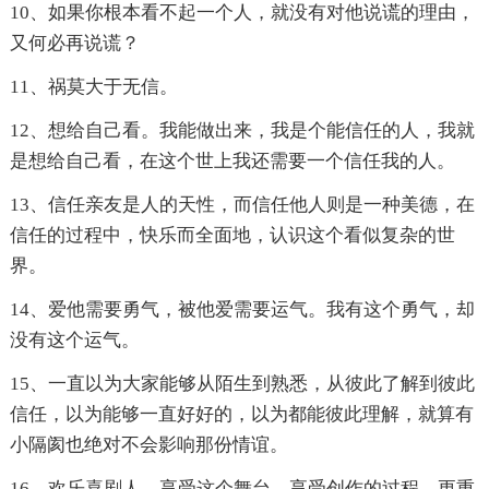
10、如果你根本看不起一个人，就没有对他说谎的理由，
又何必再说谎？
11、祸莫大于无信。
12、想给自己看。我能做出来，我是个能信任的人，我就
是想给自己看，在这个世上我还需要一个信任我的人。
13、信任亲友是人的天性，而信任他人则是一种美德，在
信任的过程中，快乐而全面地，认识这个看似复杂的世
界。
14、爱他需要勇气，被他爱需要运气。我有这个勇气，却
没有这个运气。
15、一直以为大家能够从陌生到熟悉，从彼此了解到彼此
信任，以为能够一直好好的，以为都能彼此理解，就算有
小隔阂也绝对不会影响那份情谊。
16、欢乐喜剧人，享受这个舞台，享受创作的过程，更重