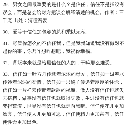
29、男女之间最重要的是什么？是信任，信任不是指没有
误会，而是总会给对方把误会解释清楚的机会。作者：三
千宠 出处：清瞳吾爱
30、爱等于信任加包容的总和乘以无私。
31、尽管你怎么的不信任我，但是我就知道我没有做对不
起你的事，你乃咋想咋想吧，我祝你幸福。
32、背叛本来就是给最信任的人的，干嘛那么难受。
33、信任如一叶方舟传载着浓浓的母爱，信任如一汲春水
传递着深深的友情，信任如一只鸽子传递着厚厚的怀念，
信任如一片祥云传带着款款的祝愿。做人没有信任也就失
去搭档，做事没有信任也就取得失败，生涯没有信任也就
变得荒漠，世界没有信任也就走向黑暗。信任使花儿更加
漂亮，信任使人儿更加可恶，信任使精力更加富有，信任
使性命更加出色。