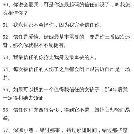
50、你说会爱我，可是你连最起码的信任都没了，叫我怎
么相信你？
51、我永远都不会怪你，因为我完全信任你。
52、信任是爱情、婚姻最基本需要的。要是你三番四次违
背，那么你就根本不配拥有。
53、我最信任的你抢走我身边最重要的人。
54、每次被信任的人伤了之后都会闭上眼告诉自己是一场
梦。
55、如果可以找的一个值得我信任的女孩子，那4年后我
一定得和她去领证。
56、信任这种东西很奢侈，得到它不易，毁掉它却轻而易
举。
57、深凉小巷， 错过那事， 错过那短时间，错过那些感