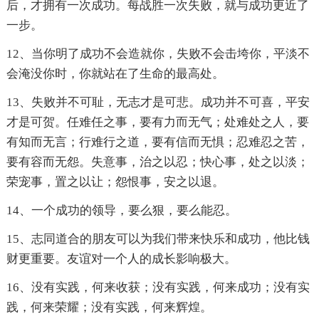
后，才拥有一次成功。每战胜一次失败，就与成功更近了
一步。
12、当你明了成功不会造就你，失败不会击垮你，平淡不
会淹没你时，你就站在了生命的最高处。
13、失败并不可耻，无志才是可悲。成功并不可喜，平安
才是可贺。任难任之事，要有力而无气；处难处之人，要
有知而无言；行难行之道，要有信而无惧；忍难忍之苦，
要有容而无怨。失意事，治之以忍；快心事，处之以淡；
荣宠事，置之以让；怨恨事，安之以退。
14、一个成功的领导，要么狠，要么能忍。
15、志同道合的朋友可以为我们带来快乐和成功，他比钱
财更重要。友谊对一个人的成长影响极大。
16、没有实践，何来收获；没有实践，何来成功；没有实
践，何来荣耀；没有实践，何来辉煌。