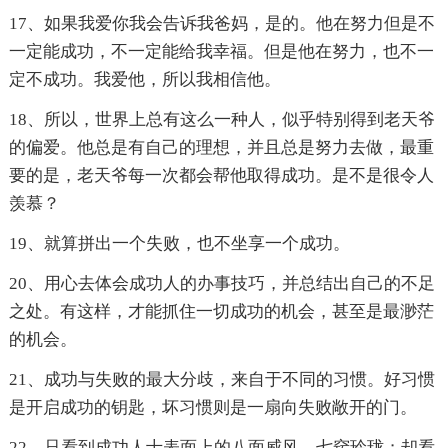
17、如果我爱你我会告诉我爸妈，是的。他在努力但是不
一定能成功，不一定能给我幸福。但是他在努力，也不一
定不成功。我爱他，所以我相信他。
18、所以，世界上总有这么一种人，似乎特别得到老天爷
的偏爱。他总是有自己的理想，并且总是努力去做，最重
要的是，老天爷每一次都会帮他取得成功。是不是很令人
羡慕？
19、就算拼出一个失败，也不坐享一个成功。
20、用心去体会成功人的办事技巧，并总结出自己的不足
之处。有这样，才能抓住一切成功的机会，甚至是最渺茫
的机会。
21、成功与失败的最大分歧，来自于不同的习惯。好习惯
是开启成功的钥匙，坏习惯则是一扇向失败敞开的门。
22、只看到成功人士表面上的八面威风，七窍玲珑；却看