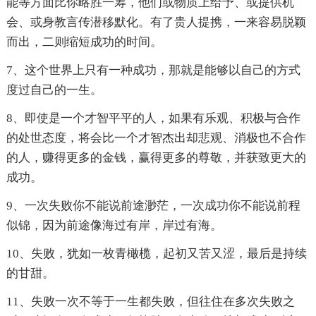
能等方面比你略胜一筹，他们或物质上给予、或提供机
会、或身教言传潜移默化。有了贵人提携，一来容易脱颖
而出，二则缩短成功的时间。
7、这个世界上只有一种成功，那就是能够以自己的方式
度过自己的一生。
8、即使是一个才智平平的人，如果有乐观、积极与合作
的处世态度，将会比一个才智杰出却悲观、消极也不合作
的人，赚得更多的金钱，赢得更多的尊敬，并获致更大的
成功。
9、一次失败你不能说前途渺茫，一次成功你不能说前程
似锦，因为前途像海过有岸，岸过有海。
10、失败，犹如一枚青橄榄，起初又苦又涩，最后是持续
的甘甜。
11、失败一次不等于一生都失败，但往住在多次失败之