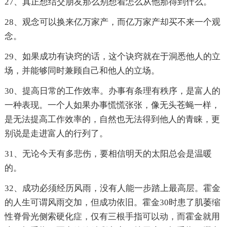
27、真正想结交朋友那么别想着怎么从他那得到什么。
28、观念可以换来亿万家产，而亿万家产却买不来一个观
念。
29、如果成功有诀窍的话，这个诀窍就在于洞悉他人的立
场，并能够同时兼顾自己和他人的立场。
30、提高日常的工作效率。办事有条理有秩序，是富人的
一种表现。一个人如果办事慌慌张张，像无头苍蝇一样，
是无法提高工作效率的，自然也无法得到他人的青睐，更
别说是走进富人的行列了。
31、无论今天有多悲伤，要相信明天的太阳总会是温暖
的。
32、成功必须经历风雨，没有人能一步踏上最高层。霍金
的人生可谓风雨交加，但成功依旧。霍金30时患了肌萎缩
性脊骨光侧索硬化症，仅有三根手指可以动，而霍金就用