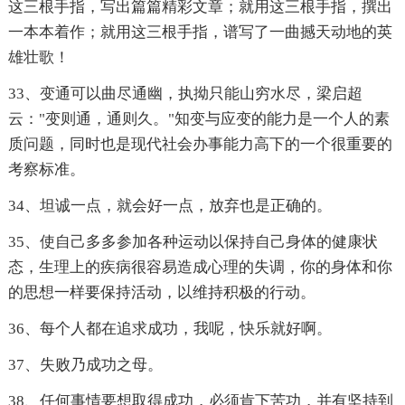
这三根手指，写出篇篇精彩文章；就用这三根手指，撰出
一本本着作；就用这三根手指，谱写了一曲撼天动地的英
雄壮歌！
33、变通可以曲尽通幽，执拗只能山穷水尽，梁启超
云："变则通，通则久。"知变与应变的能力是一个人的素
质问题，同时也是现代社会办事能力高下的一个很重要的
考察标准。
34、坦诚一点，就会好一点，放弃也是正确的。
35、使自己多多参加各种运动以保持自己身体的健康状
态，生理上的疾病很容易造成心理的失调，你的身体和你
的思想一样要保持活动，以维持积极的行动。
36、每个人都在追求成功，我呢，快乐就好啊。
37、失败乃成功之母。
38、任何事情要想取得成功，必须肯下苦功，并有坚持到