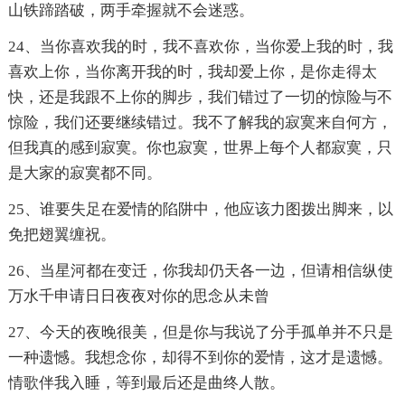
山铁蹄踏破，两手牵握就不会迷惑。
24、当你喜欢我的时，我不喜欢你，当你爱上我的时，我
喜欢上你，当你离开我的时，我却爱上你，是你走得太
快，还是我跟不上你的脚步，我们错过了一切的惊险与不
惊险，我们还要继续错过。我不了解我的寂寞来自何方，
但我真的感到寂寞。你也寂寞，世界上每个人都寂寞，只
是大家的寂寞都不同。
25、谁要失足在爱情的陷阱中，他应该力图拨出脚来，以
免把翅翼缠祝。
26、当星河都在变迁，你我却仍天各一边，但请相信纵使
万水千申请日日夜夜对你的思念从未曾
27、今天的夜晚很美，但是你与我说了分手孤单并不只是
一种遗憾。我想念你，却得不到你的爱情，这才是遗憾。
情歌伴我入睡，等到最后还是曲终人散。