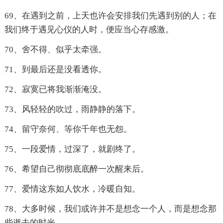
69、在遇到之前，上天也许会安排我们先遇到别的人；在
我们终于遇见心仪的人时，便应当心存感激。
70、舍不得、似乎太牵强。
71、到最后还是没看透你。
72、寂寞已将我渐渐淹没。
73、风轻轻的吹过，雨静静的落下。
74、留守奈何、等你千年也无怨。
75、一段爱情，过深了，就剧终了。
76、希望自己彻彻底底醉一次醒来后。
77、爱情这东如人饮水，冷暖自知。
78、大多时候，我们或许并不是想念一个人，而是想念那
些逝去的时光。