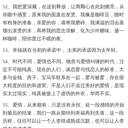
52、我把爱深藏，在这刻释放，让两颗心在此刻燃亮，从
你眼中感受，原来我的面庞在发烫。我像是咖啡豆，随时
有粉身的准备，亲爱的你，请将我磨碎。我满溢的泪会蒸
馏出滚烫的水，再将我的思念溶解，化为少许糖味。盛一
杯咖啡，陪你度过不眠的夜。
53、幸福就在当初的承诺中， 太美的承诺因为太年轻。
54、时代不同，爱情也不同。物质与爱情纠缠的时代，注
定不可能纯真。现在的人们，谈恋爱与找恋人的标准，大
多与金钱、房子、宝马车联系在一起，爱与被爱，存在很
大程度的目的和虚荣。不是人们不追过美好的爱情，是现
实太过现实，纯真被披上了虚伪的外衣，华而不实。
55、爱情，从来都有，只是没有永恒。处一段感情的开始
到最后的结束，我们一路从期待到幸福再到失落，这一段
历程，往往可以让一个人变得成熟或沉默，也可以让人变