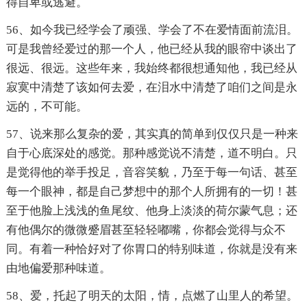
得自卑或逃避。
56、如今我已经学会了顽强、学会了不在爱情面前流泪。
可是我曾经爱过的那一个人，他已经从我的眼帘中谈出了
很远、很远。这些年来，我始终都很想通知他，我已经从
寂寞中清楚了该如何去爱，在泪水中清楚了咱们之间是永
远的，不可能。
57、说来那么复杂的爱，其实真的简单到仅仅只是一种来
自于心底深处的感觉。那种感觉说不清楚，道不明白。只
是觉得他的举手投足，音容笑貌，乃至于每一句话、甚至
每一个眼神，都是自己梦想中的那个人所拥有的一切！甚
至于他脸上浅浅的鱼尾纹、他身上淡淡的荷尔蒙气息；还
有他偶尔的微微蹙眉甚至轻轻嘟嘴，你都会觉得与众不
同。有着一种恰好对了你胃口的特别味道，你就是没有来
由地偏爱那种味道。
58、爱，托起了明天的太阳，情，点燃了山里人的希望。