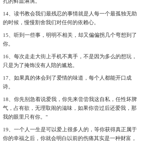
扎的鲜血淋漓。
14、读书教会我们最残忍的事情就是人每一个最孤独无助
的时候，慢慢割舍我们对任何的依赖心。
15、听到一些事，明明不相关，却又偏偏拐几个弯想到了
你。
16、每次走走大街上手机不离手，不是因为多么的想玩，
只是为了掩饰没有人陪的尴尬。
17、如果真的体会到了爱情的味道，每个人都能开口成
诗。
18、你先别急着说爱我，你先来尝尝我这自私，任性坏脾
气，占有欲，无理取闹的滋味，如果你尝过后还爱我，那
我的眼里只有你。"
19、一个人一生是可以爱上很多人的，等你获得真正属于
你的幸福之后，你就会明白以前的伤痛其实是一种财富，