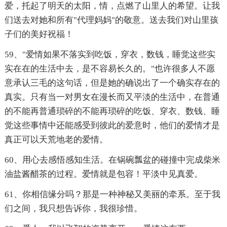
爱，托起了明天的太阳，情，点燃了山里人的希望。让我
们送去对她和所有"代理妈妈"的敬意。送去我们对山里孩
子们的美好祝福！
59、"爱情如果不落实到吃饭，穿衣，数钱，睡觉这些实
实在在的生活中去，是不容易长久的。"也许很多人不愿
意承认三毛的这句话，但是她的确说出了一个确实存在的
真实。只有当一对男女在漫长而又平淡的生活中，在普通
的不能再普通琐碎的不能再琐碎的吃饭、穿衣、数钱、睡
觉这些事情中还能感受到彼此的爱意时，他们的爱情才是
真正可以天荒地老的爱情。
60、用心去感悟感知生活。在锅碗瓢盆的碰撞中完成柴米
油盐酱醋茶的过程。爱情就是包容！平淡中见真爱。
61、你相信缘分吗？那是一种神秘又美丽的牵系。至于我
们之间，我只想告诉你，我很珍惜。