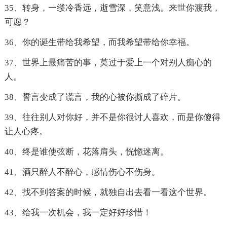
35、转身，一缕冷香远，逝雪深，笑意浅。来世你渡我，
可愿？
36、你的诞生带给我希望，而我希望带给你幸福。
37、世界上最痛苦的事，莫过于爱上一个对别人痴心的
人。
38、誓言变成了谎言，我的心被你撕成了碎片。
39、往往别人对你好，并不是你很讨人喜欢，而是你傻得
让人心疼。
40、终是谁使弦断，花落肩头，恍惚迷离。
41、酒只醉人不醉心，感情伤心不伤身。
42、找不到答案的时候，就独自出去看一看这个世界。
43、给我一次机会，我一定好好珍惜！