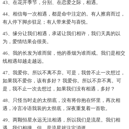
43、在花开季节，分别、在恋爱之际，相遇。
44、相信每一次相遇，都是命中注定的。有人擦肩而过，
有人停下脚步驻足；有人带来爱与喜悦。
45、缘分让我们相遇，承诺让我们相许，我们天真的以
为，爱情结果会很美。
46、我的长发为谁而留，他的香烟为谁而戒。我们是相交
线相遇却越走越远。
47、我爱你。所以不离不弃。可是，我曾不止一次想过，
如果我不爱你，该有多好？ 我爱你。所以不弃不离。可
是，我不止一次去想过，如果我们没有相遇，多好？
48、只怪当时走的太彻底，没有将你抱在怀里，再次相
遇，冷言冷语我装的太彻底，深夜重复着一首歌。
49、两颗恒星永远无法相遇，所以我们是流星。我们相
遇，我们相撞，但。是流星就注定消逝。