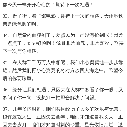
像今天一样开开心心的！期待下一次相遇！
33、逛了街，看了部电影，期待下一次的相遇，天津地铁
票是绿色圆的啊。
34、自然堂的面膜到了，差点以为自己没有抢到呢！就差
一点点了，4550好险啊！源哥非常帅气，非常喜欢，期待
下一次与你相遇。
35、在人群千千万万人中相遇，我们小心翼翼地一步步靠
近，然后我们再小心翼翼的将对方放回人海之中。希望今
后的你要珍重。
36、缘分让我们相遇，只因为在人群中多看了你一眼，又
多问了你一句，没想到一拍即合解决了问题。
37、几年多的时刻，咱们共同经历了太多的欢乐与无奈，
也许这就人生，正因失去童年，咱们才知道自我长大，正
因失去岁月，咱们才知道时刻的珍重。星光依旧灿烂，激