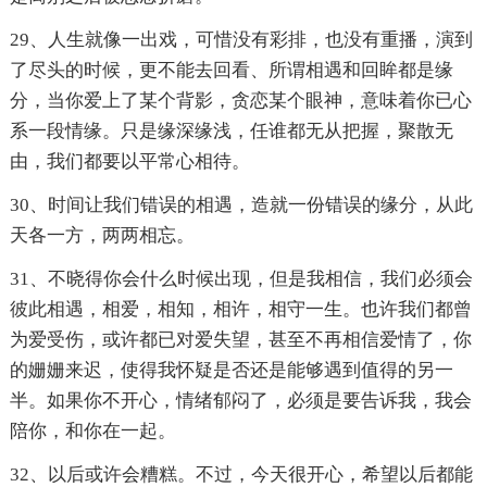
29、人生就像一出戏，可惜没有彩排，也没有重播，演到
了尽头的时候，更不能去回看、所谓相遇和回眸都是缘
分，当你爱上了某个背影，贪恋某个眼神，意味着你已心
系一段情缘。只是缘深缘浅，任谁都无从把握，聚散无
由，我们都要以平常心相待。
30、时间让我们错误的相遇，造就一份错误的缘分，从此
天各一方，两两相忘。
31、不晓得你会什么时候出现，但是我相信，我们必须会
彼此相遇，相爱，相知，相许，相守一生。也许我们都曾
为爱受伤，或许都已对爱失望，甚至不再相信爱情了，你
的姗姗来迟，使得我怀疑是否还是能够遇到值得的另一
半。如果你不开心，情绪郁闷了，必须是要告诉我，我会
陪你，和你在一起。
32、以后或许会糟糕。不过，今天很开心，希望以后都能