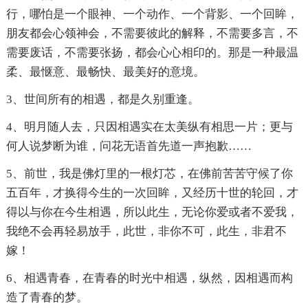
行，哪怕是一个眼神、一个动作、一个背影、一个回眸，
朋友都会心领神会，不需要彼此的解释，不需要多言，不
需要废话，不需要张扬，都会心心相印的。那是一种最温
柔、最惬意、最畅快、最美好的意境。
3、世间所有的相遇，都是久别重逢。
4、明月随人去，只因相遇实在太美纵有相思一片；更与
何人说梦断为谁，问花无语首先道一声抱歉……
5、前世，我是佛灯里的一根灯芯，在佛前苦苦守候了你
五百年，才换得今生的一次回眸，又经历十世的轮回，才
得以与你在今生相遇，所以此生，无论你爱或者不爱我，
我绝不会再轻易放手，此世，非你不可，此生，非君不
嫁！
6、相遇青春，在青春的时光中相遇，纵然，因相遇而构
造了青春的梦。