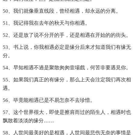
50、我们就像垂直线段，曾经相遇，却永远的分离。
51、我记得我在去年的秋天与你相遇。
52、还是放了说不分开的手，还是相遇在开始的的街头。
53、书上说，你我相遇必定是缘分后来才知道我们有缘无
分。
54、早知相遇不過是聚散匆匆壹場戲，何苦非要遇見你。
55、如果我们真正的有缘分，那么上天会注定我们再次相
遇。
56、毕竟能相遇已是不易怎奈不去珍惜。
57、这个世界很大，即使是擦肩而过的陌生人，相遇时也
飘散着淡淡的缘分……
58、人世间最美好的是相遇，人世间最悲伤无奈的事情是