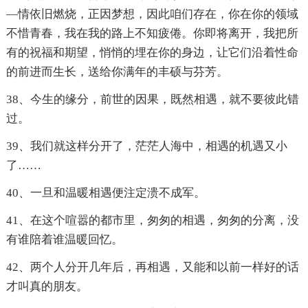
—情依旧燃烧，正因梦想，因此咱们存在，你在你的领域
不惜青春，我在我的路上不知疲倦。你即将离开，我把所
有的祝福和期望，悄悄的埋在你的身边，让它们沿着性命
的前进而生长，送给你满年的丰硕与芬芳。
38、今生的缘分，前世的因果，既然相遇，就不要彼此错
过。
39、我们就这样分开了，茫茫人海中，相遇的机遇又小
了……
40、一旦和温暖相遇便注定溃不成军。
41、在这个喧嚣的都市里，匆匆的相遇，匆匆的分离，没
有谁陪着谁温暖回忆。
42、两个人分开几年后，再相遇，又能和以前一样好的话
才叫真的朋友。