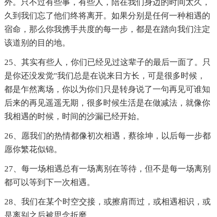
外。只不过有些事，有些人，陪在我们身边的时间太久，
久到我们忘了他们终将离开。如果分别是任何一种相遇的
宿命，那么你我携手共度的每一步，都是在踏向我们注定
该道别的目的地。
25、其实有些人，你们已经见过这辈子的最后一面了。只
是你还没发觉"我们总是在说来日方长，可是很多时候，
都是乍然离场，你以为你们只是转身说了一句再见可谁知
后来的再见遥遥无期，很多时候生活是在做减法，就像你
我相遇的时候，时间的沙漏已经开始。
26、愿我们的热情都像初次相遇，蔡徐坤，以后每一步都
愿你繁花似锦。
27、每一场相遇总有一场离别在等待，但不是每一场离别
都可以等到下一次相遇。
28、我们在某个时空交接，或擦肩而过，或相遇相识，或
是离别之后被思念折磨。