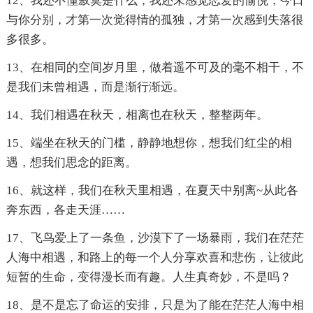
12、我还不懂寂寞是什么，我还未感觉恋爱的愉悦，今日
与你分别，才第一次觉得情的孤独，才第一次感到失落很
多很多。
13、在相同的空间岁月里，做着遥不可及的毫不相干，不
是我们未曾相遇，而是渐行渐远。
14、我们相遇在秋天，相离也在秋天，整整两年。
15、端坐在秋天的门槛，静静地想你，想我们红尘的相
遇，想我们思念的距离。
16、就这样，我们在秋天里相遇，在夏天中别离~从此各
奔东西，各走天涯……
17、飞鸟爱上了一条鱼，沙漠下了一场暴雨，我们在茫茫
人海中相遇，和路上的每一个人分享欢喜和悲伤，让彼此
短暂的生命，变得漫长而有趣。人生真奇妙，不是吗？
18、是不是忘了命运的安排，只是为了能在茫茫人海中相