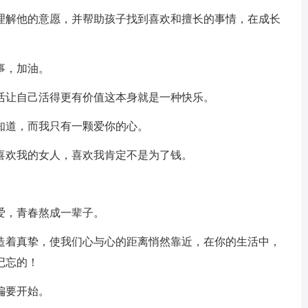
，理解他的意愿，并帮助孩子找到喜欢和擅长的事情，在成长
事，加油。
活让自己活得更有价值这本身就是一种快乐。
知道，而我只有一颗爱你的心。
喜欢我的女人，喜欢我肯定不是为了钱。
爱，青春熬成一辈子。
创造着真挚，使我们心与心的距离悄然靠近，在你的生活中，
记忘的！
偏要开始。