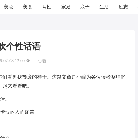
美妆
美食
两性
家庭
亲子
生活
励志
欢个性话语
07-08 12:00:36
心语
们看见我颓废的样子。这篇文章是小编为各位读者整理的
一起来看看吧。
生活。
经憎恨的人的痛苦。
为什么。