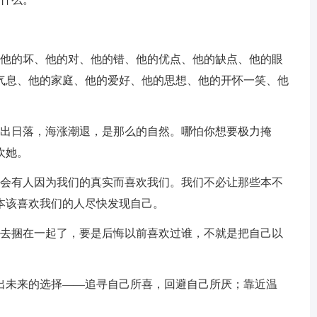
、他的坏、他的对、他的错、他的优点、他的缺点、他的眼
气息、他的家庭、他的爱好、他的思想、他的开怀一笑、他
日出日落，海涨潮退，是那么的自然。哪怕你想要极力掩
欢她。
也会有人因为我们的真实而喜欢我们。我们不必让那些本不
本该喜欢我们的人尽快发现自己。
过去捆在一起了，要是后悔以前喜欢过谁，不就是把自己以
做出未来的选择——追寻自己所喜，回避自己所厌；靠近温