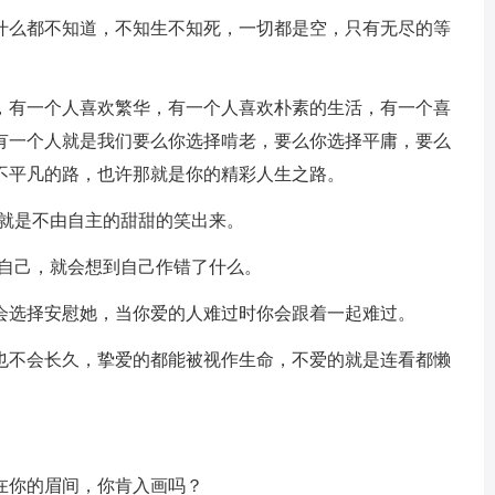
为什么都不知道，不知生不知死，一切都是空，只有无尽的等
闹，有一个人喜欢繁华，有一个人喜欢朴素的生活，有一个喜
有一个人就是我们要么你选择啃老，要么你选择平庸，要么
不平凡的路，也许那就是你的精彩人生之路。
，就是不由自主的甜甜的笑出来。
理自己，就会想到自己作错了什么。
你会选择安慰她，当你爱的人难过时你会跟着一起难过。
么也不会长久，挚爱的都能被视作生命，不爱的就是连看都懒
。
在你的眉间，你肯入画吗？