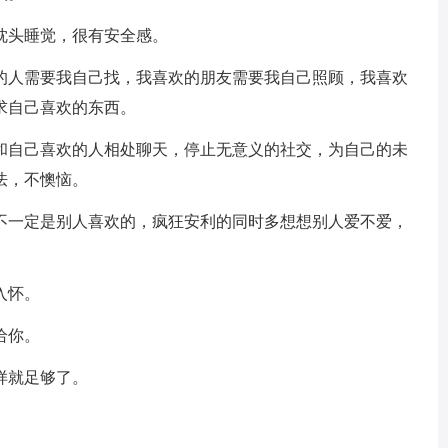
枕头睡觉，很有安全感。
欢的人需要我自己找，我喜欢的朋友需要我自己照顾，我喜欢
求自己喜欢的东西。
，和自己喜欢的人相处聊天，停止无意义的社交，为自己的未
怯，不懊恼。
，不一定是别人喜欢的，疯狂安利的同时多想想别人爱不爱，
入怀。
给你。
样就足够了。