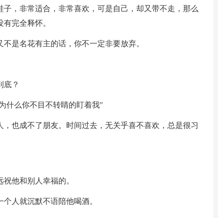
的鞋子，非常适合，非常喜欢，可是自己，却又带不走，那么
没有完全释怀。
又不是名花有主的话，你不一定非要放弃。
到底？
那为什么你不目不转睛的盯着我"
恋人，也成不了朋友。时间过去，无关乎喜不喜欢，总是很习
远祝他和别人幸福的。
一个人就沉默不语陪他喝酒。