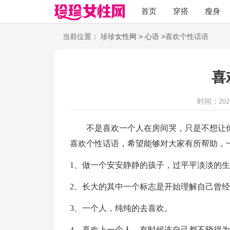
首页
穿搭
瘦身
职场
语录
>
>
当前位置：
珍珍女性网
心语
喜欢个性话语
喜
时间：2026-
不是喜欢一个人在房间哭，只是不想让你
喜欢个性话语，希望能够对大家有所帮助，
1、做一个安安静静的孩子，过平平淡淡的
2、长大的其中一个标志是开始理解自己曾
3、一个人，纯纯的去喜欢。
4、喜欢上一个人，有时候连自己都不晓得