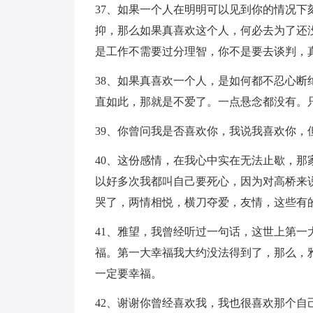
37、如果一个人在明明可以见到你的情况
抑，那么如果真喜欢这个人，何必去为了还
是工作不需要过分理智，你不是要去谈判，
38、如果真喜欢一个人，是如何都不忍心
直如此，那就是不爱了。一点悬念都没有。
39、你曾问我是否喜欢你，我说我喜欢你，
40、这份感情，在我心中实在无法止歇，
以好多次我都叫自己要死心，因为对高桥来
哭了，两情相悦，横刀夺爱，友情，这些有
41、雅望，我曾经听过一句话，这世上第
福。第一大幸福我大约没法得到了，那么，
一定要幸福。
42、谢谢你曾经喜欢我，我也很喜欢那个自