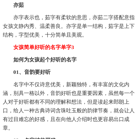
亦茹
亦字表示也，茹字有柔软的意思，亦茹二字搭配意指
女孩文静内秀、温柔善良。亦字是单一结构，茹字是上下
结构，字型优美，十分简单且美观。
女孩简单好听的名字单字3
如何为女孩起个好听的名字
01、音韵要好听
名字中不仅诗意优美，新颖独特，有丰富的文化内
涵，别具一格以外，音韵好听也是重要因素，虽然每一个
人对于好听都有不同的理解和想法，但是读起来郎朗上
口，给人一种古典诗词含珠吐玉般的韵律节奏，就会让人
有过目难忘的好感，且在向他人介绍时也更容易出口成
章。