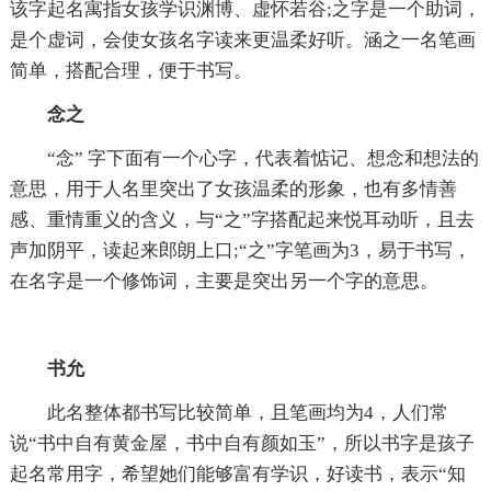
该字起名寓指女孩学识渊博、虚怀若谷;之字是一个助词，
是个虚词，会使女孩名字读来更温柔好听。涵之一名笔画
简单，搭配合理，便于书写。
念之
“念” 字下面有一个心字，代表着惦记、想念和想法的
意思，用于人名里突出了女孩温柔的形象，也有多情善
感、重情重义的含义，与“之”字搭配起来悦耳动听，且去
声加阴平，读起来郎朗上口;“之”字笔画为3，易于书写，
在名字是一个修饰词，主要是突出另一个字的意思。
书允
此名整体都书写比较简单，且笔画均为4，人们常
说“书中自有黄金屋，书中自有颜如玉”，所以书字是孩子
起名常用字，希望她们能够富有学识，好读书，表示“知