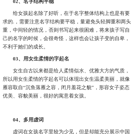
02、名字结构平稳
给女孩起名除了好听，在于名字整体结构上也是有要
求的.，需要注意名字结构要平稳，量避免头轻脚重和两头
重，中间轻的情况，否则书写起来很困难，将来孩子写自
己的名字的时候，会很奇怪，这样也会让孩子变的自卑，
不利于她们的成长。
03、用女生柔情的字起名
女生自古以来都是给人柔情似水、优雅大方的气质，
所以用女生柔情的字起名可以体现出女生温柔美丽，就像
雁容取自“沉鱼落雁之容，闭月羞花之貌”，形容女子姿态
优美、容貌美丽，很好的寓意着女孩。
04、多用虚词
虚词在女孩名字里较为少见，但是却能充分展示中国