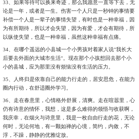
33、如果等待可以换来奇迹，那么我愿意一直等下去，无
论是一年，或者是一生。伤害一个人只是一秒钟的事情要
补偿一个人是一辈子的事情失望，有时也是一种幸福，因
为有所期待，所以才会失望，因为有爱，才会有期待，所
以纵使失望，也是一种幸福，虽然这种幸福有点痛。
34、在哪个遥远的小县城一个小男孩对着家人说"我长大
后要去外面的大城市生活"。现在那个小孩想回去那个小
小的县城，应为那里没有烦恼没有生活的压力。
35、人终归是依靠自己的能力行走的，居安思危，在能力
圈内行动，在舒适圈外学习。
36、走在春意里，心情格外舒展，清爽。走在喧嚣里，心
仍有诗意的情怀，我想，这是多么难得的领悟与收获啊，
我庆幸，在烟火与诗意里，我是一枚自由行走的花，无论
何时，无论何地，有一颗如禅的心境，简约，内敛，不
浮，不躁，静静的优雅绽放。