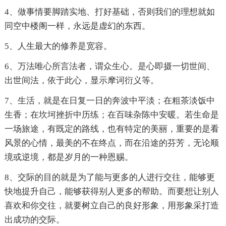
4、做事情要脚踏实地、打好基础，否则我们的理想就如
同空中楼阁一样，永远是虚幻的东西。
5、人生最大的修养是宽容。
6、万法唯心所言法者，谓众生心。是心即摄一切世间、
出世间法，依于此心，显示摩诃衍义等。
7、生活，就是在日复一日的奔波中平淡；在粗茶淡饭中
生香；在坎坷挫折中历练；在百味杂陈中安暖。若生命是
一场旅途，有既定的路线，也有特定的美丽，重要的是看
风景的心情，最美的不在终点，而在沿途的芬芳，无论顺
境或逆境，都是岁月的一种恩赐。
8、交际的目的就是为了能与更多的人进行交往，能够更
快地提升自己，能够获得别人更多的帮助。而要想让别人
喜欢和你交往，就要树立自己的良好形象，用形象采打造
出成功的交际。