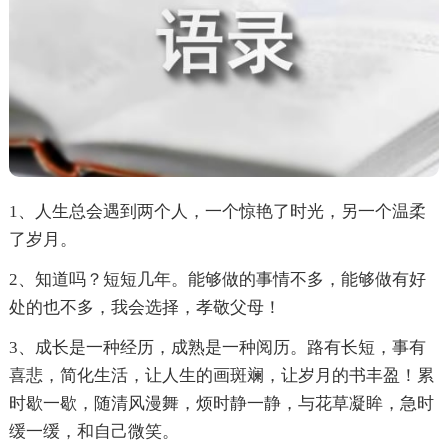
1、人生总会遇到两个人，一个惊艳了时光，另一个温柔
了岁月。
2、知道吗？短短几年。能够做的事情不多，能够做有好
处的也不多，我会选择，孝敬父母！
3、成长是一种经历，成熟是一种阅历。路有长短，事有
喜悲，简化生活，让人生的画斑斓，让岁月的书丰盈！累
时歇一歇，随清风漫舞，烦时静一静，与花草凝眸，急时
缓一缓，和自己微笑。