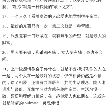
脱。 "糊涂"就是一种快捷的"放下之方"。
17、一个人久了看着身边的人恋爱也能学到很多东西。
18、最好的东西只有一次，第二次就是一种背叛。
19、只要還有一口呼吸在，就有無限的希望，就是最大的
財富。
20、男人要有钱，和谁都有缘， 女人要有钱，身边不会
闲。
21、上一段感情教会了你什么，就是不要和消耗你的人在
一起，两个人在一起最好的状态，仅仅相爱仍然是不够
的，除了相爱，还得有共同语言、共同生活理念、能 互相
进步与督促、互相学习对方感兴趣的东西、生活习惯一
致、领悟和理解力相通，在一起似爱人也似朋友，这或许
就是所谓的soulmate…灵魂伴侣！