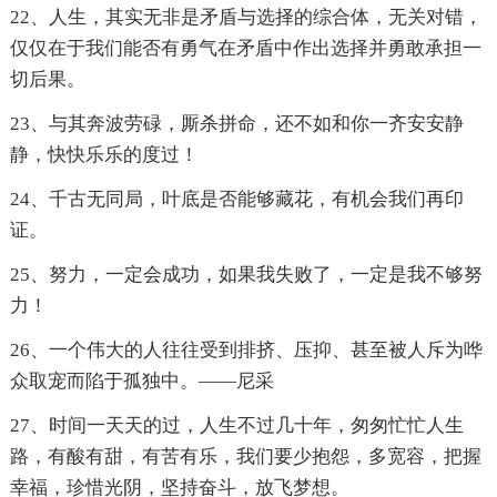
22、人生，其实无非是矛盾与选择的综合体，无关对错，
仅仅在于我们能否有勇气在矛盾中作出选择并勇敢承担一
切后果。
23、与其奔波劳碌，厮杀拼命，还不如和你一齐安安静
静，快快乐乐的度过！
24、千古无同局，叶底是否能够藏花，有机会我们再印
证。
25、努力，一定会成功，如果我失败了，一定是我不够努
力！
26、一个伟大的人往往受到排挤、压抑、甚至被人斥为哗
众取宠而陷于孤独中。——尼采
27、时间一天天的过，人生不过几十年，匆匆忙忙人生
路，有酸有甜，有苦有乐，我们要少抱怨，多宽容，把握
幸福，珍惜光阴，坚持奋斗，放飞梦想。