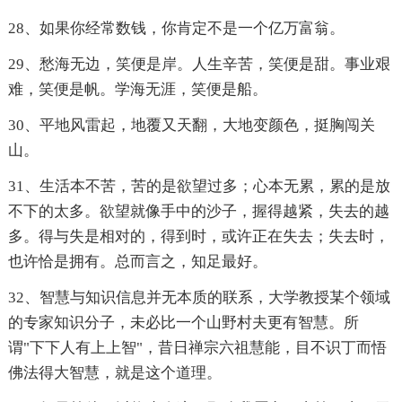
28、如果你经常数钱，你肯定不是一个亿万富翁。
29、愁海无边，笑便是岸。人生辛苦，笑便是甜。事业艰
难，笑便是帆。学海无涯，笑便是船。
30、平地风雷起，地覆又天翻，大地变颜色，挺胸闯关
山。
31、生活本不苦，苦的是欲望过多；心本无累，累的是放
不下的太多。欲望就像手中的沙子，握得越紧，失去的越
多。得与失是相对的，得到时，或许正在失去；失去时，
也许恰是拥有。总而言之，知足最好。
32、智慧与知识信息并无本质的联系，大学教授某个领域
的专家知识分子，未必比一个山野村夫更有智慧。所
谓"下下人有上上智"，昔日禅宗六祖慧能，目不识丁而悟
佛法得大智慧，就是这个道理。