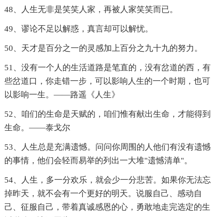
48、人生无非是笑笑人家，再被人家笑笑而已。
49、谬论不足以解惑，真言却可以解忧。
50、天才是百分之一的灵感加上百分之九十九的努力。
51、没有一个人的生活道路是笔直的，没有岔道的西，有
些岔道口，你走错一步，可以影响人生的一个时期，也可
以影响一生。——路遥《人生》
52、咱们的生命是天赋的，咱们惟有献出生命，才能得到
生命。――泰戈尔
53、人生总是充满遗憾。问问你周围的人他们有没有遗憾
的事情，他们会轻而易举的列出一大堆"遗憾清单"。
54、人生，多一分欢乐，就会少一分悲苦。如果你无法忘
掉昨天，就不会有一个更好的明天。说服自己、感动自
己、征服自己，带着真诚感恩的心，勇敢地走完选定的生