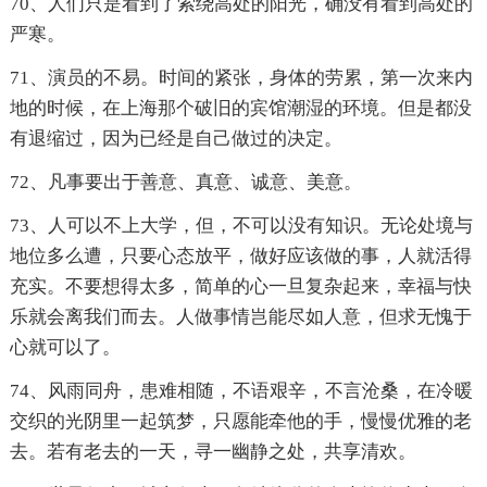
70、人们只是看到了索绕高处的阳光，确没有看到高处的
严寒。
71、演员的不易。时间的紧张，身体的劳累，第一次来内
地的时候，在上海那个破旧的宾馆潮湿的环境。但是都没
有退缩过，因为已经是自己做过的决定。
72、凡事要出于善意、真意、诚意、美意。
73、人可以不上大学，但，不可以没有知识。无论处境与
地位多么遭，只要心态放平，做好应该做的事，人就活得
充实。不要想得太多，简单的心一旦复杂起来，幸福与快
乐就会离我们而去。人做事情岂能尽如人意，但求无愧于
心就可以了。
74、风雨同舟，患难相随，不语艰辛，不言沧桑，在冷暖
交织的光阴里一起筑梦，只愿能牵他的手，慢慢优雅的老
去。若有老去的一天，寻一幽静之处，共享清欢。