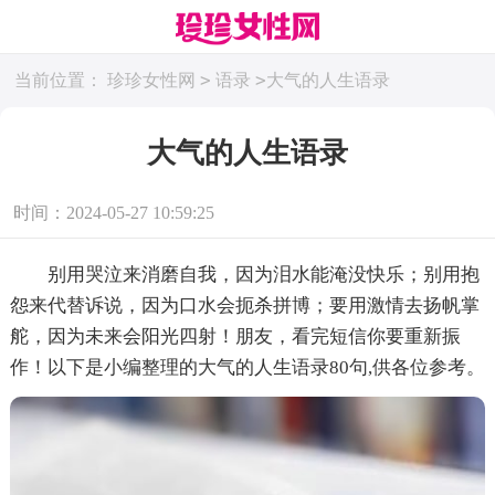
>
>
当前位置：
珍珍女性网
语录
大气的人生语录
大气的人生语录
时间：2024-05-27 10:59:25
别用哭泣来消磨自我，因为泪水能淹没快乐；别用抱
怨来代替诉说，因为口水会扼杀拼博；要用激情去扬帆掌
舵，因为未来会阳光四射！朋友，看完短信你要重新振
作！以下是小编整理的大气的人生语录80句,供各位参考。