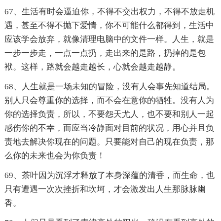
67、生活有时会逼迫你，不得不交出权力，不得不放走机
遇，甚至不得不抛下爱情，你不可能什么都得到，生活中
应该学会放弃，就像清理电脑中的文件一样。人生，就是
一步一步走，一点一点扔，走出来的是路，扔掉的是包
袱。这样，路就会越走越长，心就会越走越静。
68、人生就是一场未知的冒险，没有人会事先知道结局。
别人只会尊重你的选择，而不会在意你的牺牲。没有人为
你的选择负责，所以，不要怨天尤人，也不要和别人一起
感伤你的不幸，而应当冷静面对目前的状况，用心并且负
责地去解决你现在的问题。只要能对自己的现在负责，那
么你的未来也会为你负责！
69、茶叶因为沉浮才释放了本身深蕴的清香，而生命，也
只有遭遇一次次挫折和坎坷，才会激发出人生那脉脉幽
香。