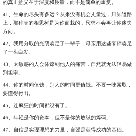
的真正意义在于深度和质量，而不是简单的重复。
41、生命的尽头有多远？从来没有机会丈量过，只知道路
上，那种满的相思树是为你而栽的，只求不会再让你迷失
方向。
42、我用分取的光阴凑足了一辈子，母亲用这些零碎凑足
了一头白发。
43、太敏感的人会体谅到他人的痛苦，自然就无法轻易做
到坦率。
44、你的时间值钱，别人的时间更值钱。不要一味索取，
要懂得付出。
45、连疯狂的时间都没有了。
46、年轻是你的资本，但不是你的放纵的筹码。
47、自信是实现理想的力量，自强是获得成功的基础。