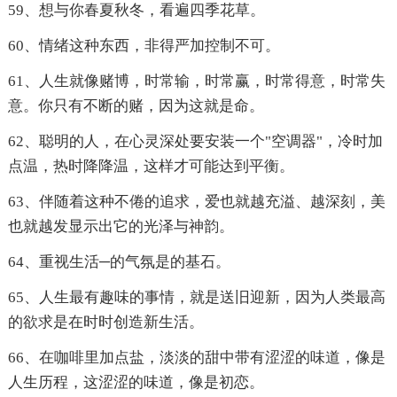
59、想与你春夏秋冬，看遍四季花草。
60、情绪这种东西，非得严加控制不可。
61、人生就像赌博，时常输，时常赢，时常得意，时常失
意。你只有不断的赌，因为这就是命。
62、聪明的人，在心灵深处要安装一个"空调器"，冷时加
点温，热时降降温，这样才可能达到平衡。
63、伴随着这种不倦的追求，爱也就越充溢、越深刻，美
也就越发显示出它的光泽与神韵。
64、重视生活─的气氛是的基石。
65、人生最有趣味的事情，就是送旧迎新，因为人类最高
的欲求是在时时创造新生活。
66、在咖啡里加点盐，淡淡的甜中带有涩涩的味道，像是
人生历程，这涩涩的味道，像是初恋。